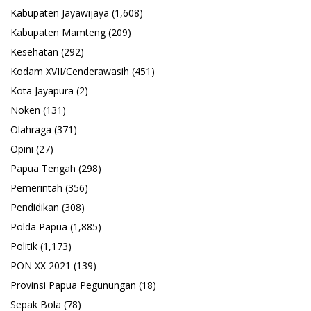
Kabupaten Jayawijaya
(1,608)
Kabupaten Mamteng
(209)
Kesehatan
(292)
Kodam XVII/Cenderawasih
(451)
Kota Jayapura
(2)
Noken
(131)
Olahraga
(371)
Opini
(27)
Papua Tengah
(298)
Pemerintah
(356)
Pendidikan
(308)
Polda Papua
(1,885)
Politik
(1,173)
PON XX 2021
(139)
Provinsi Papua Pegunungan
(18)
Sepak Bola
(78)