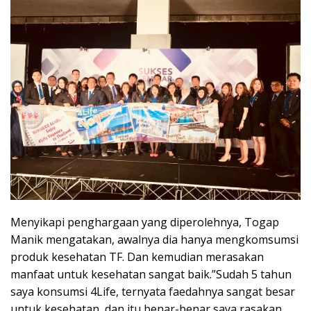
Menyikapi penghargaan yang diperolehnya, Togap
Manik mengatakan, awalnya dia hanya mengkomsumsi
produk kesehatan TF. Dan kemudian merasakan
manfaat untuk kesehatan sangat baik.”Sudah 5 tahun
saya konsumsi 4Life, ternyata faedahnya sangat besar
untuk kesehatan, dan itu benar-benar saya rasakan.