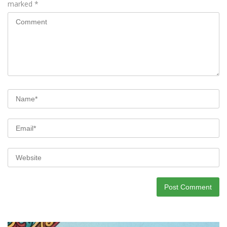
marked
*