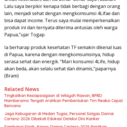
Lalu saya berpikir kenapa tidak berbagi dengan orang
lain, menjadi sehat dengan mengkomsumsi 4Lifae dan
bisa dapat income. Terus saya mulai memperkenalkan
produk ini dan ternyata diterima antusias oleh warga
Papua,”ujar Togap.
Ia berharap produk kesehatan TF semakin dikenal luas
di Papua, karena dengan mengkomsumsinya, hidup
serasa sehat dan energik. “Mari konsumsi 4Life, hidup
akan beda, akan selalu sehat dan dinamis,”paparnya.
(Bram)
Related News
Tingkatkan Kesiapsiagaan di Wilayah Rawan, BPBD
Mamberamo Tengah Arahkan Pembentukan Tim Reaksi Cepat
Bencana
Jaga Kebugaran di Medan Tugas, Personel Satgas Damai
Cartenz-2026 Dibekali Edukasi Deteksi Dini Kanker
Sambangi Sinak, Kaops Damai Cartenz-2026 Pastikan