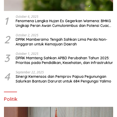
1
October 6, 2025
Fenomena Langka Hujan Es Gegerkan Wamena: BMKG
Ungkap Peran Awan Cumulonimbus dan Potensi Cuaca
Ekstrem Peralihan Musim
2
October 2, 2025
DPRK Mamberamo Tengah Sahkan Lima Perda Non-
Anggaran untuk Kemajuan Daerah
3
October 1, 2025
DPRK Mamteng Sahkan APBD Perubahan Tahun 2025:
Prioritas pada Pendidikan, Kesehatan, dan Infrastruktur
4
September 22, 2025
Sinergi Kemensos dan Pemprov Papua Pegunungan
Salurkan Bantuan Darurat untuk 684 Pengungsi Yalimo
Politik