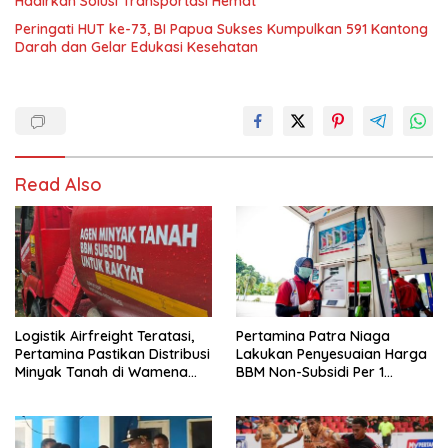
Hadirkan Solusi Transportasi Hemat
Peringati HUT ke-73, BI Papua Sukses Kumpulkan 591 Kantong
Darah dan Gelar Edukasi Kesehatan
Read Also
Logistik Airfreight Teratasi,
Pertamina Patra Niaga
Pertamina Pastikan Distribusi
Lakukan Penyesuaian Harga
Minyak Tanah di Wamena
BBM Non-Subsidi Per 1
Kembali Normal
Agustus 2026 di Wilayah
Papua dan Maluku