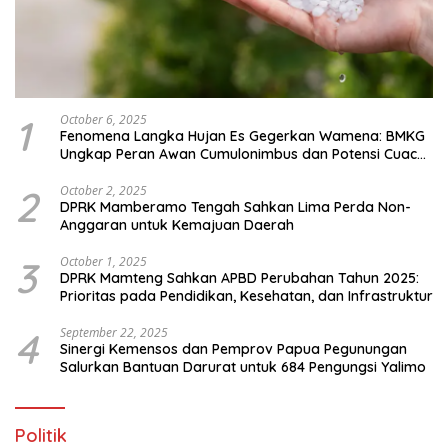
1
October 6, 2025
Fenomena Langka Hujan Es Gegerkan Wamena: BMKG
Ungkap Peran Awan Cumulonimbus dan Potensi Cuaca
Ekstrem Peralihan Musim
2
October 2, 2025
DPRK Mamberamo Tengah Sahkan Lima Perda Non-
Anggaran untuk Kemajuan Daerah
3
October 1, 2025
DPRK Mamteng Sahkan APBD Perubahan Tahun 2025:
Prioritas pada Pendidikan, Kesehatan, dan Infrastruktur
4
September 22, 2025
Sinergi Kemensos dan Pemprov Papua Pegunungan
Salurkan Bantuan Darurat untuk 684 Pengungsi Yalimo
Politik