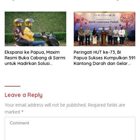
Sembako bagi 200 Pelaku
Regional Papua Maluku Gelar
Usaha OAP
MyPertamina Futsal
Competition 2026
Ekspansi ke Papua, Maxim
Peringati HUT ke-73, BI
Resmi Buka Cabang di Sarmi
Papua Sukses Kumpulkan 591
untuk Hadirkan Solusi
Kantong Darah dan Gelar
Transportasi Hemat
Edukasi Kesehatan
Leave a Reply
Your email address will not be published.
Required fields are
marked
*