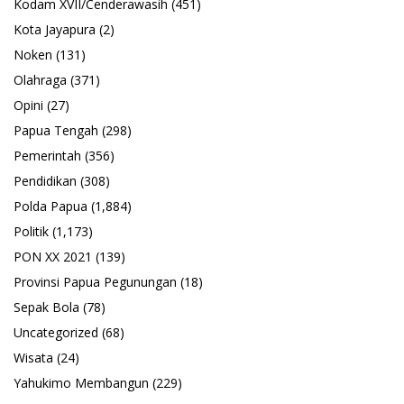
Kodam XVII/Cenderawasih
(451)
Kota Jayapura
(2)
Noken
(131)
Olahraga
(371)
Opini
(27)
Papua Tengah
(298)
Pemerintah
(356)
Pendidikan
(308)
Polda Papua
(1,884)
Politik
(1,173)
PON XX 2021
(139)
Provinsi Papua Pegunungan
(18)
Sepak Bola
(78)
Uncategorized
(68)
Wisata
(24)
Yahukimo Membangun
(229)