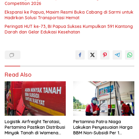
Competition 2026
Ekspansi ke Papua, Maxim Resmi Buka Cabang di Sarmi untuk
Hadirkan Solusi Transportasi Hemat
Peringati HUT ke-73, BI Papua Sukses Kumpulkan 591 Kantong
Darah dan Gelar Edukasi Kesehatan
Read Also
Logistik Airfreight Teratasi,
Pertamina Patra Niaga
Pertamina Pastikan Distribusi
Lakukan Penyesuaian Harga
Minyak Tanah di Wamena
BBM Non-Subsidi Per 1
Kembali Normal
Agustus 2026 di Wilayah