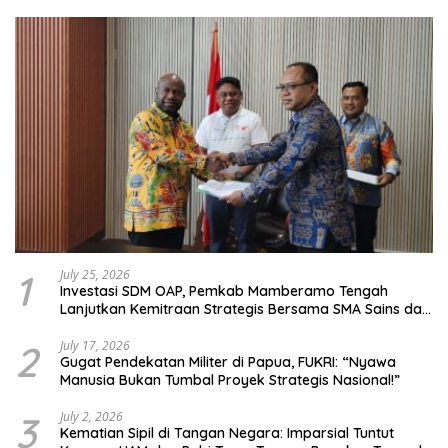
1
July 25, 2026
Investasi SDM OAP, Pemkab Mamberamo Tengah
Lanjutkan Kemitraan Strategis Bersama SMA Sains dan
Bahasa Papua
2
July 17, 2026
Gugat Pendekatan Militer di Papua, FUKRI: “Nyawa
Manusia Bukan Tumbal Proyek Strategis Nasional!”
3
July 2, 2026
Kematian Sipil di Tangan Negara: Imparsial Tuntut