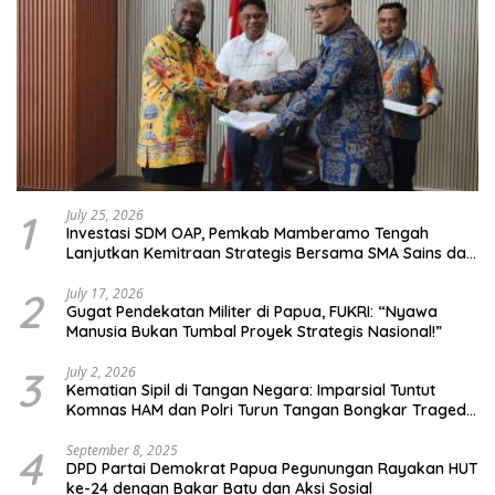
1
July 25, 2026
Investasi SDM OAP, Pemkab Mamberamo Tengah
Lanjutkan Kemitraan Strategis Bersama SMA Sains dan
Bahasa Papua
2
July 17, 2026
Gugat Pendekatan Militer di Papua, FUKRI: “Nyawa
Manusia Bukan Tumbal Proyek Strategis Nasional!”
3
July 2, 2026
Kematian Sipil di Tangan Negara: Imparsial Tuntut
Komnas HAM dan Polri Turun Tangan Bongkar Tragedi
Latsarmil
4
September 8, 2025
DPD Partai Demokrat Papua Pegunungan Rayakan HUT
ke-24 dengan Bakar Batu dan Aksi Sosial