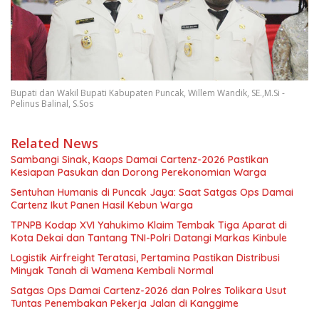
Bupati dan Wakil Bupati Kabupaten Puncak, Willem Wandik, SE.,M.Si -
Pelinus Balinal, S.Sos
Related News
Sambangi Sinak, Kaops Damai Cartenz-2026 Pastikan
Kesiapan Pasukan dan Dorong Perekonomian Warga
Sentuhan Humanis di Puncak Jaya: Saat Satgas Ops Damai
Cartenz Ikut Panen Hasil Kebun Warga
TPNPB Kodap XVI Yahukimo Klaim Tembak Tiga Aparat di
Kota Dekai dan Tantang TNI-Polri Datangi Markas Kinbule
Logistik Airfreight Teratasi, Pertamina Pastikan Distribusi
Minyak Tanah di Wamena Kembali Normal
Satgas Ops Damai Cartenz-2026 dan Polres Tolikara Usut
Tuntas Penembakan Pekerja Jalan di Kanggime