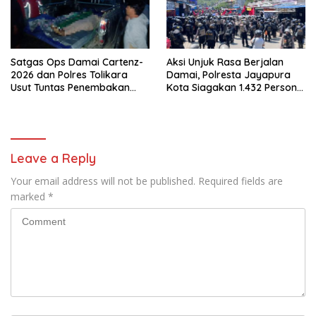
Satgas Ops Damai Cartenz-
Aksi Unjuk Rasa Berjalan
2026 dan Polres Tolikara
Damai, Polresta Jayapura
Usut Tuntas Penembakan
Kota Siagakan 1.432 Personel
Pekerja Jalan di Kanggime
Gabungan
Leave a Reply
Your email address will not be published.
Required fields are
marked
*