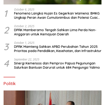
1
October 6, 2025
Fenomena Langka Hujan Es Gegerkan Wamena: BMKG
Ungkap Peran Awan Cumulonimbus dan Potensi Cuaca
Ekstrem Peralihan Musim
2
October 2, 2025
DPRK Mamberamo Tengah Sahkan Lima Perda Non-
Anggaran untuk Kemajuan Daerah
3
October 1, 2025
DPRK Mamteng Sahkan APBD Perubahan Tahun 2025:
Prioritas pada Pendidikan, Kesehatan, dan Infrastruktur
4
September 22, 2025
Sinergi Kemensos dan Pemprov Papua Pegunungan
Salurkan Bantuan Darurat untuk 684 Pengungsi Yalimo
Politik