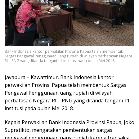
Bank Indonesia kantor perwakilan Provinsi Papua telah membentuk
Satgas Pengawal Penggunaan uang rupiah di wilayah perbatasan Negara
RI – PNG yang ditanda tangani 11 institusi pada bulan Mei 2018.
Jayapura – Kawattimur, Bank Indonesia kantor
perwakilan Provinsi Papua telah membentuk Satgas
Pengawal Penggunaan uang rupiah di wilayah
perbatasan Negara RI – PNG yang ditanda tangani 11
institusi pada bulan Mei 2018.
Kepala Perwakilan Bank Indonesia Provinsi Papua, Joko
Supratikto, mengatakan pembentukan satgas
pengawal penggunaan uang rupiah karena transaksi