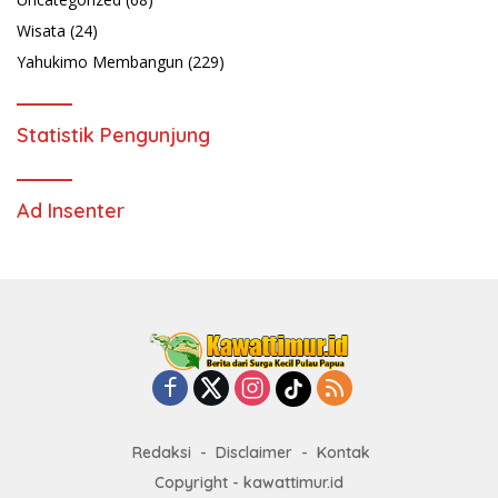
Wisata
(24)
Yahukimo Membangun
(229)
Statistik Pengunjung
Ad Insenter
Redaksi
Disclaimer
Kontak
Copyright - kawattimur.id