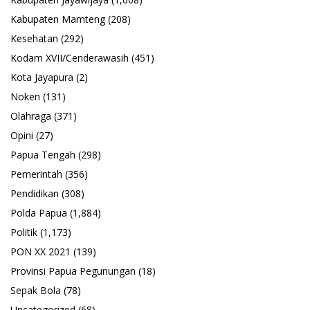
Kabupaten Mamteng
(208)
Kesehatan
(292)
Kodam XVII/Cenderawasih
(451)
Kota Jayapura
(2)
Noken
(131)
Olahraga
(371)
Opini
(27)
Papua Tengah
(298)
Pemerintah
(356)
Pendidikan
(308)
Polda Papua
(1,884)
Politik
(1,173)
PON XX 2021
(139)
Provinsi Papua Pegunungan
(18)
Sepak Bola
(78)
Uncategorized
(68)