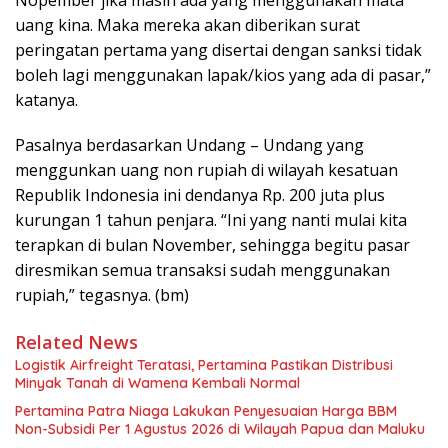
Nopember jika masih ada yang menggunakan mata
uang kina. Maka mereka akan diberikan surat
peringatan pertama yang disertai dengan sanksi tidak
boleh lagi menggunakan lapak/kios yang ada di pasar,”
katanya.
Pasalnya berdasarkan Undang – Undang yang
menggunkan uang non rupiah di wilayah kesatuan
Republik Indonesia ini dendanya Rp. 200 juta plus
kurungan 1 tahun penjara. “Ini yang nanti mulai kita
terapkan di bulan November, sehingga begitu pasar
diresmikan semua transaksi sudah menggunakan
rupiah,” tegasnya. (bm)
Related News
Logistik Airfreight Teratasi, Pertamina Pastikan Distribusi
Minyak Tanah di Wamena Kembali Normal
Pertamina Patra Niaga Lakukan Penyesuaian Harga BBM
Non-Subsidi Per 1 Agustus 2026 di Wilayah Papua dan Maluku