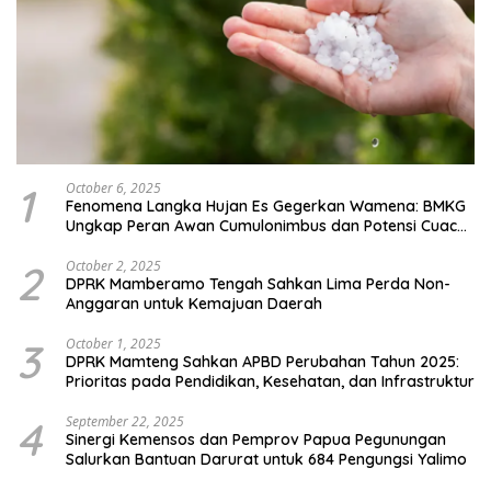
1
October 6, 2025
Fenomena Langka Hujan Es Gegerkan Wamena: BMKG
Ungkap Peran Awan Cumulonimbus dan Potensi Cuaca
Ekstrem Peralihan Musim
2
October 2, 2025
DPRK Mamberamo Tengah Sahkan Lima Perda Non-
Anggaran untuk Kemajuan Daerah
3
October 1, 2025
DPRK Mamteng Sahkan APBD Perubahan Tahun 2025:
Prioritas pada Pendidikan, Kesehatan, dan Infrastruktur
4
September 22, 2025
Sinergi Kemensos dan Pemprov Papua Pegunungan
Salurkan Bantuan Darurat untuk 684 Pengungsi Yalimo