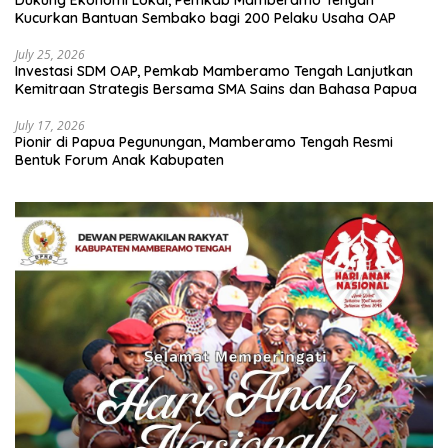
Dukung Ekonomi Lokal, Pemkab Mamberamo Tengah
Kucurkan Bantuan Sembako bagi 200 Pelaku Usaha OAP
July 25, 2026
Investasi SDM OAP, Pemkab Mamberamo Tengah Lanjutkan
Kemitraan Strategis Bersama SMA Sains dan Bahasa Papua
July 17, 2026
Pionir di Papua Pegunungan, Mamberamo Tengah Resmi
Bentuk Forum Anak Kabupaten