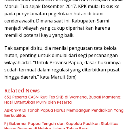
Maruli Tua sejak Desember 2017, KPK mulai fokus ke
pada penyelamatan pegelolaan hutan di bumi
cenderawasih. Dimana saat ini, Kabupaten Sarmi
menjadi wilayah yang cukup diperhatikan karena
memiliki potensi kayu yang baik.
Tak sampai disitu, dia menilai penguatan tata kelola
hutan, penting untuk dimulai dari segi pencanangan
wilayah adat. “Untuk Provinsi Papua, dasar hukumnya
sudah termuat dalam regulasi yang diterbitkan pusat
hingga daerah,” kata Maruli. (bm)
Related News
632 Peserta CASN Ikuti Tes SKB di Wamena, Bupati Mamteng:
Hasil Ditentukan Murni oleh Peserta
ABR: YPK Di Tanah Papua Harus Membangun Pendidikan Yang
Berkualitas
Pj Gubernur Papua Tengah dan Kapolda Pastikan Stabilitas
Harga Pangan di Nabire Jelang Tahun Baru