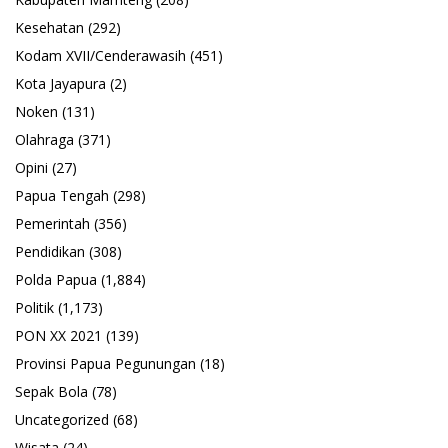
Kesehatan
(292)
Kodam XVII/Cenderawasih
(451)
Kota Jayapura
(2)
Noken
(131)
Olahraga
(371)
Opini
(27)
Papua Tengah
(298)
Pemerintah
(356)
Pendidikan
(308)
Polda Papua
(1,884)
Politik
(1,173)
PON XX 2021
(139)
Provinsi Papua Pegunungan
(18)
Sepak Bola
(78)
Uncategorized
(68)
Wisata
(24)