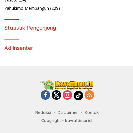
Yahukimo Membangun
(229)
Statistik Pengunjung
Ad Insenter
Redaksi
Disclaimer
Kontak
Copyright - kawattimur.id