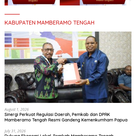
KABUPATEN MAMBERAMO TENGAH
August 1, 2026
Sinergi Perkuat Regulasi Daerah, Pemkab dan DPRK
Mamberamo Tengah Resmi Gandeng Kemenkumham Papua
July 31, 2026