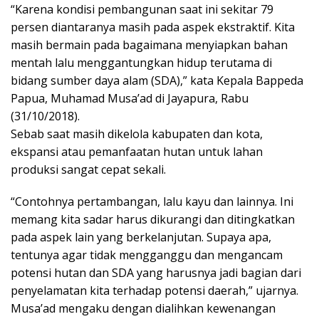
“Karena kondisi pembangunan saat ini sekitar 79
persen diantaranya masih pada aspek ekstraktif. Kita
masih bermain pada bagaimana menyiapkan bahan
mentah lalu menggantungkan hidup terutama di
bidang sumber daya alam (SDA),” kata Kepala Bappeda
Papua, Muhamad Musa’ad di Jayapura, Rabu
(31/10/2018).
Sebab saat masih dikelola kabupaten dan kota,
ekspansi atau pemanfaatan hutan untuk lahan
produksi sangat cepat sekali.
“Contohnya pertambangan, lalu kayu dan lainnya. Ini
memang kita sadar harus dikurangi dan ditingkatkan
pada aspek lain yang berkelanjutan. Supaya apa,
tentunya agar tidak mengganggu dan mengancam
potensi hutan dan SDA yang harusnya jadi bagian dari
penyelamatan kita terhadap potensi daerah,” ujarnya.
Musa’ad mengaku dengan dialihkan kewenangan