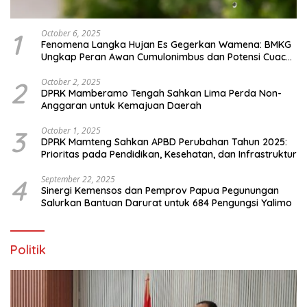
1
October 6, 2025
Fenomena Langka Hujan Es Gegerkan Wamena: BMKG
Ungkap Peran Awan Cumulonimbus dan Potensi Cuaca
Ekstrem Peralihan Musim
2
October 2, 2025
DPRK Mamberamo Tengah Sahkan Lima Perda Non-
Anggaran untuk Kemajuan Daerah
3
October 1, 2025
DPRK Mamteng Sahkan APBD Perubahan Tahun 2025:
Prioritas pada Pendidikan, Kesehatan, dan Infrastruktur
4
September 22, 2025
Sinergi Kemensos dan Pemprov Papua Pegunungan
Salurkan Bantuan Darurat untuk 684 Pengungsi Yalimo
Politik