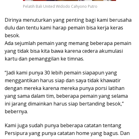
Pelatih Bali United Widodo Cahyono Putro
Dirinya menuturkan yang penting bagi kami berusaha
dulu dan tentu kami harap pemain bisa kerja keras
besok.
Ada sejumlah pemain yang memang beberapa pemain
yang tidak bisa kita bawa karena cedera akumulasi
kartu dan pemanggilan ke timnas.
“Jadi kami punya 30 lebih pemain siapapun yang
menggantikan harus siap dan saya tidak khawatir
dengan mereka karena mereka punya porsi latihan
yang sama dalam tim, beberapa pemain yang selama
ini jarang dimainkan harus siap bertanding besok,”
bebernya.
Kami juga sudah punya beberapa catatan tentang
Persipura yang punya catatan home yang bagus. Dan