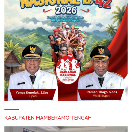
KABUPATEN MAMBERAMO TENGAH