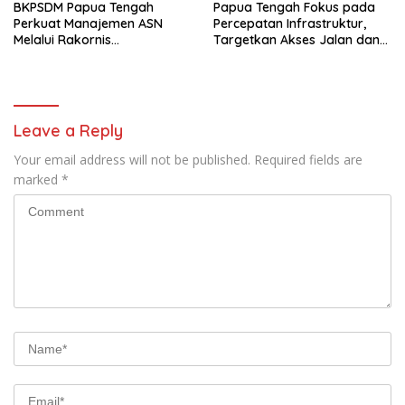
BKPSDM Papua Tengah
Papua Tengah Fokus pada
Perkuat Manajemen ASN
Percepatan Infrastruktur,
Melalui Rakornis
Targetkan Akses Jalan dan
Kepegawaian
Hunian Layak di 2025
Leave a Reply
Your email address will not be published.
Required fields are
marked
*