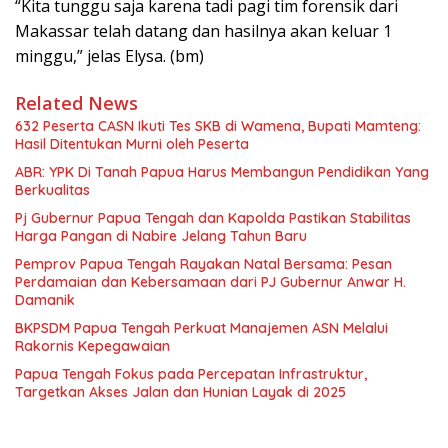
“Kita tunggu saja karena tadi pagi tim forensik dari
Makassar telah datang dan hasilnya akan keluar 1
minggu,” jelas Elysa. (bm)
Related News
632 Peserta CASN Ikuti Tes SKB di Wamena, Bupati Mamteng:
Hasil Ditentukan Murni oleh Peserta
ABR: YPK Di Tanah Papua Harus Membangun Pendidikan Yang
Berkualitas
Pj Gubernur Papua Tengah dan Kapolda Pastikan Stabilitas
Harga Pangan di Nabire Jelang Tahun Baru
Pemprov Papua Tengah Rayakan Natal Bersama: Pesan
Perdamaian dan Kebersamaan dari PJ Gubernur Anwar H.
Damanik
BKPSDM Papua Tengah Perkuat Manajemen ASN Melalui
Rakornis Kepegawaian
Papua Tengah Fokus pada Percepatan Infrastruktur,
Targetkan Akses Jalan dan Hunian Layak di 2025