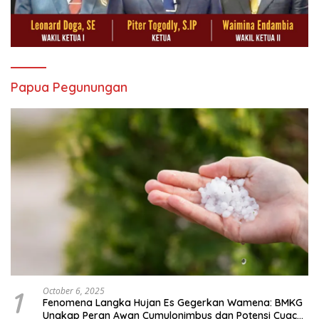
Papua Pegunungan
1
October 6, 2025
Fenomena Langka Hujan Es Gegerkan Wamena: BMKG
Ungkap Peran Awan Cumulonimbus dan Potensi Cuaca