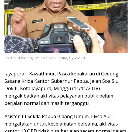
Asisten III Bidang Umum Sekda Papua, Elysa Auri
Jayapura – Kawattimur, Pasca kebakaran di Gedung
Sasana Krida Kantor Gubernur Papua, Jalan Soa Siu,
Dok II, Kota Jayapura, Minggu (11/11/2018)
mengakibatkan aktivitas pelayanan publik belum
berjalan normal dan masih terganggu.
Asisten III Sekda Papua Bidang Umum, Elysa Auri,
mengatakan untuk keselamatan bersama, aktivitas
kantor 13 OPD tidak bisa berjalan secara normal dalam