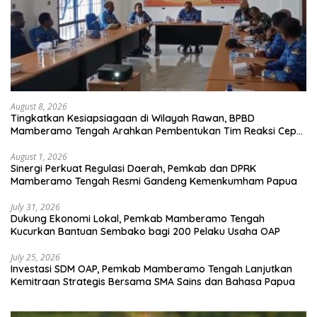
August 8, 2026
Tingkatkan Kesiapsiagaan di Wilayah Rawan, BPBD
Mamberamo Tengah Arahkan Pembentukan Tim Reaksi Cepat
Bencana
August 1, 2026
Sinergi Perkuat Regulasi Daerah, Pemkab dan DPRK
Mamberamo Tengah Resmi Gandeng Kemenkumham Papua
July 31, 2026
Dukung Ekonomi Lokal, Pemkab Mamberamo Tengah
Kucurkan Bantuan Sembako bagi 200 Pelaku Usaha OAP
July 25, 2026
Investasi SDM OAP, Pemkab Mamberamo Tengah Lanjutkan
Kemitraan Strategis Bersama SMA Sains dan Bahasa Papua