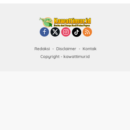
Redaksi
Disclaimer
Kontak
Copyright - kawattimur.id