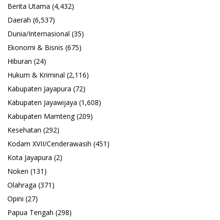
Berita Utama
(4,432)
Daerah
(6,537)
Dunia/Internasional
(35)
Ekonomi & Bisnis
(675)
Hiburan
(24)
Hukum & Kriminal
(2,116)
Kabupaten Jayapura
(72)
Kabupaten Jayawijaya
(1,608)
Kabupaten Mamteng
(209)
Kesehatan
(292)
Kodam XVII/Cenderawasih
(451)
Kota Jayapura
(2)
Noken
(131)
Olahraga
(371)
Opini
(27)
Papua Tengah
(298)