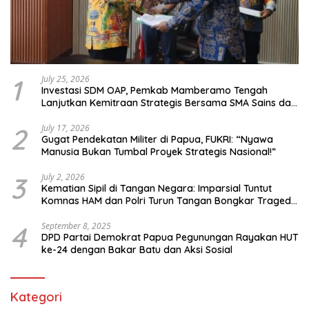
1
July 25, 2026
Investasi SDM OAP, Pemkab Mamberamo Tengah
Lanjutkan Kemitraan Strategis Bersama SMA Sains dan
Bahasa Papua
2
July 17, 2026
Gugat Pendekatan Militer di Papua, FUKRI: “Nyawa
Manusia Bukan Tumbal Proyek Strategis Nasional!”
3
July 2, 2026
Kematian Sipil di Tangan Negara: Imparsial Tuntut
Komnas HAM dan Polri Turun Tangan Bongkar Tragedi
Latsarmil
4
September 8, 2025
DPD Partai Demokrat Papua Pegunungan Rayakan HUT
ke-24 dengan Bakar Batu dan Aksi Sosial
Kategori