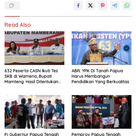
Read Also
632 Peserta CASN Ikuti Tes
ABR: YPK Di Tanah Papua
SKB di Wamena, Bupati
Harus Membangun
Mamteng: Hasil Ditentukan
Pendidikan Yang Berkualitas
Murni oleh Peserta
Pj Gubernur Papua Tengah
Pemprov Papua Tengah