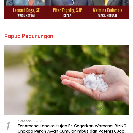
Papua Pegunungan
1
October 6, 2025
Fenomena Langka Hujan Es Gegerkan Wamena: BMKG
Ungkap Peran Awan Cumulonimbus dan Potensi Cuaca