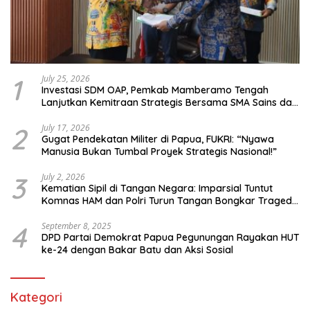
1
July 25, 2026
Investasi SDM OAP, Pemkab Mamberamo Tengah
Lanjutkan Kemitraan Strategis Bersama SMA Sains dan
Bahasa Papua
2
July 17, 2026
Gugat Pendekatan Militer di Papua, FUKRI: “Nyawa
Manusia Bukan Tumbal Proyek Strategis Nasional!”
3
July 2, 2026
Kematian Sipil di Tangan Negara: Imparsial Tuntut
Komnas HAM dan Polri Turun Tangan Bongkar Tragedi
Latsarmil
4
September 8, 2025
DPD Partai Demokrat Papua Pegunungan Rayakan HUT
ke-24 dengan Bakar Batu dan Aksi Sosial
Kategori