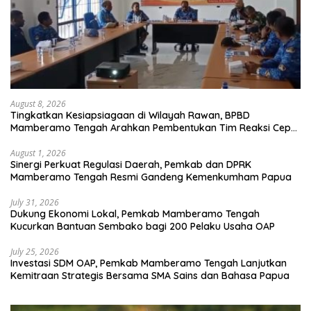
August 8, 2026
Tingkatkan Kesiapsiagaan di Wilayah Rawan, BPBD
Mamberamo Tengah Arahkan Pembentukan Tim Reaksi Cepat
Bencana
August 1, 2026
Sinergi Perkuat Regulasi Daerah, Pemkab dan DPRK
Mamberamo Tengah Resmi Gandeng Kemenkumham Papua
July 31, 2026
Dukung Ekonomi Lokal, Pemkab Mamberamo Tengah
Kucurkan Bantuan Sembako bagi 200 Pelaku Usaha OAP
July 25, 2026
Investasi SDM OAP, Pemkab Mamberamo Tengah Lanjutkan
Kemitraan Strategis Bersama SMA Sains dan Bahasa Papua