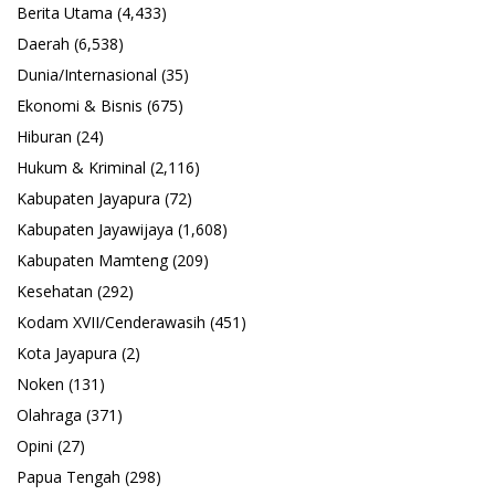
Berita Utama
(4,433)
Daerah
(6,538)
Dunia/Internasional
(35)
Ekonomi & Bisnis
(675)
Hiburan
(24)
Hukum & Kriminal
(2,116)
Kabupaten Jayapura
(72)
Kabupaten Jayawijaya
(1,608)
Kabupaten Mamteng
(209)
Kesehatan
(292)
Kodam XVII/Cenderawasih
(451)
Kota Jayapura
(2)
Noken
(131)
Olahraga
(371)
Opini
(27)
Papua Tengah
(298)