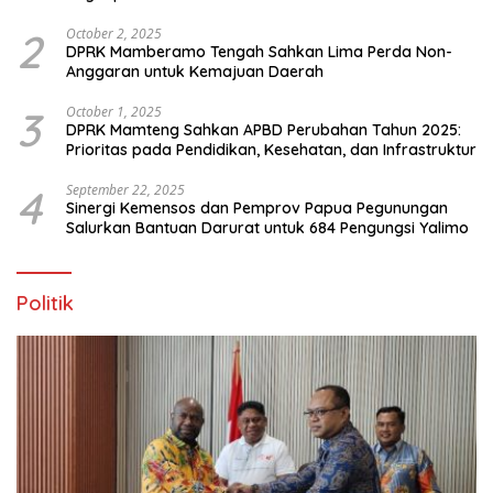
Ekstrem Peralihan Musim
2
October 2, 2025
DPRK Mamberamo Tengah Sahkan Lima Perda Non-
Anggaran untuk Kemajuan Daerah
3
October 1, 2025
DPRK Mamteng Sahkan APBD Perubahan Tahun 2025:
Prioritas pada Pendidikan, Kesehatan, dan Infrastruktur
4
September 22, 2025
Sinergi Kemensos dan Pemprov Papua Pegunungan
Salurkan Bantuan Darurat untuk 684 Pengungsi Yalimo
Politik