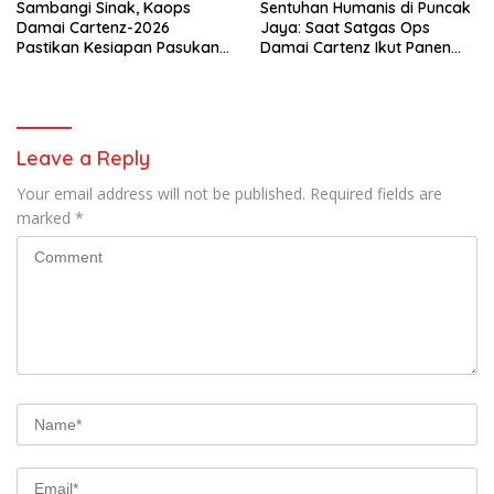
Sambangi Sinak, Kaops
Sentuhan Humanis di Puncak
Damai Cartenz-2026
Jaya: Saat Satgas Ops
Pastikan Kesiapan Pasukan
Damai Cartenz Ikut Panen
dan Dorong Perekonomian
Hasil Kebun Warga
Warga
Leave a Reply
Your email address will not be published.
Required fields are
marked
*