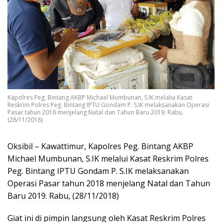
Kapolres Peg. Bintang AKBP Michael Mumbunan, S.IK melalui Kasat
Reskrim Polres Peg. Bintang IPTU Gondam P. S.IK melaksanakan Operasi
Pasar tahun 2018 menjelang Natal dan Tahun Baru 2019. Rabu,
(28/11/2018)
Oksibil – Kawattimur, Kapolres Peg. Bintang AKBP
Michael Mumbunan, S.IK melalui Kasat Reskrim Polres
Peg. Bintang IPTU Gondam P. S.IK melaksanakan
Operasi Pasar tahun 2018 menjelang Natal dan Tahun
Baru 2019. Rabu, (28/11/2018)
Giat ini di pimpin langsung oleh Kasat Reskrim Polres