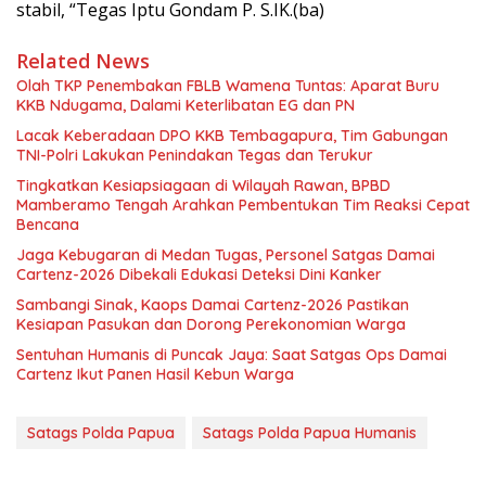
stabil, “Tegas Iptu Gondam P. S.IK.(ba)
Related News
Olah TKP Penembakan FBLB Wamena Tuntas: Aparat Buru
KKB Ndugama, Dalami Keterlibatan EG dan PN
Lacak Keberadaan DPO KKB Tembagapura, Tim Gabungan
TNI-Polri Lakukan Penindakan Tegas dan Terukur
Tingkatkan Kesiapsiagaan di Wilayah Rawan, BPBD
Mamberamo Tengah Arahkan Pembentukan Tim Reaksi Cepat
Bencana
Jaga Kebugaran di Medan Tugas, Personel Satgas Damai
Cartenz-2026 Dibekali Edukasi Deteksi Dini Kanker
Sambangi Sinak, Kaops Damai Cartenz-2026 Pastikan
Kesiapan Pasukan dan Dorong Perekonomian Warga
Sentuhan Humanis di Puncak Jaya: Saat Satgas Ops Damai
Cartenz Ikut Panen Hasil Kebun Warga
Satags Polda Papua
Satags Polda Papua Humanis