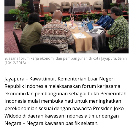
Suasana forum kerja ekonomi dan pembangunan di Kota Jayapura, Senin
(10/12/2018)
Jayapura – Kawattimur, Kementerian Luar Negeri
Republik Indonesia melaksanakan forum kerjasama
ekonomi dan pembangunan sebagai bukti Pemerintah
Indonesia mulai membuka hati untuk meningkatkan
perekonomian sesuai dengan nawacita Presiden Joko
Widodo di daerah kawasan Indonesia timur dengan
Negara – Negara kawasan pasifik selatan.