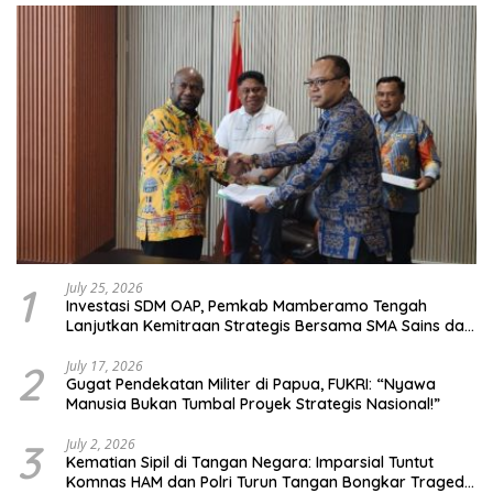
1
July 25, 2026
Investasi SDM OAP, Pemkab Mamberamo Tengah
Lanjutkan Kemitraan Strategis Bersama SMA Sains dan
Bahasa Papua
2
July 17, 2026
Gugat Pendekatan Militer di Papua, FUKRI: “Nyawa
Manusia Bukan Tumbal Proyek Strategis Nasional!”
3
July 2, 2026
Kematian Sipil di Tangan Negara: Imparsial Tuntut
Komnas HAM dan Polri Turun Tangan Bongkar Tragedi