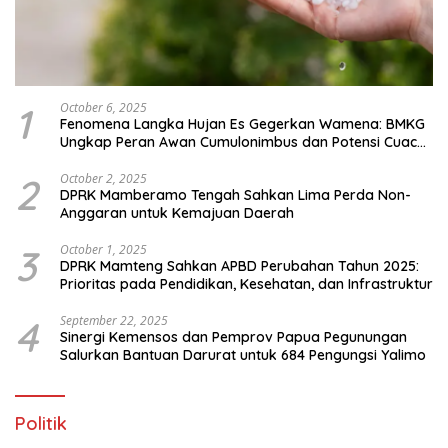
1
October 6, 2025
Fenomena Langka Hujan Es Gegerkan Wamena: BMKG
Ungkap Peran Awan Cumulonimbus dan Potensi Cuaca
Ekstrem Peralihan Musim
2
October 2, 2025
DPRK Mamberamo Tengah Sahkan Lima Perda Non-
Anggaran untuk Kemajuan Daerah
3
October 1, 2025
DPRK Mamteng Sahkan APBD Perubahan Tahun 2025:
Prioritas pada Pendidikan, Kesehatan, dan Infrastruktur
4
September 22, 2025
Sinergi Kemensos dan Pemprov Papua Pegunungan
Salurkan Bantuan Darurat untuk 684 Pengungsi Yalimo
Politik