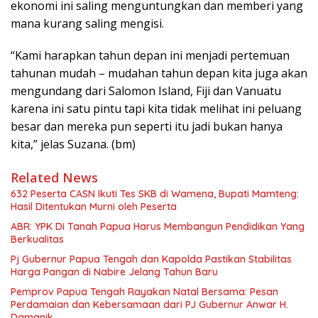
ekonomi ini saling menguntungkan dan memberi yang
mana kurang saling mengisi.
“Kami harapkan tahun depan ini menjadi pertemuan
tahunan mudah – mudahan tahun depan kita juga akan
mengundang dari Salomon Island, Fiji dan Vanuatu
karena ini satu pintu tapi kita tidak melihat ini peluang
besar dan mereka pun seperti itu jadi bukan hanya
kita,” jelas Suzana. (bm)
Related News
632 Peserta CASN Ikuti Tes SKB di Wamena, Bupati Mamteng:
Hasil Ditentukan Murni oleh Peserta
ABR: YPK Di Tanah Papua Harus Membangun Pendidikan Yang
Berkualitas
Pj Gubernur Papua Tengah dan Kapolda Pastikan Stabilitas
Harga Pangan di Nabire Jelang Tahun Baru
Pemprov Papua Tengah Rayakan Natal Bersama: Pesan
Perdamaian dan Kebersamaan dari PJ Gubernur Anwar H.
Damanik