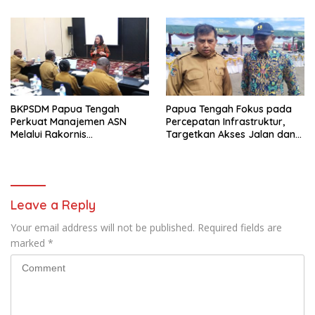
Gubernur Anwar H. Damanik
BKPSDM Papua Tengah
Papua Tengah Fokus pada
Perkuat Manajemen ASN
Percepatan Infrastruktur,
Melalui Rakornis
Targetkan Akses Jalan dan
Kepegawaian
Hunian Layak di 2025
Leave a Reply
Your email address will not be published.
Required fields are
marked
*