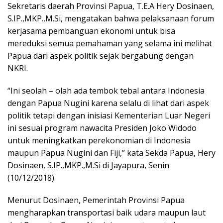
Sekretaris daerah Provinsi Papua, T.E.A Hery Dosinaen,
S.IP.,MKP.,M.Si, mengatakan bahwa pelaksanaan forum
kerjasama pembanguan ekonomi untuk bisa
mereduksi semua pemahaman yang selama ini melihat
Papua dari aspek politik sejak bergabung dengan
NKRI.
“Ini seolah – olah ada tembok tebal antara Indonesia
dengan Papua Nugini karena selalu di lihat dari aspek
politik tetapi dengan inisiasi Kementerian Luar Negeri
ini sesuai program nawacita Presiden Joko Widodo
untuk meningkatkan perekonomian di Indonesia
maupun Papua Nugini dan Fiji,” kata Sekda Papua, Hery
Dosinaen, S.IP.,MKP.,M.Si di Jayapura, Senin
(10/12/2018).
Menurut Dosinaen, Pemerintah Provinsi Papua
mengharapkan transportasi baik udara maupun laut