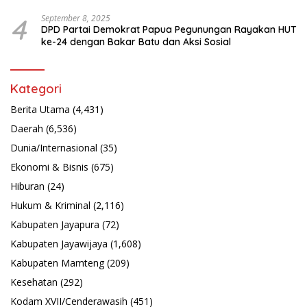
Latsarmil
4
September 8, 2025
DPD Partai Demokrat Papua Pegunungan Rayakan HUT
ke-24 dengan Bakar Batu dan Aksi Sosial
Kategori
Berita Utama
(4,431)
Daerah
(6,536)
Dunia/Internasional
(35)
Ekonomi & Bisnis
(675)
Hiburan
(24)
Hukum & Kriminal
(2,116)
Kabupaten Jayapura
(72)
Kabupaten Jayawijaya
(1,608)
Kabupaten Mamteng
(209)
Kesehatan
(292)
Kodam XVII/Cenderawasih
(451)