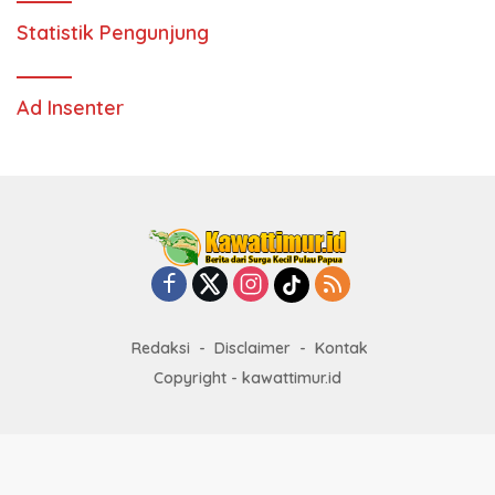
Statistik Pengunjung
Ad Insenter
Redaksi
Disclaimer
Kontak
Copyright - kawattimur.id