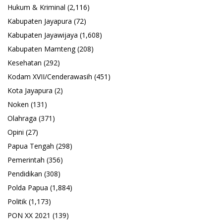
Hukum & Kriminal
(2,116)
Kabupaten Jayapura
(72)
Kabupaten Jayawijaya
(1,608)
Kabupaten Mamteng
(208)
Kesehatan
(292)
Kodam XVII/Cenderawasih
(451)
Kota Jayapura
(2)
Noken
(131)
Olahraga
(371)
Opini
(27)
Papua Tengah
(298)
Pemerintah
(356)
Pendidikan
(308)
Polda Papua
(1,884)
Politik
(1,173)
PON XX 2021
(139)