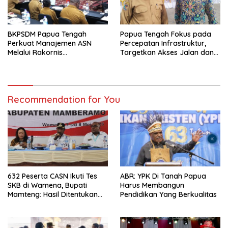
BKPSDM Papua Tengah
Papua Tengah Fokus pada
Perkuat Manajemen ASN
Percepatan Infrastruktur,
Melalui Rakornis
Targetkan Akses Jalan dan
Kepegawaian
Hunian Layak di 2025
Recommendation for You
632 Peserta CASN Ikuti Tes
ABR: YPK Di Tanah Papua
SKB di Wamena, Bupati
Harus Membangun
Mamteng: Hasil Ditentukan
Pendidikan Yang Berkualitas
Murni oleh Peserta