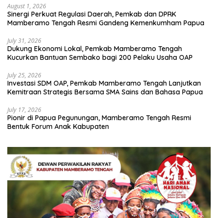
August 1, 2026
Sinergi Perkuat Regulasi Daerah, Pemkab dan DPRK
Mamberamo Tengah Resmi Gandeng Kemenkumham Papua
July 31, 2026
Dukung Ekonomi Lokal, Pemkab Mamberamo Tengah
Kucurkan Bantuan Sembako bagi 200 Pelaku Usaha OAP
July 25, 2026
Investasi SDM OAP, Pemkab Mamberamo Tengah Lanjutkan
Kemitraan Strategis Bersama SMA Sains dan Bahasa Papua
July 17, 2026
Pionir di Papua Pegunungan, Mamberamo Tengah Resmi
Bentuk Forum Anak Kabupaten