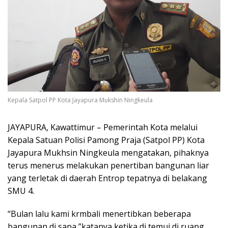
Kepala Satpol PP Kota Jayapura Mukshin Ningkeula
JAYAPURA, Kawattimur – Pemerintah Kota melalui
Kepala Satuan Polisi Pamong Praja (Satpol PP) Kota
Jayapura Mukhsin Ningkeula mengatakan, pihaknya
terus menerus melakukan penertiban bangunan liar
yang terletak di daerah Entrop tepatnya di belakang
SMU 4.
“Bulan lalu kami krmbali menertibkan beberapa
bangunan di sana,”katanya ketika di temui di ruang