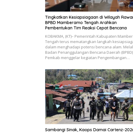
Tingkatkan Kesiapsiagaan di Wilayah Rawa
BPBD Mamberamo Tengah Arahkan
Pembentukan Tim Reaksi Cepat Bencana
KOBAKMA, (KT)– Pemerintah Kabupaten Mambe
Tengah terus mematangkan langkah kesiapsia
dalam menghadapi potensi bencana alam. Melal
Badan Penanggulangan Bencana Daerah (BPBD)
Pemkab menggelar kegiatan Pengembangan…
Sambangi Sinak, Kaops Damai Cartenz-202