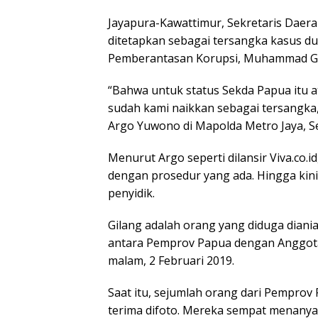
Jayapura-Kawattimur, Sekretaris Daera
ditetapkan sebagai tersangka kasus d
Pemberantasan Korupsi, Muhammad Gi
“Bahwa untuk status Sekda Papua itu a
sudah kami naikkan sebagai tersangka
Argo Yuwono di Mapolda Metro Jaya, Se
Menurut Argo seperti dilansir Viva.co.i
dengan prosedur yang ada. Hingga kini
penyidik.
Gilang adalah orang yang diduga diania
antara Pemprov Papua dengan Anggota
malam, 2 Februari 2019.
Saat itu, sejumlah orang dari Pemprov
terima difoto. Mereka sempat menanya