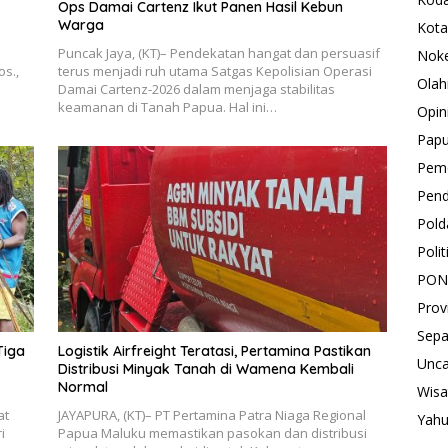
Ops Damai Cartenz Ikut Panen Hasil Kebun
Warga
Kota
Puncak Jaya, (KT)– Pendekatan hangat dan persuasif
Nok
os.,
terus menjadi ruh utama Satgas Kepolisian Operasi
Olah
Damai Cartenz-2026 dalam menjaga stabilitas
keamanan di Tanah Papua. Hal ini…
Opin
Pap
Peme
Pend
Pold
Polit
PON
Prov
Sepa
Tiga
Logistik Airfreight Teratasi, Pertamina Pastikan
Unca
Distribusi Minyak Tanah di Wamena Kembali
Normal
Wisa
at
JAYAPURA, (KT)– PT Pertamina Patra Niaga Regional
Yah
i
Papua Maluku memastikan pasokan dan distribusi