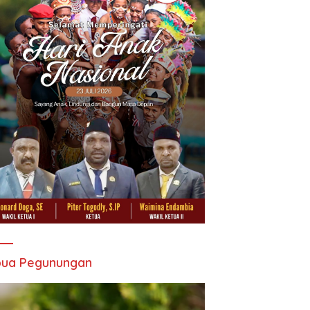
pua Pegunungan