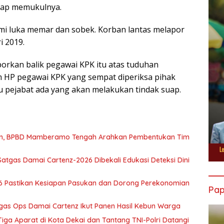
tap memukulnya.
mi luka memar dan sobek. Korban lantas melapor
i 2019.
rkan balik pegawai KPK itu atas tuduhan
m HP pegawai KPK yang sempat diperiksa pihak
tu pejabat ada yang akan melakukan tindak suap.
wan, BPBD Mamberamo Tengah Arahkan Pembentukan Tim
atgas Damai Cartenz-2026 Dibekali Edukasi Deteksi Dini
6 Pastikan Kesiapan Pasukan dan Dorong Perekonomian
Pa
tgas Ops Damai Cartenz Ikut Panen Hasil Kebun Warga
ga Aparat di Kota Dekai dan Tantang TNI-Polri Datangi