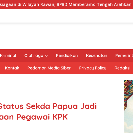
awan, BPBD Mamberamo Tengah Arahkan Pembentukan Tim Reak
Kriminal
Olahraga
Pendidikan
Kesehatan
Pemerin
Kontak
Pedoman Media Siber
Privacy Policy
Redaksi
Status Sekda Papua Jadi
aan Pegawai KPK