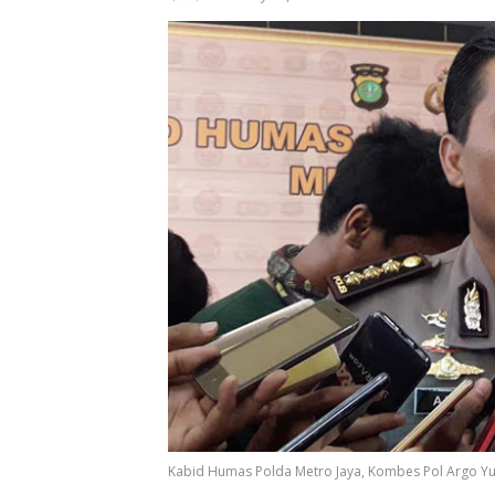
Kabid Humas Polda Metro Jaya, Kombes Pol Argo 