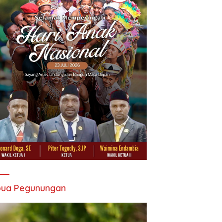
pua Pegunungan