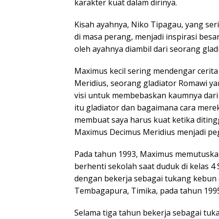
karakter kuat dalam dirinya.
Kisah ayahnya, Niko Tipagau, yang ser
di masa perang, menjadi inspirasi bes
oleh ayahnya diambil dari seorang gla
Maximus kecil sering mendengar cerit
Meridius, seorang gladiator Romawi y
visi untuk membebaskan kaumnya dari 
itu gladiator dan bagaimana cara mereka
membuat saya harus kuat ketika diting
Maximus Decimus Meridius menjadi pe
Pada tahun 1993, Maximus memutuska
berhenti sekolah saat duduk di kelas 
dengan bekerja sebagai tukang kebun d
Tembagapura, Timika, pada tahun 1995
Selama tiga tahun bekerja sebagai tuk