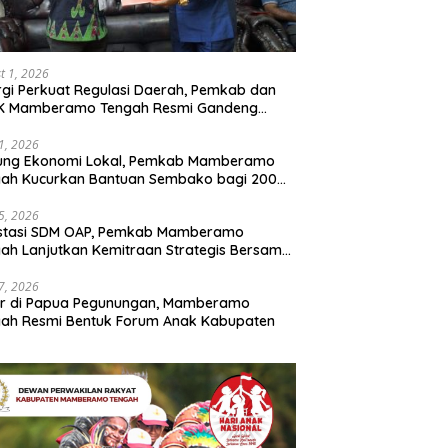
t 1, 2026
rgi Perkuat Regulasi Daerah, Pemkab dan
K Mamberamo Tengah Resmi Gandeng
enkumham Papua
31, 2026
ung Ekonomi Lokal, Pemkab Mamberamo
gah Kucurkan Bantuan Sembako bagi 200
ku Usaha OAP
25, 2026
estasi SDM OAP, Pemkab Mamberamo
ah Lanjutkan Kemitraan Strategis Bersama
Sains dan Bahasa Papua
17, 2026
ir di Papua Pegunungan, Mamberamo
ah Resmi Bentuk Forum Anak Kabupaten