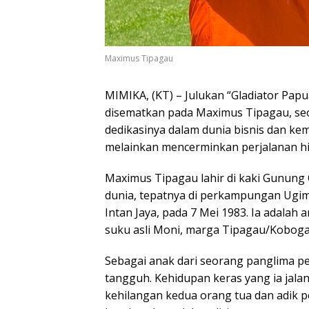
Maximus Tipagau
MIMIKA, (KT) – Julukan “Gladiator Pa
disematkan pada Maximus Tipagau, seo
dedikasinya dalam dunia bisnis dan kem
melainkan mencerminkan perjalanan hid
Maximus Tipagau lahir di kaki Gunung C
dunia, tepatnya di perkampungan Ugi
Intan Jaya, pada 7 Mei 1983. Ia adala
suku asli Moni, marga Tipagau/Kobog
Sebagai anak dari seorang panglima p
tangguh. Kehidupan keras yang ia jalan
kehilangan kedua orang tua dan adik