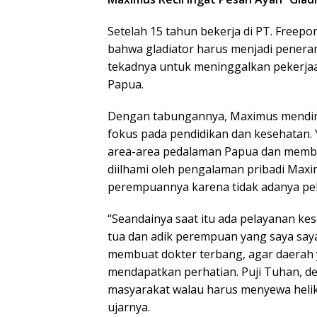
Setelah 15 tahun bekerja di PT. Freep
bahwa gladiator harus menjadi penera
tekadnya untuk meninggalkan pekerjaan
Papua.
Dengan tabungannya, Maximus mendir
fokus pada pendidikan dan kesehatan. 
area-area pedalaman Papua dan memba
diilhami oleh pengalaman pribadi Maxi
perempuannya karena tidak adanya pe
“Seandainya saat itu ada pelayanan k
tua dan adik perempuan yang saya sayang
membuat dokter terbang, agar daerah 
mendapatkan perhatian. Puji Tuhan, d
masyarakat walau harus menyewa helik
ujarnya.