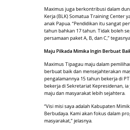
Maximus juga berkontribusi dalam duni
Kerja (BLK) Somatua Training Center 
anak Papua. “Pendidikan itu sangat p
tahun bahkan 17 tahun. Tidak boleh 
persamaan paket A, B, dan C,” tegasnya
Maju Pilkada Mimika Ingin Berbuat B
Maximus Tipagau maju dalam pemilihan
berbuat baik dan mensejahterakan ma
pengalamannya 15 tahun bekerja di PT.
bekerja di Sekretariat Kepresidenan,
maju dan masyarakat lebih sejahtera.
“Visi misi saya adalah Kabupaten Mimik
Berbudaya. Kami akan fokus dalam pr
masyarakat,” jelasnya.