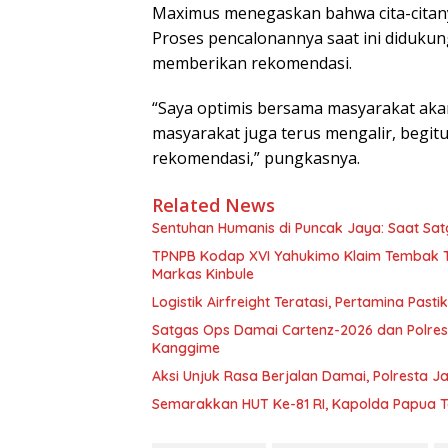
Maximus menegaskan bahwa cita-citanya
Proses pencalonannya saat ini didukung
memberikan rekomendasi.
“Saya optimis bersama masyarakat a
masyarakat juga terus mengalir, begitu
rekomendasi,” pungkasnya.
Related News
Sentuhan Humanis di Puncak Jaya: Saat Sa
TPNPB Kodap XVI Yahukimo Klaim Tembak Ti
Markas Kinbule
Logistik Airfreight Teratasi, Pertamina Pas
Satgas Ops Damai Cartenz-2026 dan Polres 
Kanggime
Aksi Unjuk Rasa Berjalan Damai, Polresta 
Semarakkan HUT Ke-81 RI, Kapolda Papua T