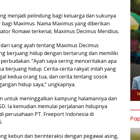
ing menjadi pelindung bagi keluarga dan sukunya
ar bagi Maximus. Nama Maximus yang diberikan
diator Romawi terkenal, Maximus Decimus Meridius.
a dari sang ayah tentang Maximus Decimus
ang berjuang hidup dengan bertarung dan memiliki
perbudakan. “Ayah saya sering menceritakan apa
 berjuang hidup. Cerita-cerita rakyat inilah yang
gal kedua orang tua, dan cerita tentang sosok
gangan hidup saya,” ungkapnya.
n untuk meninggalkan kampung halamannya dan
4 SD. Ia kemudian memulai perjalanan hidupnya
i perusahaan PT. Freeport Indonesia di
Pa
.
ang kebun dan berinteraksi dengan pegawai asing,