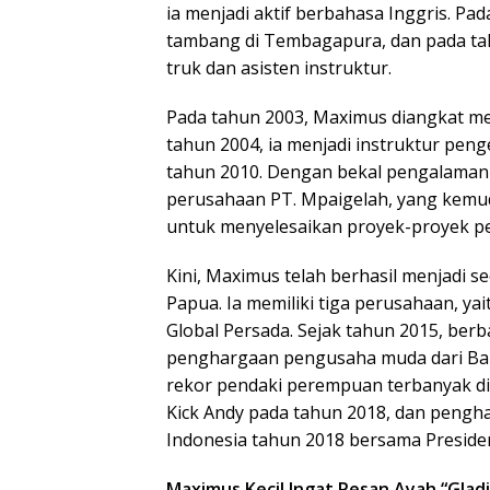
ia menjadi aktif berbahasa Inggris. Pa
tambang di Tembagapura, dan pada tahu
truk dan asisten instruktur.
Pada tahun 2003, Maximus diangkat men
tahun 2004, ia menjadi instruktur pe
tahun 2010. Dengan bekal pengalaman t
perusahaan PT. Mpaigelah, yang kemud
untuk menyelesaikan proyek-proyek 
Kini, Maximus telah berhasil menjadi
Papua. Ia memiliki tiga perusahaan, ya
Global Persada. Sejak tahun 2015, ber
penghargaan pengusaha muda dari Ba
rekor pendaki perempuan terbanyak di
Kick Andy pada tahun 2018, dan pengha
Indonesia tahun 2018 bersama Preside
Maximus Kecil Ingat Pesan Ayah “Glad