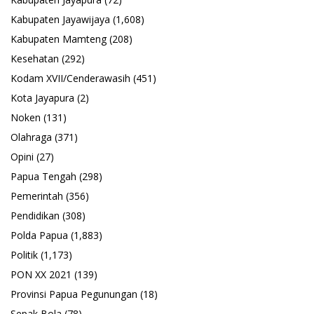
Kabupaten Jayawijaya
(1,608)
Kabupaten Mamteng
(208)
Kesehatan
(292)
Kodam XVII/Cenderawasih
(451)
Kota Jayapura
(2)
Noken
(131)
Olahraga
(371)
Opini
(27)
Papua Tengah
(298)
Pemerintah
(356)
Pendidikan
(308)
Polda Papua
(1,883)
Politik
(1,173)
PON XX 2021
(139)
Provinsi Papua Pegunungan
(18)
Sepak Bola
(78)