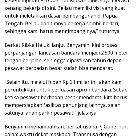
kepemimpinan Pj Gubernur Ribka Haluk, saya merasa
senang bekerja di sini. Beliau memiliki visi yang kuat
untuk meletakkan dasar pembangunan di Papua
Tengah. Beliau dan timnya bekerja sambil berlari,
sehingga kami harus mengimbanginya,” tuturnya.
Berkat Ribka Haluk, lanjut Benyamin, kini proses
perpanjangan landasan bandara menjadi 2.500 meter
tengah berjalan, sehingga dipastikan tahun depan
pesawat berbadan besar sudah bisa mendarat.
“Selain itu, melalui hibah Rp 31 miliar ini, akan kami
peruntukkan untuk perluasan apron bandara. Sebab
ketika pesawat berbadan besar mendarat, kita harus
mempersiapkan fasilitas penunjang lainnya, salah
satunya lahan parkir pesawat,” jelasnya.
Benyamin menambahkan, berkat usaha Pj Gubernur,
dalam waktu dekat maskapai Transnusa dengan