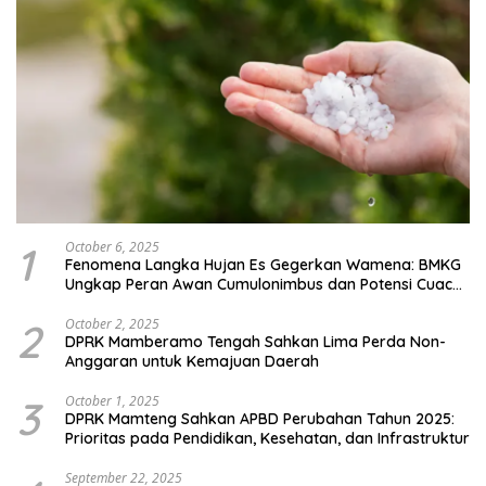
1
October 6, 2025
Fenomena Langka Hujan Es Gegerkan Wamena: BMKG
Ungkap Peran Awan Cumulonimbus dan Potensi Cuaca
Ekstrem Peralihan Musim
2
October 2, 2025
DPRK Mamberamo Tengah Sahkan Lima Perda Non-
Anggaran untuk Kemajuan Daerah
3
October 1, 2025
DPRK Mamteng Sahkan APBD Perubahan Tahun 2025:
Prioritas pada Pendidikan, Kesehatan, dan Infrastruktur
September 22, 2025