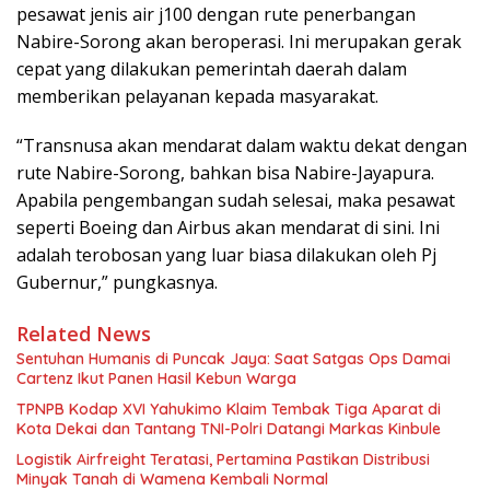
pesawat jenis air j100 dengan rute penerbangan
Nabire-Sorong akan beroperasi. Ini merupakan gerak
cepat yang dilakukan pemerintah daerah dalam
memberikan pelayanan kepada masyarakat.
“Transnusa akan mendarat dalam waktu dekat dengan
rute Nabire-Sorong, bahkan bisa Nabire-Jayapura.
Apabila pengembangan sudah selesai, maka pesawat
seperti Boeing dan Airbus akan mendarat di sini. Ini
adalah terobosan yang luar biasa dilakukan oleh Pj
Gubernur,” pungkasnya.
Related News
Sentuhan Humanis di Puncak Jaya: Saat Satgas Ops Damai
Cartenz Ikut Panen Hasil Kebun Warga
TPNPB Kodap XVI Yahukimo Klaim Tembak Tiga Aparat di
Kota Dekai dan Tantang TNI-Polri Datangi Markas Kinbule
Logistik Airfreight Teratasi, Pertamina Pastikan Distribusi
Minyak Tanah di Wamena Kembali Normal