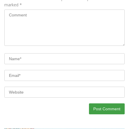
marked
*