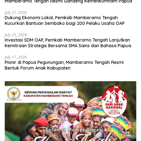
Mamberamo Tengah Resmi Gandeng Kemenkumham Papua
July 31, 2026
Dukung Ekonomi Lokal, Pemkab Mamberamo Tengah
Kucurkan Bantuan Sembako bagi 200 Pelaku Usaha OAP
July 25, 2026
Investasi SDM OAP, Pemkab Mamberamo Tengah Lanjutkan
Kemitraan Strategis Bersama SMA Sains dan Bahasa Papua
July 17, 2026
Pionir di Papua Pegunungan, Mamberamo Tengah Resmi
Bentuk Forum Anak Kabupaten