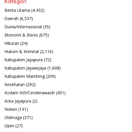
Kategori
Berita Utama
(4,432)
Daerah
(6,537)
Dunia/Internasional
(35)
Ekonomi & Bisnis
(675)
Hiburan
(24)
Hukum & Kriminal
(2,116)
Kabupaten Jayapura
(72)
Kabupaten Jayawijaya
(1,608)
Kabupaten Mamteng
(209)
Kesehatan
(292)
Kodam XVII/Cenderawasih
(451)
Kota Jayapura
(2)
Noken
(131)
Olahraga
(371)
Opini
(27)