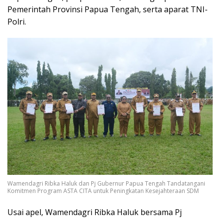
Pemerintah Provinsi Papua Tengah, serta aparat TNI-
Polri.
Wamendagri Ribka Haluk dan Pj Gubernur Papua Tengah Tandatangani
Komitmen Program ASTA CITA untuk Peningkatan Kesejahteraan SDM
Usai apel, Wamendagri Ribka Haluk bersama Pj