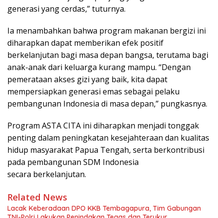
generasi yang cerdas,” tuturnya.
Ia menambahkan bahwa program makanan bergizi ini
diharapkan dapat memberikan efek positif
berkelanjutan bagi masa depan bangsa, terutama bagi
anak-anak dari keluarga kurang mampu. “Dengan
pemerataan akses gizi yang baik, kita dapat
mempersiapkan generasi emas sebagai pelaku
pembangunan Indonesia di masa depan,” pungkasnya.
Program ASTA CITA ini diharapkan menjadi tonggak
penting dalam peningkatan kesejahteraan dan kualitas
hidup masyarakat Papua Tengah, serta berkontribusi
pada pembangunan SDM Indonesia
secara berkelanjutan.
Related News
Lacak Keberadaan DPO KKB Tembagapura, Tim Gabungan
TNI-Polri Lakukan Penindakan Tegas dan Terukur