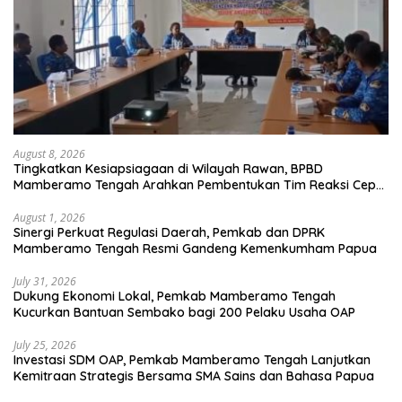
August 8, 2026
Tingkatkan Kesiapsiagaan di Wilayah Rawan, BPBD
Mamberamo Tengah Arahkan Pembentukan Tim Reaksi Cepat
Bencana
August 1, 2026
Sinergi Perkuat Regulasi Daerah, Pemkab dan DPRK
Mamberamo Tengah Resmi Gandeng Kemenkumham Papua
July 31, 2026
Dukung Ekonomi Lokal, Pemkab Mamberamo Tengah
Kucurkan Bantuan Sembako bagi 200 Pelaku Usaha OAP
July 25, 2026
Investasi SDM OAP, Pemkab Mamberamo Tengah Lanjutkan
Kemitraan Strategis Bersama SMA Sains dan Bahasa Papua