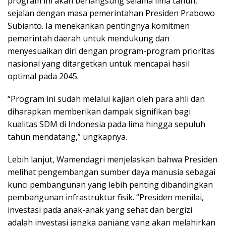
program ini akan berlangsung selama lima tahun,
sejalan dengan masa pemerintahan Presiden Prabowo
Subianto. Ia menekankan pentingnya komitmen
pemerintah daerah untuk mendukung dan
menyesuaikan diri dengan program-program prioritas
nasional yang ditargetkan untuk mencapai hasil
optimal pada 2045.
“Program ini sudah melalui kajian oleh para ahli dan
diharapkan memberikan dampak signifikan bagi
kualitas SDM di Indonesia pada lima hingga sepuluh
tahun mendatang,” ungkapnya.
Lebih lanjut, Wamendagri menjelaskan bahwa Presiden
melihat pengembangan sumber daya manusia sebagai
kunci pembangunan yang lebih penting dibandingkan
pembangunan infrastruktur fisik. “Presiden menilai,
investasi pada anak-anak yang sehat dan bergizi
adalah investasi jangka panjang yang akan melahirkan