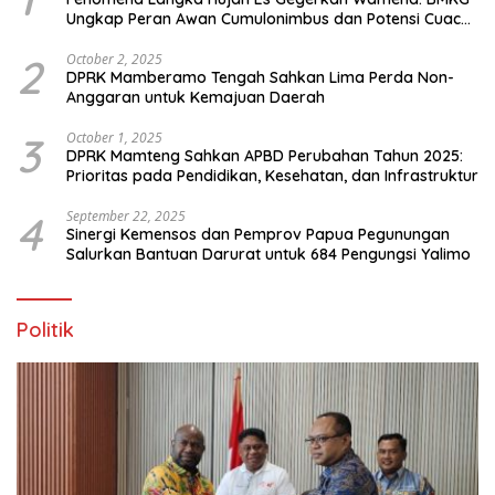
Ungkap Peran Awan Cumulonimbus dan Potensi Cuaca
Ekstrem Peralihan Musim
2
October 2, 2025
DPRK Mamberamo Tengah Sahkan Lima Perda Non-
Anggaran untuk Kemajuan Daerah
3
October 1, 2025
DPRK Mamteng Sahkan APBD Perubahan Tahun 2025:
Prioritas pada Pendidikan, Kesehatan, dan Infrastruktur
4
September 22, 2025
Sinergi Kemensos dan Pemprov Papua Pegunungan
Salurkan Bantuan Darurat untuk 684 Pengungsi Yalimo
Politik