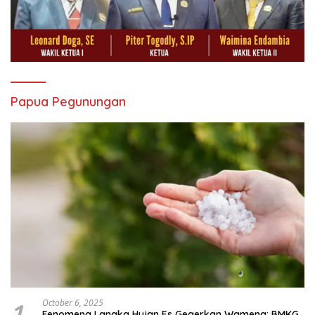
Papua Pegunungan
1
October 6, 2025
Fenomena Langka Hujan Es Gegerkan Wamena: BMKG