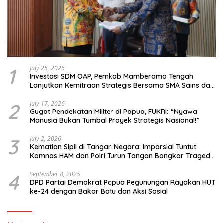
1
July 25, 2026
Investasi SDM OAP, Pemkab Mamberamo Tengah
Lanjutkan Kemitraan Strategis Bersama SMA Sains dan
Bahasa Papua
2
July 17, 2026
Gugat Pendekatan Militer di Papua, FUKRI: “Nyawa
Manusia Bukan Tumbal Proyek Strategis Nasional!”
3
July 2, 2026
Kematian Sipil di Tangan Negara: Imparsial Tuntut
Komnas HAM dan Polri Turun Tangan Bongkar Tragedi
Latsarmil
4
September 8, 2025
DPD Partai Demokrat Papua Pegunungan Rayakan HUT
ke-24 dengan Bakar Batu dan Aksi Sosial