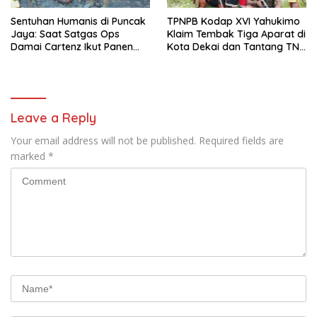
Sentuhan Humanis di Puncak
TPNPB Kodap XVI Yahukimo
Jaya: Saat Satgas Ops
Klaim Tembak Tiga Aparat di
Damai Cartenz Ikut Panen
Kota Dekai dan Tantang TNI-
Hasil Kebun Warga
Polri Datangi Markas Kinbule
Leave a Reply
Your email address will not be published.
Required fields are
marked
*