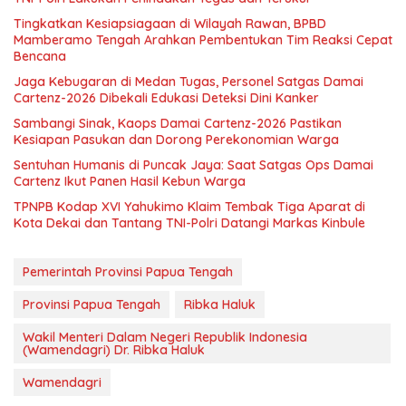
Tingkatkan Kesiapsiagaan di Wilayah Rawan, BPBD
Mamberamo Tengah Arahkan Pembentukan Tim Reaksi Cepat
Bencana
Jaga Kebugaran di Medan Tugas, Personel Satgas Damai
Cartenz-2026 Dibekali Edukasi Deteksi Dini Kanker
Sambangi Sinak, Kaops Damai Cartenz-2026 Pastikan
Kesiapan Pasukan dan Dorong Perekonomian Warga
Sentuhan Humanis di Puncak Jaya: Saat Satgas Ops Damai
Cartenz Ikut Panen Hasil Kebun Warga
TPNPB Kodap XVI Yahukimo Klaim Tembak Tiga Aparat di
Kota Dekai dan Tantang TNI-Polri Datangi Markas Kinbule
Pemerintah Provinsi Papua Tengah
Provinsi Papua Tengah
Ribka Haluk
Wakil Menteri Dalam Negeri Republik Indonesia
(Wamendagri) Dr. Ribka Haluk
Wamendagri