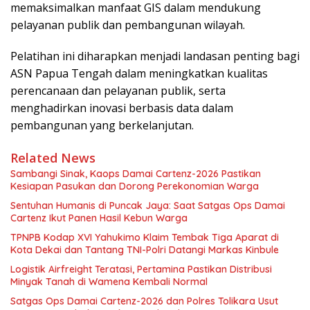
memaksimalkan manfaat GIS dalam mendukung
pelayanan publik dan pembangunan wilayah.
Pelatihan ini diharapkan menjadi landasan penting bagi
ASN Papua Tengah dalam meningkatkan kualitas
perencanaan dan pelayanan publik, serta
menghadirkan inovasi berbasis data dalam
pembangunan yang berkelanjutan.
Related News
Sambangi Sinak, Kaops Damai Cartenz-2026 Pastikan
Kesiapan Pasukan dan Dorong Perekonomian Warga
Sentuhan Humanis di Puncak Jaya: Saat Satgas Ops Damai
Cartenz Ikut Panen Hasil Kebun Warga
TPNPB Kodap XVI Yahukimo Klaim Tembak Tiga Aparat di
Kota Dekai dan Tantang TNI-Polri Datangi Markas Kinbule
Logistik Airfreight Teratasi, Pertamina Pastikan Distribusi
Minyak Tanah di Wamena Kembali Normal
Satgas Ops Damai Cartenz-2026 dan Polres Tolikara Usut