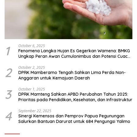
1
October 6, 2025
Fenomena Langka Hujan Es Gegerkan Wamena: BMKG
Ungkap Peran Awan Cumulonimbus dan Potensi Cuaca
Ekstrem Peralihan Musim
2
October 2, 2025
DPRK Mamberamo Tengah Sahkan Lima Perda Non-
Anggaran untuk Kemajuan Daerah
3
October 1, 2025
DPRK Mamteng Sahkan APBD Perubahan Tahun 2025:
Prioritas pada Pendidikan, Kesehatan, dan Infrastruktur
4
September 22, 2025
Sinergi Kemensos dan Pemprov Papua Pegunungan
Salurkan Bantuan Darurat untuk 684 Pengungsi Yalimo