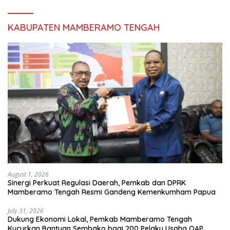
KABUPATEN MAMBERAMO TENGAH
August 1, 2026
Sinergi Perkuat Regulasi Daerah, Pemkab dan DPRK
Mamberamo Tengah Resmi Gandeng Kemenkumham Papua
July 31, 2026
Dukung Ekonomi Lokal, Pemkab Mamberamo Tengah
Kucurkan Bantuan Sembako bagi 200 Pelaku Usaha OAP