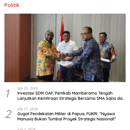
Politik
1
July 25, 2026
Investasi SDM OAP, Pemkab Mamberamo Tengah
Lanjutkan Kemitraan Strategis Bersama SMA Sains dan
Bahasa Papua
2
July 17, 2026
Gugat Pendekatan Militer di Papua, FUKRI: “Nyawa
Manusia Bukan Tumbal Proyek Strategis Nasional!”
July 2, 2026