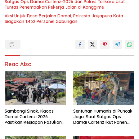
Satgas Ops Damai Cartenz-2026 dan Polres Tolikara Usut
Tuntas Penembakan Pekerja Jalan di Kanggime
Aksi Unjuk Rasa Berjalan Damai, Polresta Jayapura Kota
Siagakan 1.432 Personel Gabungan
Read Also
Sambangi Sinak, Kaops
Sentuhan Humanis di Puncak
Damai Cartenz-2026
Jaya: Saat Satgas Ops
Pastikan Kesiapan Pasukan
Damai Cartenz Ikut Panen
dan Dorong Perekonomian
Hasil Kebun Warga
Warga