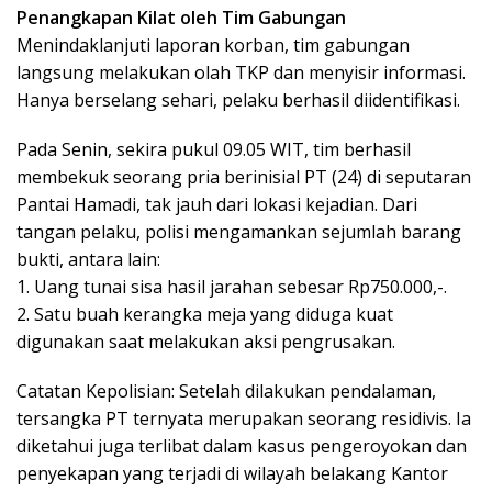
Penangkapan Kilat oleh Tim Gabungan
Menindaklanjuti laporan korban, tim gabungan
langsung melakukan olah TKP dan menyisir informasi.
Hanya berselang sehari, pelaku berhasil diidentifikasi.
Pada Senin, sekira pukul 09.05 WIT, tim berhasil
membekuk seorang pria berinisial PT (24) di seputaran
Pantai Hamadi, tak jauh dari lokasi kejadian. Dari
tangan pelaku, polisi mengamankan sejumlah barang
bukti, antara lain:
1. Uang tunai sisa hasil jarahan sebesar Rp750.000,-.
2. Satu buah kerangka meja yang diduga kuat
digunakan saat melakukan aksi pengrusakan.
⁠Catatan Kepolisian: Setelah dilakukan pendalaman,
tersangka PT ternyata merupakan seorang residivis. Ia
diketahui juga terlibat dalam kasus pengeroyokan dan
penyekapan yang terjadi di wilayah belakang Kantor