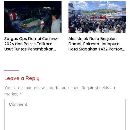
Satgas Ops Damai Cartenz-
Aksi Unjuk Rasa Berjalan
2026 dan Polres Tolikara
Damai, Polresta Jayapura
Usut Tuntas Penembakan
Kota Siagakan 1.432 Personel
Pekerja Jalan di Kanggime
Gabungan
Leave a Reply
Your email address will not be published.
Required fields are
marked
*