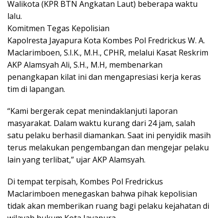
Walikota (KPR BTN Angkatan Laut) beberapa waktu
lalu.
Komitmen Tegas Kepolisian
Kapolresta Jayapura Kota Kombes Pol Fredrickus W. A.
Maclarimboen, S.I.K., M.H., CPHR, melalui Kasat Reskrim
AKP Alamsyah Ali, S.H., M.H, membenarkan
penangkapan kilat ini dan mengapresiasi kerja keras
tim di lapangan.
“Kami bergerak cepat menindaklanjuti laporan
masyarakat. Dalam waktu kurang dari 24 jam, salah
satu pelaku berhasil diamankan. Saat ini penyidik masih
terus melakukan pengembangan dan mengejar pelaku
lain yang terlibat,” ujar AKP Alamsyah.
Di tempat terpisah, Kombes Pol Fredrickus
Maclarimboen menegaskan bahwa pihak kepolisian
tidak akan memberikan ruang bagi pelaku kejahatan di
wilayah hukum Kota Jayapura.