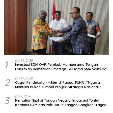
1
July 25, 2026
Investasi SDM OAP, Pemkab Mamberamo Tengah
Lanjutkan Kemitraan Strategis Bersama SMA Sains dan
Bahasa Papua
2
July 17, 2026
Gugat Pendekatan Militer di Papua, FUKRI: “Nyawa
Manusia Bukan Tumbal Proyek Strategis Nasional!”
3
July 2, 2026
Kematian Sipil di Tangan Negara: Imparsial Tuntut
Komnas HAM dan Polri Turun Tangan Bongkar Tragedi
Latsarmil