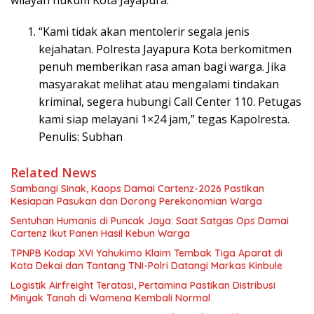
“Kami tidak akan mentolerir segala jenis
kejahatan. Polresta Jayapura Kota berkomitmen
penuh memberikan rasa aman bagi warga. Jika
masyarakat melihat atau mengalami tindakan
kriminal, segera hubungi Call Center 110. Petugas
kami siap melayani 1×24 jam,” tegas Kapolresta.
Penulis: Subhan
Related News
Sambangi Sinak, Kaops Damai Cartenz-2026 Pastikan
Kesiapan Pasukan dan Dorong Perekonomian Warga
Sentuhan Humanis di Puncak Jaya: Saat Satgas Ops Damai
Cartenz Ikut Panen Hasil Kebun Warga
TPNPB Kodap XVI Yahukimo Klaim Tembak Tiga Aparat di
Kota Dekai dan Tantang TNI-Polri Datangi Markas Kinbule
Logistik Airfreight Teratasi, Pertamina Pastikan Distribusi
Minyak Tanah di Wamena Kembali Normal