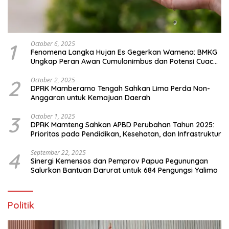
1
October 6, 2025
Fenomena Langka Hujan Es Gegerkan Wamena: BMKG
Ungkap Peran Awan Cumulonimbus dan Potensi Cuaca
Ekstrem Peralihan Musim
2
October 2, 2025
DPRK Mamberamo Tengah Sahkan Lima Perda Non-
Anggaran untuk Kemajuan Daerah
3
October 1, 2025
DPRK Mamteng Sahkan APBD Perubahan Tahun 2025:
Prioritas pada Pendidikan, Kesehatan, dan Infrastruktur
4
September 22, 2025
Sinergi Kemensos dan Pemprov Papua Pegunungan
Salurkan Bantuan Darurat untuk 684 Pengungsi Yalimo
Politik