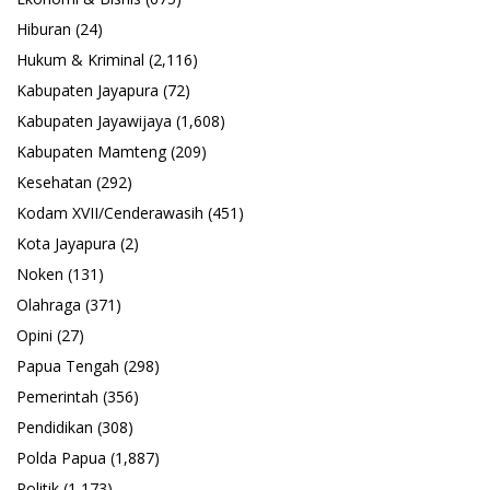
Hiburan
(24)
Hukum & Kriminal
(2,116)
Kabupaten Jayapura
(72)
Kabupaten Jayawijaya
(1,608)
Kabupaten Mamteng
(209)
Kesehatan
(292)
Kodam XVII/Cenderawasih
(451)
Kota Jayapura
(2)
Noken
(131)
Olahraga
(371)
Opini
(27)
Papua Tengah
(298)
Pemerintah
(356)
Pendidikan
(308)
Polda Papua
(1,887)
Politik
(1,173)