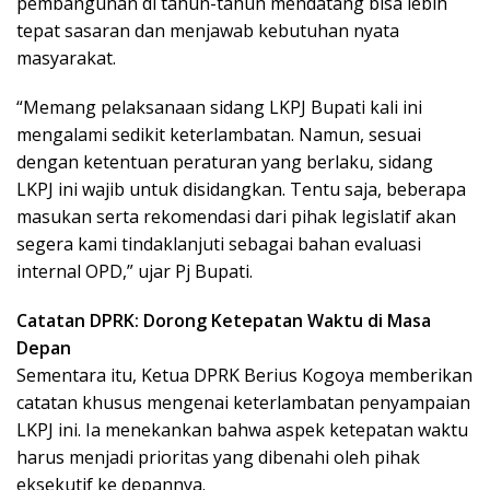
pembangunan di tahun-tahun mendatang bisa lebih
tepat sasaran dan menjawab kebutuhan nyata
masyarakat.
“Memang pelaksanaan sidang LKPJ Bupati kali ini
mengalami sedikit keterlambatan. Namun, sesuai
dengan ketentuan peraturan yang berlaku, sidang
LKPJ ini wajib untuk disidangkan. Tentu saja, beberapa
masukan serta rekomendasi dari pihak legislatif akan
segera kami tindaklanjuti sebagai bahan evaluasi
internal OPD,” ujar Pj Bupati.
Catatan DPRK: Dorong Ketepatan Waktu di Masa
Depan
Sementara itu, Ketua DPRK Berius Kogoya memberikan
catatan khusus mengenai keterlambatan penyampaian
LKPJ ini. Ia menekankan bahwa aspek ketepatan waktu
harus menjadi prioritas yang dibenahi oleh pihak
eksekutif ke depannya.