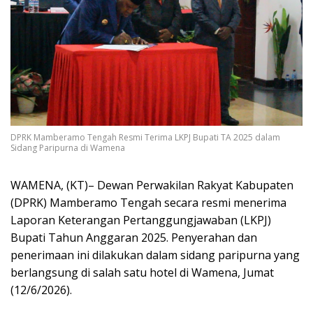
DPRK Mamberamo Tengah Resmi Terima LKPJ Bupati TA 2025 dalam
Sidang Paripurna di Wamena
WAMENA, (KT)– Dewan Perwakilan Rakyat Kabupaten
(DPRK) Mamberamo Tengah secara resmi menerima
Laporan Keterangan Pertanggungjawaban (LKPJ)
Bupati Tahun Anggaran 2025. Penyerahan dan
penerimaan ini dilakukan dalam sidang paripurna yang
berlangsung di salah satu hotel di Wamena, Jumat
(12/6/2026).