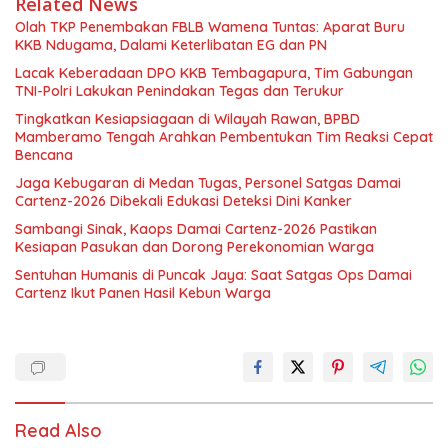
Related News
Olah TKP Penembakan FBLB Wamena Tuntas: Aparat Buru
KKB Ndugama, Dalami Keterlibatan EG dan PN
Lacak Keberadaan DPO KKB Tembagapura, Tim Gabungan
TNI-Polri Lakukan Penindakan Tegas dan Terukur
Tingkatkan Kesiapsiagaan di Wilayah Rawan, BPBD
Mamberamo Tengah Arahkan Pembentukan Tim Reaksi Cepat
Bencana
Jaga Kebugaran di Medan Tugas, Personel Satgas Damai
Cartenz-2026 Dibekali Edukasi Deteksi Dini Kanker
Sambangi Sinak, Kaops Damai Cartenz-2026 Pastikan
Kesiapan Pasukan dan Dorong Perekonomian Warga
Sentuhan Humanis di Puncak Jaya: Saat Satgas Ops Damai
Cartenz Ikut Panen Hasil Kebun Warga
Read Also