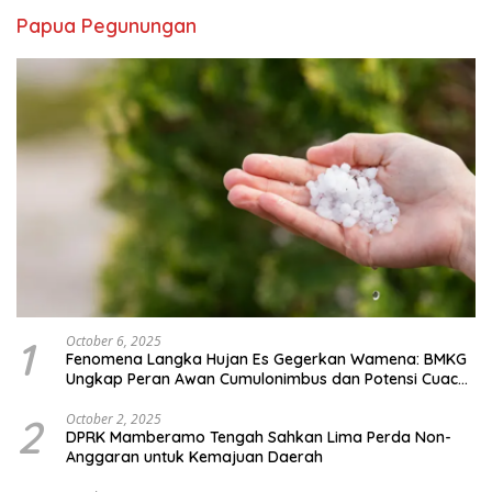
Papua Pegunungan
1
October 6, 2025
Fenomena Langka Hujan Es Gegerkan Wamena: BMKG
Ungkap Peran Awan Cumulonimbus dan Potensi Cuaca
Ekstrem Peralihan Musim
2
October 2, 2025
DPRK Mamberamo Tengah Sahkan Lima Perda Non-
Anggaran untuk Kemajuan Daerah