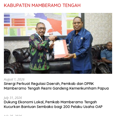
KABUPATEN MAMBERAMO TENGAH
August 1, 2026
Sinergi Perkuat Regulasi Daerah, Pemkab dan DPRK
Mamberamo Tengah Resmi Gandeng Kemenkumham Papua
July 31, 2026
Dukung Ekonomi Lokal, Pemkab Mamberamo Tengah
Kucurkan Bantuan Sembako bagi 200 Pelaku Usaha OAP