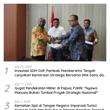
1
July 25, 2026
Investasi SDM OAP, Pemkab Mamberamo Tengah
Lanjutkan Kemitraan Strategis Bersama SMA Sains dan
Bahasa Papua
2
July 17, 2026
Gugat Pendekatan Militer di Papua, FUKRI: “Nyawa
Manusia Bukan Tumbal Proyek Strategis Nasional!”
3
July 2, 2026
Kematian Sipil di Tangan Negara: Imparsial Tuntut
Komnas HAM dan Polri Turun Tangan Bongkar Tragedi