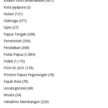
Kodam XVII/Cenderawasih
(451)
Kota Jayapura
(2)
Noken
(131)
Olahraga
(371)
Opini
(27)
Papua Tengah
(298)
Pemerintah
(356)
Pendidikan
(308)
Polda Papua
(1,884)
Politik
(1,173)
PON XX 2021
(139)
Provinsi Papua Pegunungan
(18)
Sepak Bola
(78)
Uncategorized
(68)
Wisata
(24)
Yahukimo Membangun
(229)