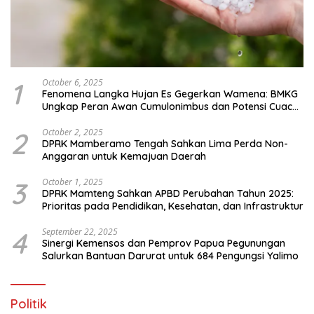
1
October 6, 2025
Fenomena Langka Hujan Es Gegerkan Wamena: BMKG
Ungkap Peran Awan Cumulonimbus dan Potensi Cuaca
Ekstrem Peralihan Musim
2
October 2, 2025
DPRK Mamberamo Tengah Sahkan Lima Perda Non-
Anggaran untuk Kemajuan Daerah
3
October 1, 2025
DPRK Mamteng Sahkan APBD Perubahan Tahun 2025:
Prioritas pada Pendidikan, Kesehatan, dan Infrastruktur
4
September 22, 2025
Sinergi Kemensos dan Pemprov Papua Pegunungan
Salurkan Bantuan Darurat untuk 684 Pengungsi Yalimo
Politik