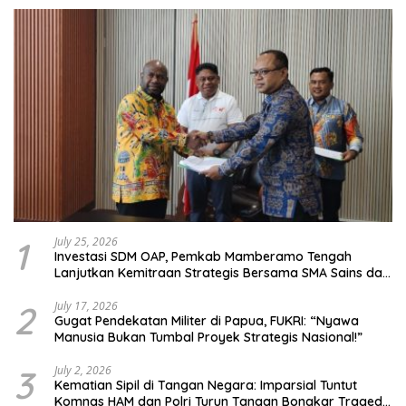
1
July 25, 2026
Investasi SDM OAP, Pemkab Mamberamo Tengah
Lanjutkan Kemitraan Strategis Bersama SMA Sains dan
Bahasa Papua
2
July 17, 2026
Gugat Pendekatan Militer di Papua, FUKRI: “Nyawa
Manusia Bukan Tumbal Proyek Strategis Nasional!”
3
July 2, 2026
Kematian Sipil di Tangan Negara: Imparsial Tuntut
Komnas HAM dan Polri Turun Tangan Bongkar Tragedi