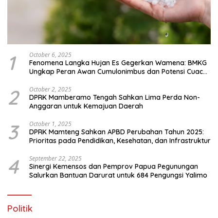
1
October 6, 2025
Fenomena Langka Hujan Es Gegerkan Wamena: BMKG
Ungkap Peran Awan Cumulonimbus dan Potensi Cuaca
Ekstrem Peralihan Musim
2
October 2, 2025
DPRK Mamberamo Tengah Sahkan Lima Perda Non-
Anggaran untuk Kemajuan Daerah
3
October 1, 2025
DPRK Mamteng Sahkan APBD Perubahan Tahun 2025:
Prioritas pada Pendidikan, Kesehatan, dan Infrastruktur
4
September 22, 2025
Sinergi Kemensos dan Pemprov Papua Pegunungan
Salurkan Bantuan Darurat untuk 684 Pengungsi Yalimo
Politik