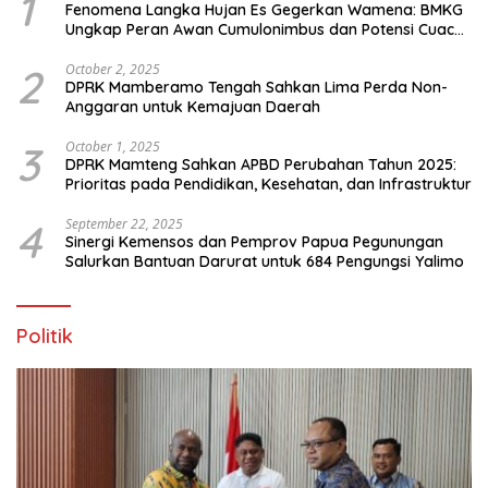
1
Fenomena Langka Hujan Es Gegerkan Wamena: BMKG
Ungkap Peran Awan Cumulonimbus dan Potensi Cuaca
Ekstrem Peralihan Musim
2
October 2, 2025
DPRK Mamberamo Tengah Sahkan Lima Perda Non-
Anggaran untuk Kemajuan Daerah
3
October 1, 2025
DPRK Mamteng Sahkan APBD Perubahan Tahun 2025:
Prioritas pada Pendidikan, Kesehatan, dan Infrastruktur
4
September 22, 2025
Sinergi Kemensos dan Pemprov Papua Pegunungan
Salurkan Bantuan Darurat untuk 684 Pengungsi Yalimo
Politik