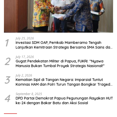
1
July 25, 2026
Investasi SDM OAP, Pemkab Mamberamo Tengah
Lanjutkan Kemitraan Strategis Bersama SMA Sains dan
Bahasa Papua
2
July 17, 2026
Gugat Pendekatan Militer di Papua, FUKRI: “Nyawa
Manusia Bukan Tumbal Proyek Strategis Nasional!”
3
July 2, 2026
Kematian Sipil di Tangan Negara: Imparsial Tuntut
Komnas HAM dan Polri Turun Tangan Bongkar Tragedi
Latsarmil
4
September 8, 2025
DPD Partai Demokrat Papua Pegunungan Rayakan HUT
ke-24 dengan Bakar Batu dan Aksi Sosial