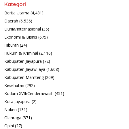
Kategori
Berita Utama
(4,431)
Daerah
(6,536)
Dunia/Internasional
(35)
Ekonomi & Bisnis
(675)
Hiburan
(24)
Hukum & Kriminal
(2,116)
Kabupaten Jayapura
(72)
Kabupaten Jayawijaya
(1,608)
Kabupaten Mamteng
(209)
Kesehatan
(292)
Kodam XVII/Cenderawasih
(451)
Kota Jayapura
(2)
Noken
(131)
Olahraga
(371)
Opini
(27)