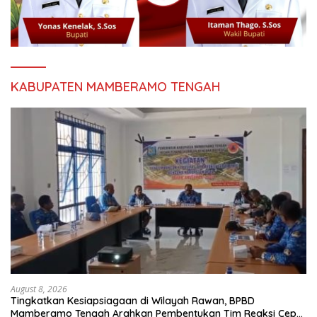
KABUPATEN MAMBERAMO TENGAH
August 8, 2026
Tingkatkan Kesiapsiagaan di Wilayah Rawan, BPBD
Mamberamo Tengah Arahkan Pembentukan Tim Reaksi Cepat