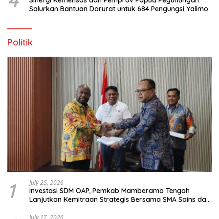
4
Sinergi Kemensos dan Pemprov Papua Pegunungan
Salurkan Bantuan Darurat untuk 684 Pengungsi Yalimo
Politik
1
July 25, 2026
Investasi SDM OAP, Pemkab Mamberamo Tengah
Lanjutkan Kemitraan Strategis Bersama SMA Sains dan
Bahasa Papua
July 17, 2026