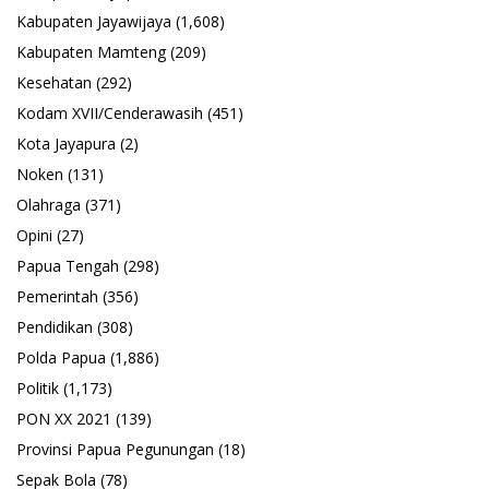
Kabupaten Jayawijaya
(1,608)
Kabupaten Mamteng
(209)
Kesehatan
(292)
Kodam XVII/Cenderawasih
(451)
Kota Jayapura
(2)
Noken
(131)
Olahraga
(371)
Opini
(27)
Papua Tengah
(298)
Pemerintah
(356)
Pendidikan
(308)
Polda Papua
(1,886)
Politik
(1,173)
PON XX 2021
(139)
Provinsi Papua Pegunungan
(18)
Sepak Bola
(78)