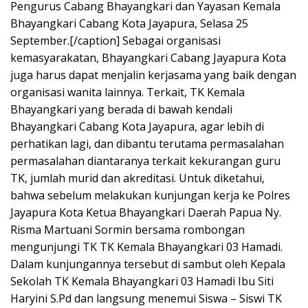
Pengurus Cabang Bhayangkari dan Yayasan Kemala
Bhayangkari Cabang Kota Jayapura, Selasa 25
September.[/caption] Sebagai organisasi
kemasyarakatan, Bhayangkari Cabang Jayapura Kota
juga harus dapat menjalin kerjasama yang baik dengan
organisasi wanita lainnya. Terkait, TK Kemala
Bhayangkari yang berada di bawah kendali
Bhayangkari Cabang Kota Jayapura, agar lebih di
perhatikan lagi, dan dibantu terutama permasalahan
permasalahan diantaranya terkait kekurangan guru
TK, jumlah murid dan akreditasi. Untuk diketahui,
bahwa sebelum melakukan kunjungan kerja ke Polres
Jayapura Kota Ketua Bhayangkari Daerah Papua Ny.
Risma Martuani Sormin bersama rombongan
mengunjungi TK TK Kemala Bhayangkari 03 Hamadi.
Dalam kunjungannya tersebut di sambut oleh Kepala
Sekolah TK Kemala Bhayangkari 03 Hamadi Ibu Siti
Haryini S.Pd dan langsung menemui Siswa – Siswi TK