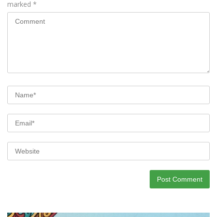
marked
*