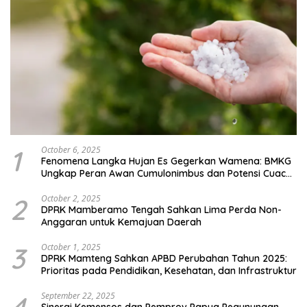
1
October 6, 2025
Fenomena Langka Hujan Es Gegerkan Wamena: BMKG
Ungkap Peran Awan Cumulonimbus dan Potensi Cuaca
Ekstrem Peralihan Musim
2
October 2, 2025
DPRK Mamberamo Tengah Sahkan Lima Perda Non-
Anggaran untuk Kemajuan Daerah
3
October 1, 2025
DPRK Mamteng Sahkan APBD Perubahan Tahun 2025:
Prioritas pada Pendidikan, Kesehatan, dan Infrastruktur
September 22, 2025