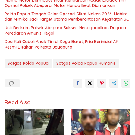
Maling Motor Bermodus Incar Kendaraan Rusak Diciduk Tim
Opsnal Polsek Abepura, Motor Honda Beat Diamankan
Polda Papua Tengah Gelar Operasi Sikat Noken 2026: Nabire
dan Mimika Jadi Target Utama Pemberantasan Kejahatan 3C
Unit Reskrim Polsek Abepura Sukses Menggagalkan Dugaan
Peredaran Amunisi Ilegal
Dua Kali Cabuli Anak Tiri di Koya Barat, Pria Berinisial AK
Resmi Ditahan Polresta Jayapura
Satgas Polda Papua
Satgas Polda Papua Humanis
Read Also