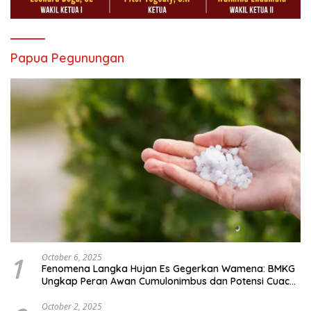
Papua Pegunungan
1
October 6, 2025
Fenomena Langka Hujan Es Gegerkan Wamena: BMKG
Ungkap Peran Awan Cumulonimbus dan Potensi Cuaca
Ekstrem Peralihan Musim
October 2, 2025