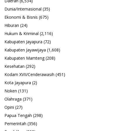
Daerah
(6,534)
Dunia/Internasional
(35)
Ekonomi & Bisnis
(675)
Hiburan
(24)
Hukum & Kriminal
(2,116)
Kabupaten Jayapura
(72)
Kabupaten Jayawijaya
(1,608)
Kabupaten Mamteng
(208)
Kesehatan
(292)
Kodam XVII/Cenderawasih
(451)
Kota Jayapura
(2)
Noken
(131)
Olahraga
(371)
Opini
(27)
Papua Tengah
(298)
Pemerintah
(356)