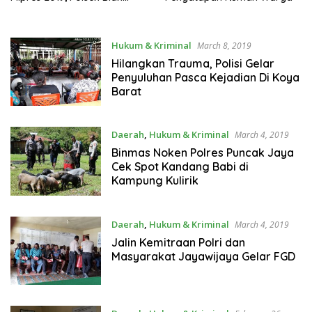
Utara Gelar Binlat Linmas
Hukum & Kriminal
March 8, 2019
Hilangkan Trauma, Polisi Gelar
Penyuluhan Pasca Kejadian Di Koya
Barat
Daerah
,
Hukum & Kriminal
March 4, 2019
Binmas Noken Polres Puncak Jaya
Cek Spot Kandang Babi di
Kampung Kulirik
Daerah
,
Hukum & Kriminal
March 4, 2019
Jalin Kemitraan Polri dan
Masyarakat Jayawijaya Gelar FGD