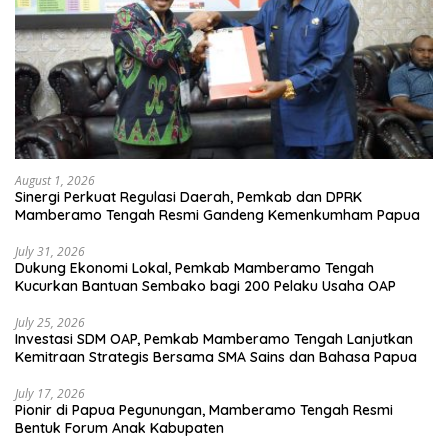
August 1, 2026
Sinergi Perkuat Regulasi Daerah, Pemkab dan DPRK
Mamberamo Tengah Resmi Gandeng Kemenkumham Papua
July 31, 2026
Dukung Ekonomi Lokal, Pemkab Mamberamo Tengah
Kucurkan Bantuan Sembako bagi 200 Pelaku Usaha OAP
July 25, 2026
Investasi SDM OAP, Pemkab Mamberamo Tengah Lanjutkan
Kemitraan Strategis Bersama SMA Sains dan Bahasa Papua
July 17, 2026
Pionir di Papua Pegunungan, Mamberamo Tengah Resmi
Bentuk Forum Anak Kabupaten