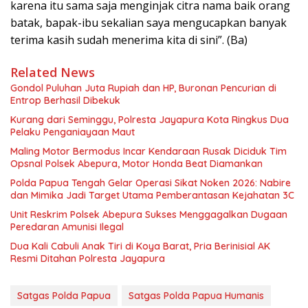
karena itu sama saja menginjak citra nama baik orang
batak, bapak-ibu sekalian saya mengucapkan banyak
terima kasih sudah menerima kita di sini”. (Ba)
Related News
Gondol Puluhan Juta Rupiah dan HP, Buronan Pencurian di
Entrop Berhasil Dibekuk
Kurang dari Seminggu, Polresta Jayapura Kota Ringkus Dua
Pelaku Penganiayaan Maut
Maling Motor Bermodus Incar Kendaraan Rusak Diciduk Tim
Opsnal Polsek Abepura, Motor Honda Beat Diamankan
Polda Papua Tengah Gelar Operasi Sikat Noken 2026: Nabire
dan Mimika Jadi Target Utama Pemberantasan Kejahatan 3C
Unit Reskrim Polsek Abepura Sukses Menggagalkan Dugaan
Peredaran Amunisi Ilegal
Dua Kali Cabuli Anak Tiri di Koya Barat, Pria Berinisial AK
Resmi Ditahan Polresta Jayapura
Satgas Polda Papua
Satgas Polda Papua Humanis