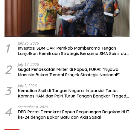
1
July 25, 2026
Investasi SDM OAP, Pemkab Mamberamo Tengah
Lanjutkan Kemitraan Strategis Bersama SMA Sains dan
Bahasa Papua
2
July 17, 2026
Gugat Pendekatan Militer di Papua, FUKRI: “Nyawa
Manusia Bukan Tumbal Proyek Strategis Nasional!”
3
July 2, 2026
Kematian Sipil di Tangan Negara: Imparsial Tuntut
Komnas HAM dan Polri Turun Tangan Bongkar Tragedi
Latsarmil
4
September 8, 2025
DPD Partai Demokrat Papua Pegunungan Rayakan HUT
ke-24 dengan Bakar Batu dan Aksi Sosial