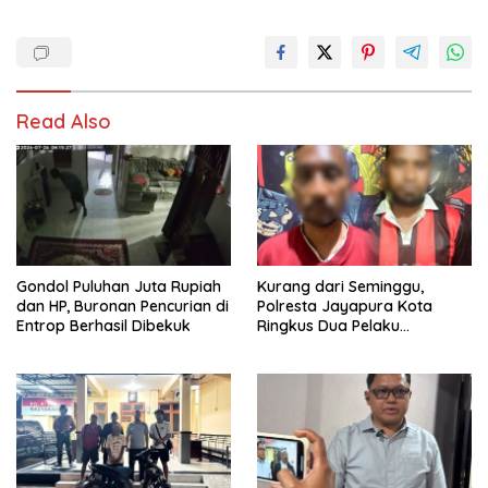
Read Also
Gondol Puluhan Juta Rupiah
Kurang dari Seminggu,
dan HP, Buronan Pencurian di
Polresta Jayapura Kota
Entrop Berhasil Dibekuk
Ringkus Dua Pelaku
Penganiayaan Maut