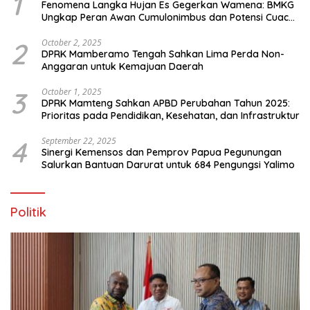
1
Fenomena Langka Hujan Es Gegerkan Wamena: BMKG
Ungkap Peran Awan Cumulonimbus dan Potensi Cuaca
Ekstrem Peralihan Musim
2
October 2, 2025
DPRK Mamberamo Tengah Sahkan Lima Perda Non-
Anggaran untuk Kemajuan Daerah
3
October 1, 2025
DPRK Mamteng Sahkan APBD Perubahan Tahun 2025:
Prioritas pada Pendidikan, Kesehatan, dan Infrastruktur
4
September 22, 2025
Sinergi Kemensos dan Pemprov Papua Pegunungan
Salurkan Bantuan Darurat untuk 684 Pengungsi Yalimo
Politik