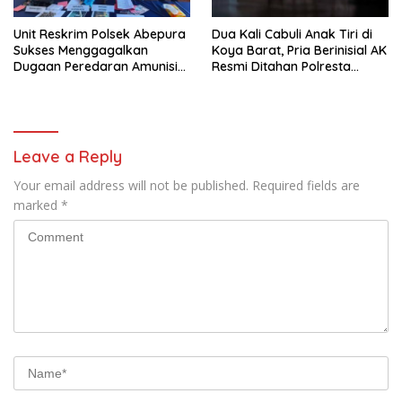
Unit Reskrim Polsek Abepura
Dua Kali Cabuli Anak Tiri di
Sukses Menggagalkan
Koya Barat, Pria Berinisial AK
Dugaan Peredaran Amunisi
Resmi Ditahan Polresta
Ilegal
Jayapura
Leave a Reply
Your email address will not be published.
Required fields are
marked
*