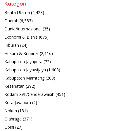
Kategori
Berita Utama
(4,428)
Daerah
(6,533)
Dunia/Internasional
(35)
Ekonomi & Bisnis
(675)
Hiburan
(24)
Hukum & Kriminal
(2,116)
Kabupaten Jayapura
(72)
Kabupaten Jayawijaya
(1,608)
Kabupaten Mamteng
(208)
Kesehatan
(292)
Kodam XVII/Cenderawasih
(451)
Kota Jayapura
(2)
Noken
(131)
Olahraga
(371)
Opini
(27)