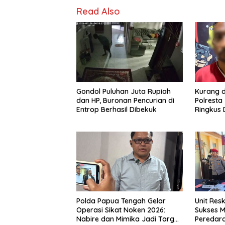
Read Also
Gondol Puluhan Juta Rupiah
Kurang d
dan HP, Buronan Pencurian di
Polresta
Entrop Berhasil Dibekuk
Ringkus 
Pengani
Polda Papua Tengah Gelar
Unit Res
Operasi Sikat Noken 2026:
Sukses 
Nabire dan Mimika Jadi Target
Peredara