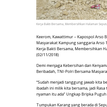
Kerja Bakti Bersama, Membersihkan Halaman Seputara
Keerom, Kawattimur – Kapospol Arso 
Masyarakat Kampung sanggaria Arso 1 
Kerja Bakti Bersama, Membersihkan Hal
(02/11/2018)
Demi menjaga Kebersihan dan Kenyamana
Beribadah, TNI-Polri Bersama Masyara
“Sudah menjadi tanggung jawab kita 
ibadah ini milik kita bersama, jadi Ra
nyaman itu ada” Ungkap Bripka Puguh
Tumpukan Karang yang berada di Seput