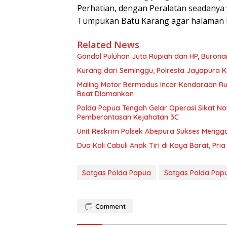
Perhatian, dengan Peralatan seadanya
Tumpukan Batu Karang agar halaman Ma
Related News
Gondol Puluhan Juta Rupiah dan HP, Buronan
Kurang dari Seminggu, Polresta Jayapura 
Maling Motor Bermodus Incar Kendaraan Ru
Beat Diamankan
Polda Papua Tengah Gelar Operasi Sikat No
Pemberantasan Kejahatan 3C
Unit Reskrim Polsek Abepura Sukses Mengg
Dua Kali Cabuli Anak Tiri di Koya Barat, Pri
Satgas Polda Papua
Satgas Polda Pap
Comment