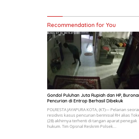
Utama Pemberantasan
Kejahatan 3C
Recommendation for You
Gondol Puluhan Juta Rupiah dan HP, Burona
Pencurian di Entrop Berhasil Dibekuk
POLRESTA JAYAPURA KOTA, (KT)— Pelarian seora
residivis kasus pencurian berinisial RH alias Tok
(28) akhirnya terhenti di tangan aparat penegak
hukum. Tim Opsnal Reskrim Polsek…