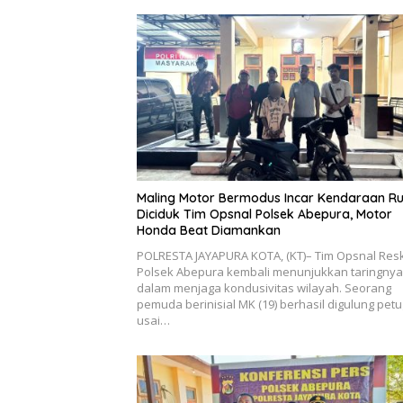
Maling Motor Bermodus Incar Kendaraan R
Diciduk Tim Opsnal Polsek Abepura, Motor
Honda Beat Diamankan
POLRESTA JAYAPURA KOTA, (KT)– Tim Opsnal Res
Polsek Abepura kembali menunjukkan taringnya
dalam menjaga kondusivitas wilayah. Seorang
pemuda berinisial MK (19) berhasil digulung pet
usai…