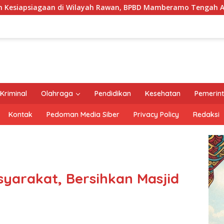
 Rawan, BPBD Mamberamo Tengah Arahkan Pembentukan Tim Re
Kriminal
Olahraga
Pendidikan
Kesehatan
Pemerin
Kontak
Pedoman Media Siber
Privacy Policy
Redaksi
syarakat, Bersihkan Masjid