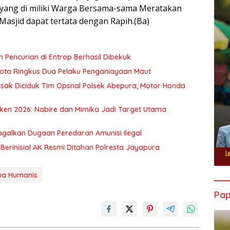
 yang di miliki Warga Bersama-sama Meratakan
sjid dapat tertata dengan Rapih.(Ba)
 Pencurian di Entrop Berhasil Dibekuk
Kota Ringkus Dua Pelaku Penganiayaan Maut
sak Diciduk Tim Opsnal Polsek Abepura, Motor Honda
ken 2026: Nabire dan Mimika Jadi Target Utama
agalkan Dugaan Peredaran Amunisi Ilegal
a Berinisial AK Resmi Ditahan Polresta Jayapura
ua Humanis
Pa