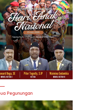
pua Pegunungan