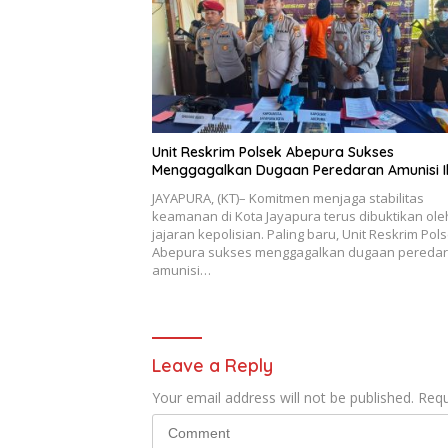
Unit Reskrim Polsek Abepura Sukses
Menggagalkan Dugaan Peredaran Amunisi I
JAYAPURA, (KT)– Komitmen menjaga stabilitas
keamanan di Kota Jayapura terus dibuktikan ole
jajaran kepolisian. Paling baru, Unit Reskrim Pol
Abepura sukses menggagalkan dugaan pereda
amunisi…
Leave a Reply
Your email address will not be published.
Requ