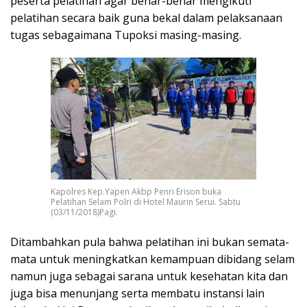
peserta pelatihan agar benar-benar mengikuti
pelatihan secara baik guna bekal dalam pelaksanaan
tugas sebagaimana Tupoksi masing-masing.
Kapolres Kep.Yapen Akbp Penri Erison buka
Pelatihan Selam Polri di Hotel Maurin Serui. Sabtu
(03/11/2018)Pagi.
Ditambahkan pula bahwa pelatihan ini bukan semata-
mata untuk meningkatkan kemampuan dibidang selam
namun juga sebagai sarana untuk kesehatan kita dan
juga bisa menunjang serta membatu instansi lain