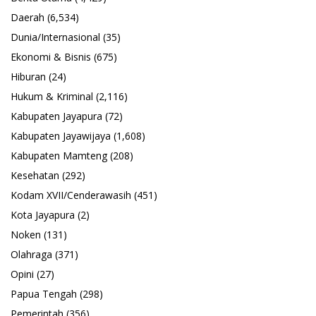
Daerah
(6,534)
Dunia/Internasional
(35)
Ekonomi & Bisnis
(675)
Hiburan
(24)
Hukum & Kriminal
(2,116)
Kabupaten Jayapura
(72)
Kabupaten Jayawijaya
(1,608)
Kabupaten Mamteng
(208)
Kesehatan
(292)
Kodam XVII/Cenderawasih
(451)
Kota Jayapura
(2)
Noken
(131)
Olahraga
(371)
Opini
(27)
Papua Tengah
(298)
Pemerintah
(356)