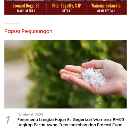
Papua Pegunungan
1
October 6, 2025
Fenomena Langka Hujan Es Gegerkan Wamena: BMKG
Ungkap Peran Awan Cumulonimbus dan Potensi Cuaca
Ekstrem Peralihan Musim