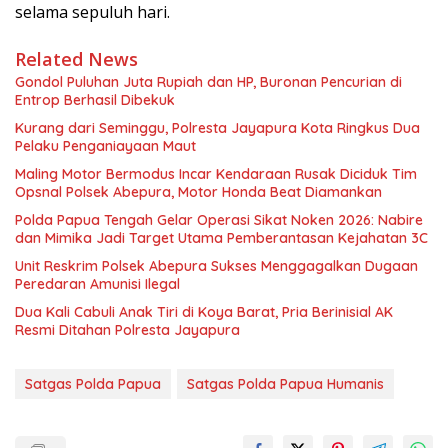
selama sepuluh hari.
Related News
Gondol Puluhan Juta Rupiah dan HP, Buronan Pencurian di
Entrop Berhasil Dibekuk
Kurang dari Seminggu, Polresta Jayapura Kota Ringkus Dua
Pelaku Penganiayaan Maut
Maling Motor Bermodus Incar Kendaraan Rusak Diciduk Tim
Opsnal Polsek Abepura, Motor Honda Beat Diamankan
Polda Papua Tengah Gelar Operasi Sikat Noken 2026: Nabire
dan Mimika Jadi Target Utama Pemberantasan Kejahatan 3C
Unit Reskrim Polsek Abepura Sukses Menggagalkan Dugaan
Peredaran Amunisi Ilegal
Dua Kali Cabuli Anak Tiri di Koya Barat, Pria Berinisial AK
Resmi Ditahan Polresta Jayapura
Satgas Polda Papua
Satgas Polda Papua Humanis