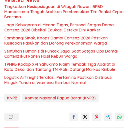
Related News
Tingkatkan Kesiapsiagaan di Wilayah Rawan, BPBD
Mamberamo Tengah Arahkan Pembentukan Tim Reaksi Cepat
Bencana
Jaga Kebugaran di Medan Tugas, Personel Satgas Damai
Cartenz-2026 Dibekali Edukasi Deteksi Dini Kanker
Sambangi Sinak, Kaops Damai Cartenz-2026 Pastikan
Kesiapan Pasukan dan Dorong Perekonomian Warga
Sentuhan Humanis di Puncak Jaya: Saat Satgas Ops Damai
Cartenz Ikut Panen Hasil Kebun Warga
TPNPB Kodap XVI Yahukimo Klaim Tembak Tiga Aparat di
Kota Dekai dan Tantang TNI-Polri Datangi Markas Kinbule
Logistik Airfreight Teratasi, Pertamina Pastikan Distribusi
Minyak Tanah di Wamena Kembali Normal
KNPB
Komite Nasional Papua Barat (KNPB)