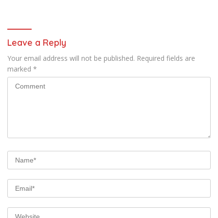
Polri Datangi Markas Kinbule
Kembali Normal
Leave a Reply
Your email address will not be published.
Required fields are
marked
*