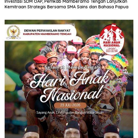
Investasi SDM OAP, Pemkab Mamberamo Tengah Lanjutkan
Kemitraan Strategis Bersama SMA Sains dan Bahasa Papua