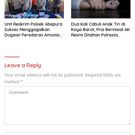
Unit Reskrim Polsek Abepura
Dua Kali Cabuli Anak Tiri di
Sukses Menggagalkan
Koya Barat, Pria Berinisial AK
Dugaan Peredaran Amunisi
Resmi Ditahan Polresta
Ilegal
Jayapura
Leave a Reply
Your email address will not be published.
Required fields are
marked
*