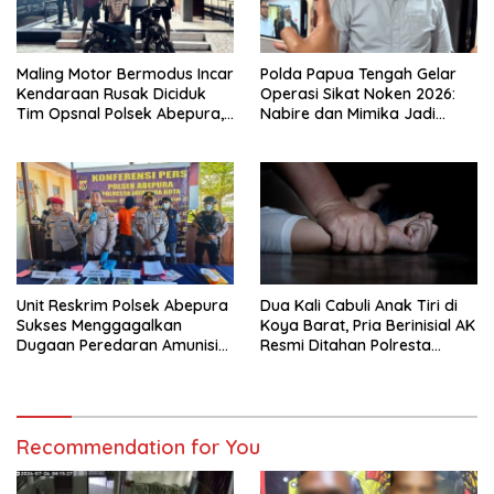
Maling Motor Bermodus Incar
Polda Papua Tengah Gelar
Kendaraan Rusak Diciduk
Operasi Sikat Noken 2026:
Tim Opsnal Polsek Abepura,
Nabire dan Mimika Jadi
Motor Honda Beat
Target Utama
Diamankan
Pemberantasan Kejahatan
3C
Unit Reskrim Polsek Abepura
Dua Kali Cabuli Anak Tiri di
Sukses Menggagalkan
Koya Barat, Pria Berinisial AK
Dugaan Peredaran Amunisi
Resmi Ditahan Polresta
Ilegal
Jayapura
Recommendation for You