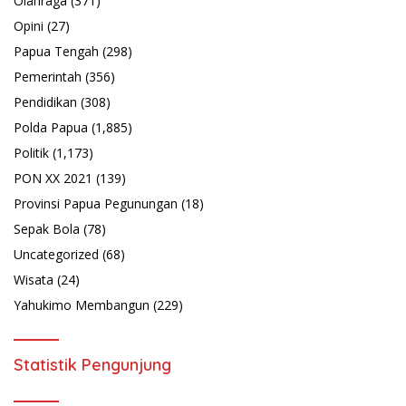
Olahraga
(371)
Opini
(27)
Papua Tengah
(298)
Pemerintah
(356)
Pendidikan
(308)
Polda Papua
(1,885)
Politik
(1,173)
PON XX 2021
(139)
Provinsi Papua Pegunungan
(18)
Sepak Bola
(78)
Uncategorized
(68)
Wisata
(24)
Yahukimo Membangun
(229)
Statistik Pengunjung