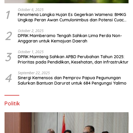
1
October 6, 2025
Fenomena Langka Hujan Es Gegerkan Wamena: BMKG
Ungkap Peran Awan Cumulonimbus dan Potensi Cuaca
Ekstrem Peralihan Musim
2
October 2, 2025
DPRK Mamberamo Tengah Sahkan Lima Perda Non-
Anggaran untuk Kemajuan Daerah
3
October 1, 2025
DPRK Mamteng Sahkan APBD Perubahan Tahun 2025:
Prioritas pada Pendidikan, Kesehatan, dan Infrastruktur
4
September 22, 2025
Sinergi Kemensos dan Pemprov Papua Pegunungan
Salurkan Bantuan Darurat untuk 684 Pengungsi Yalimo
Politik