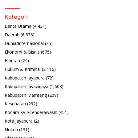
Kategori
Berita Utama
(4,431)
Daerah
(6,536)
Dunia/Internasional
(35)
Ekonomi & Bisnis
(675)
Hiburan
(24)
Hukum & Kriminal
(2,116)
Kabupaten Jayapura
(72)
Kabupaten Jayawijaya
(1,608)
Kabupaten Mamteng
(209)
Kesehatan
(292)
Kodam XVII/Cenderawasih
(451)
Kota Jayapura
(2)
Noken
(131)