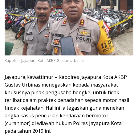
Kapolres Jayapura Kota AKBP Gustav Urbinas
Jayapura,Kawattimur – Kapolres Jayapura Kota AKBP
Gustav Urbinas menegaskan kepada masyarakat
khususnya pihak pengusaha bengkel untuk tidak
terlibat dalam praktek penadahan sepeda motor hasil
tindak kejahatan. Hal ini ia tegaskan guna menekan
angka kasus pencurian kendaraan bermotor
(curanmor) di wilayah hukum Polres Jayapura Kota
pada tahun 2019 ini.