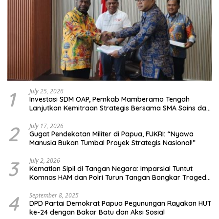
1
July 25, 2026
Investasi SDM OAP, Pemkab Mamberamo Tengah
Lanjutkan Kemitraan Strategis Bersama SMA Sains dan
Bahasa Papua
2
July 17, 2026
Gugat Pendekatan Militer di Papua, FUKRI: “Nyawa
Manusia Bukan Tumbal Proyek Strategis Nasional!”
3
July 2, 2026
Kematian Sipil di Tangan Negara: Imparsial Tuntut
Komnas HAM dan Polri Turun Tangan Bongkar Tragedi
Latsarmil
4
September 8, 2025
DPD Partai Demokrat Papua Pegunungan Rayakan HUT
ke-24 dengan Bakar Batu dan Aksi Sosial