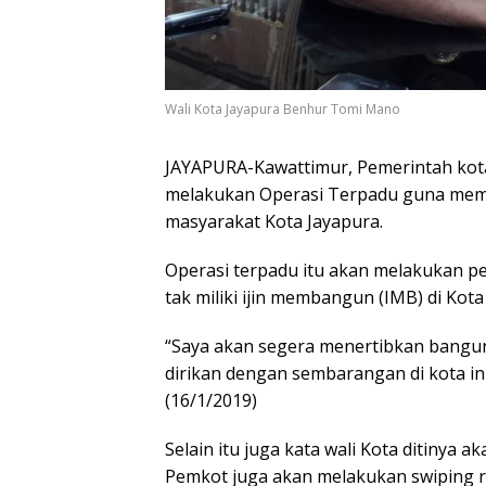
Wali Kota Jayapura Benhur Tomi Mano
JAYAPURA-Kawattimur, Pemerintah kota
melakukan Operasi Terpadu guna mem
masyarakat Kota Jayapura.
Operasi terpadu itu akan melakukan pe
tak miliki ijin membangun (IMB) di Kota
“Saya akan segera menertibkan bangun
dirikan dengan sembarangan di kota i
(16/1/2019)
Selain itu juga kata wali Kota ditinya 
Pemkot juga akan melakukan swiping rut