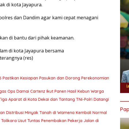
k di kota Jayapura.
polres dan Dandim agar kami cepat menagani
kan di bantu dari pihak keamanan.
alam di kota Jayapura bersama
terangnya (res)
6 Pastikan Kesiapan Pasukan dan Dorong Perekonomian
tgas Ops Damai Cartenz Ikut Panen Hasil Kebun Warga
ga Aparat di Kota Dekai dan Tantang TNI-Polri Datangi
Pa
tikan Distribusi Minyak Tanah di Wamena Kembali Normal
Tolikara Usut Tuntas Penembakan Pekerja Jalan di