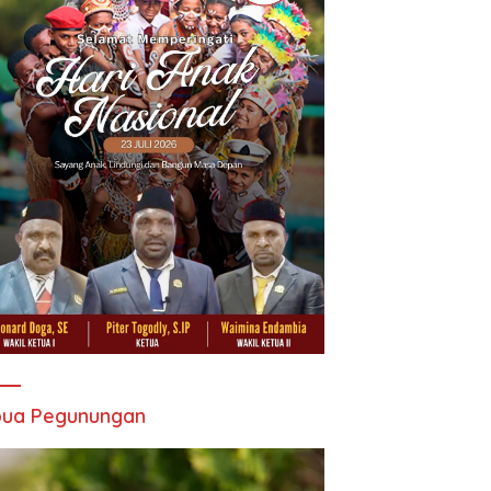
pua Pegunungan