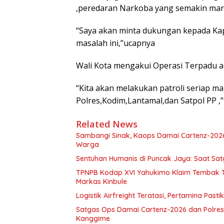
,peredaran Narkoba yang semakin mara
“Saya akan minta dukungan kepada Ka
masalah ini,”ucapnya
Wali Kota mengakui Operasi Terpadu a
“Kita akan melakukan patroli seriap m
Polres,Kodim,Lantamal,dan Satpol PP ,”
Related News
Sambangi Sinak, Kaops Damai Cartenz-202
Warga
Sentuhan Humanis di Puncak Jaya: Saat Sa
TPNPB Kodap XVI Yahukimo Klaim Tembak Ti
Markas Kinbule
Logistik Airfreight Teratasi, Pertamina Pas
Satgas Ops Damai Cartenz-2026 dan Polres 
Kanggime