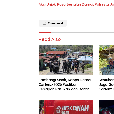
Aksi Unjuk Rasa Berjalan Damai, Polresta 
Comment
Read Also
Sambangi Sinak, Kaops Damai
Sentuhan
Cartenz-2026 Pastikan
Jaya: Sa
Kesiapan Pasukan dan Dorong
Cartenz 
Perekonomian Warga
Warga