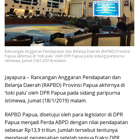
Rancangan Anggaran Pendapatan dan Belanja Daerah (RAPBD) Provinsi
Papua akhirnya di 'toki palu' oleh DPR Papua pada sidang paripurna
istimewa, Jumat (18/1/2019) malam.
Jayapura – Rancangan Anggaran Pendapatan dan
Belanja Daerah (RAPBD) Provinsi Papua akhirnya di
‘toki palu’ oleh DPR Papua pada sidang paripurna
istimewa, Jumat (18/1/2019) malam.
RAPBD Papua, disetujui oleh para legislator di DPR
Papua menjadi Perda ABPD dengan nilai pendapatan
sebesar Rp13,9 triliun. Jumlah tersebut tentunya
mendapat pengesahan setelah semua fraksi DPR