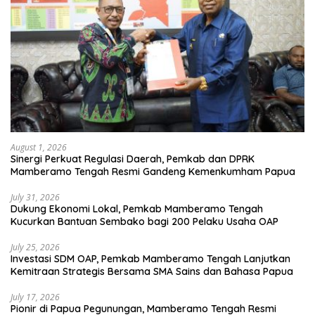
August 1, 2026
Sinergi Perkuat Regulasi Daerah, Pemkab dan DPRK
Mamberamo Tengah Resmi Gandeng Kemenkumham Papua
July 31, 2026
Dukung Ekonomi Lokal, Pemkab Mamberamo Tengah
Kucurkan Bantuan Sembako bagi 200 Pelaku Usaha OAP
July 25, 2026
Investasi SDM OAP, Pemkab Mamberamo Tengah Lanjutkan
Kemitraan Strategis Bersama SMA Sains dan Bahasa Papua
July 17, 2026
Pionir di Papua Pegunungan, Mamberamo Tengah Resmi