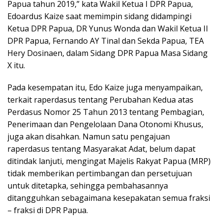
Papua tahun 2019,” kata Wakil Ketua I DPR Papua,
Edoardus Kaize saat memimpin sidang didampingi
Ketua DPR Papua, DR Yunus Wonda dan Wakil Ketua II
DPR Papua, Fernando AY Tinal dan Sekda Papua, TEA
Hery Dosinaen, dalam Sidang DPR Papua Masa Sidang
X itu.
Pada kesempatan itu, Edo Kaize juga menyampaikan,
terkait raperdasus tentang Perubahan Kedua atas
Perdasus Nomor 25 Tahun 2013 tentang Pembagian,
Penerimaan dan Pengelolaan Dana Otonomi Khusus,
juga akan disahkan. Namun satu pengajuan
raperdasus tentang Masyarakat Adat, belum dapat
ditindak lanjuti, mengingat Majelis Rakyat Papua (MRP)
tidak memberikan pertimbangan dan persetujuan
untuk ditetapka, sehingga pembahasannya
ditangguhkan sebagaimana kesepakatan semua fraksi
– fraksi di DPR Papua.