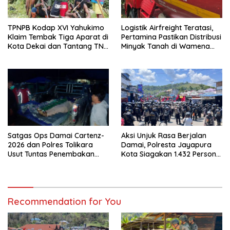
TPNPB Kodap XVI Yahukimo
Logistik Airfreight Teratasi,
Klaim Tembak Tiga Aparat di
Pertamina Pastikan Distribusi
Kota Dekai dan Tantang TNI-
Minyak Tanah di Wamena
Polri Datangi Markas Kinbule
Kembali Normal
Satgas Ops Damai Cartenz-
Aksi Unjuk Rasa Berjalan
2026 dan Polres Tolikara
Damai, Polresta Jayapura
Usut Tuntas Penembakan
Kota Siagakan 1.432 Personel
Pekerja Jalan di Kanggime
Gabungan
Recommendation for You