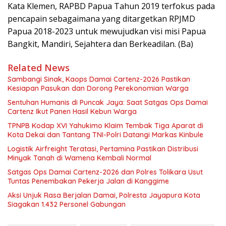
Kata Klemen, RAPBD Papua Tahun 2019 terfokus pada
pencapain sebagaimana yang ditargetkan RPJMD
Papua 2018-2023 untuk mewujudkan visi misi Papua
Bangkit, Mandiri, Sejahtera dan Berkeadilan. (Ba)
Related News
Sambangi Sinak, Kaops Damai Cartenz-2026 Pastikan
Kesiapan Pasukan dan Dorong Perekonomian Warga
Sentuhan Humanis di Puncak Jaya: Saat Satgas Ops Damai
Cartenz Ikut Panen Hasil Kebun Warga
TPNPB Kodap XVI Yahukimo Klaim Tembak Tiga Aparat di
Kota Dekai dan Tantang TNI-Polri Datangi Markas Kinbule
Logistik Airfreight Teratasi, Pertamina Pastikan Distribusi
Minyak Tanah di Wamena Kembali Normal
Satgas Ops Damai Cartenz-2026 dan Polres Tolikara Usut
Tuntas Penembakan Pekerja Jalan di Kanggime
Aksi Unjuk Rasa Berjalan Damai, Polresta Jayapura Kota
Siagakan 1.432 Personel Gabungan