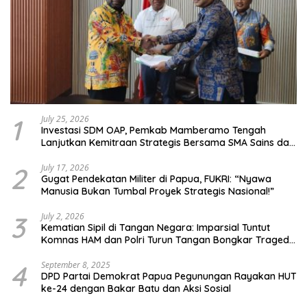
1
July 25, 2026
Investasi SDM OAP, Pemkab Mamberamo Tengah
Lanjutkan Kemitraan Strategis Bersama SMA Sains dan
Bahasa Papua
2
July 17, 2026
Gugat Pendekatan Militer di Papua, FUKRI: “Nyawa
Manusia Bukan Tumbal Proyek Strategis Nasional!”
3
July 2, 2026
Kematian Sipil di Tangan Negara: Imparsial Tuntut
Komnas HAM dan Polri Turun Tangan Bongkar Tragedi
Latsarmil
4
September 8, 2025
DPD Partai Demokrat Papua Pegunungan Rayakan HUT
ke-24 dengan Bakar Batu dan Aksi Sosial