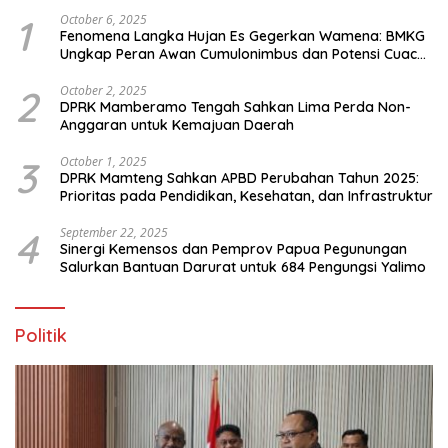
1
October 6, 2025
Fenomena Langka Hujan Es Gegerkan Wamena: BMKG
Ungkap Peran Awan Cumulonimbus dan Potensi Cuaca
Ekstrem Peralihan Musim
2
October 2, 2025
DPRK Mamberamo Tengah Sahkan Lima Perda Non-
Anggaran untuk Kemajuan Daerah
3
October 1, 2025
DPRK Mamteng Sahkan APBD Perubahan Tahun 2025:
Prioritas pada Pendidikan, Kesehatan, dan Infrastruktur
4
September 22, 2025
Sinergi Kemensos dan Pemprov Papua Pegunungan
Salurkan Bantuan Darurat untuk 684 Pengungsi Yalimo
Politik