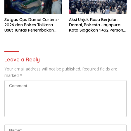
Satgas Ops Damai Cartenz-
Aksi Unjuk Rasa Berjalan
2026 dan Polres Tolikara
Damai, Polresta Jayapura
Usut Tuntas Penembakan
Kota Siagakan 1.432 Personel
Pekerja Jalan di Kanggime
Gabungan
Leave a Reply
Your email address will not be published.
Required fields are
marked
*