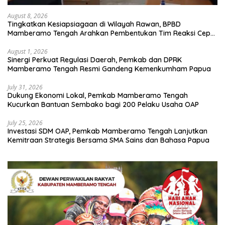
August 8, 2026
Tingkatkan Kesiapsiagaan di Wilayah Rawan, BPBD
Mamberamo Tengah Arahkan Pembentukan Tim Reaksi Cepat
Bencana
August 1, 2026
Sinergi Perkuat Regulasi Daerah, Pemkab dan DPRK
Mamberamo Tengah Resmi Gandeng Kemenkumham Papua
July 31, 2026
Dukung Ekonomi Lokal, Pemkab Mamberamo Tengah
Kucurkan Bantuan Sembako bagi 200 Pelaku Usaha OAP
July 25, 2026
Investasi SDM OAP, Pemkab Mamberamo Tengah Lanjutkan
Kemitraan Strategis Bersama SMA Sains dan Bahasa Papua