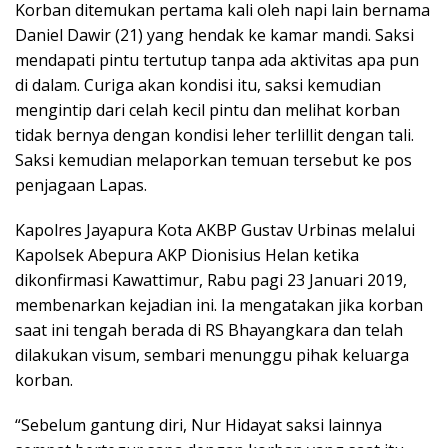
Korban ditemukan pertama kali oleh napi lain bernama
Daniel Dawir (21) yang hendak ke kamar mandi. Saksi
mendapati pintu tertutup tanpa ada aktivitas apa pun
di dalam. Curiga akan kondisi itu, saksi kemudian
mengintip dari celah kecil pintu dan melihat korban
tidak bernya dengan kondisi leher terlillit dengan tali.
Saksi kemudian melaporkan temuan tersebut ke pos
penjagaan Lapas.
Kapolres Jayapura Kota AKBP Gustav Urbinas melalui
Kapolsek Abepura AKP Dionisius Helan ketika
dikonfirmasi Kawattimur, Rabu pagi 23 Januari 2019,
membenarkan kejadian ini. Ia mengatakan jika korban
saat ini tengah berada di RS Bhayangkara dan telah
dilakukan visum, sembari menunggu pihak keluarga
korban.
“Sebelum gantung diri, Nur Hidayat saksi lainnya