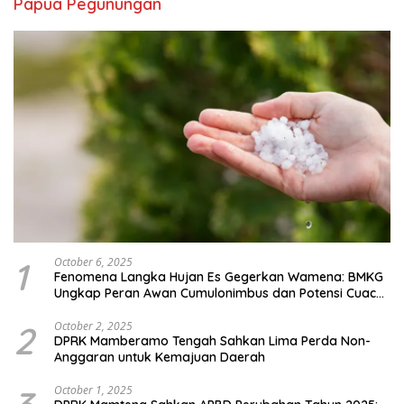
Papua Pegunungan
1
October 6, 2025
Fenomena Langka Hujan Es Gegerkan Wamena: BMKG
Ungkap Peran Awan Cumulonimbus dan Potensi Cuaca
Ekstrem Peralihan Musim
2
October 2, 2025
DPRK Mamberamo Tengah Sahkan Lima Perda Non-
Anggaran untuk Kemajuan Daerah
October 1, 2025