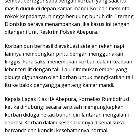
sempat bertegur sapa dengan korban yang saat itu
masih duduk di depan kamar mandi. Korban meminta
rokok kepadanya, hingga berujung bunuh diri,” terang
Dionisius seraya menambahkan jika kasus ini tengah
ditangani Unit Reskrim Polsek Abepura.
Korban pun berhasil dievakuasi setelah rekan napi
lainnya membongkar pintu dengan menggunakan
linggis. Para saksi menemukan korban dalam keadaan
leher terlilit dengan tali. Lalu ditemukan ember yang
diduga digunakan oleh korban untuk mengikatkan tali
itu ke balok penyangga genteng kamar mandi.
Kepala Lapas Klas IIA Abepura, Kornelles Rumboirusi
ketika dihubungi secara terpisah mengungkapkan,
korban diduga nekad bunuh diri lantaran mengalami
depresi. Korban dalam kesehariannya dikenal suka
bercanda dan kondisi kesehatannya normal.