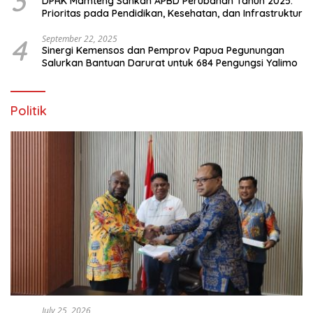
3
DPRK Mamteng Sahkan APBD Perubahan Tahun 2025:
Prioritas pada Pendidikan, Kesehatan, dan Infrastruktur
4
September 22, 2025
Sinergi Kemensos dan Pemprov Papua Pegunungan
Salurkan Bantuan Darurat untuk 684 Pengungsi Yalimo
Politik
July 25, 2026