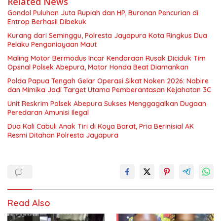
Related News
Gondol Puluhan Juta Rupiah dan HP, Buronan Pencurian di
Entrop Berhasil Dibekuk
Kurang dari Seminggu, Polresta Jayapura Kota Ringkus Dua
Pelaku Penganiayaan Maut
Maling Motor Bermodus Incar Kendaraan Rusak Diciduk Tim
Opsnal Polsek Abepura, Motor Honda Beat Diamankan
Polda Papua Tengah Gelar Operasi Sikat Noken 2026: Nabire
dan Mimika Jadi Target Utama Pemberantasan Kejahatan 3C
Unit Reskrim Polsek Abepura Sukses Menggagalkan Dugaan
Peredaran Amunisi Ilegal
Dua Kali Cabuli Anak Tiri di Koya Barat, Pria Berinisial AK
Resmi Ditahan Polresta Jayapura
Read Also