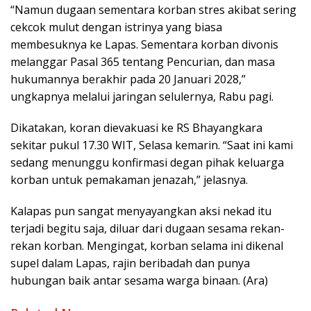
“Namun dugaan sementara korban stres akibat sering
cekcok mulut dengan istrinya yang biasa
membesuknya ke Lapas. Sementara korban divonis
melanggar Pasal 365 tentang Pencurian, dan masa
hukumannya berakhir pada 20 Januari 2028,”
ungkapnya melalui jaringan selulernya, Rabu pagi.
Dikatakan, koran dievakuasi ke RS Bhayangkara
sekitar pukul 17.30 WIT, Selasa kemarin. “Saat ini kami
sedang menunggu konfirmasi degan pihak keluarga
korban untuk pemakaman jenazah,” jelasnya.
Kalapas pun sangat menyayangkan aksi nekad itu
terjadi begitu saja, diluar dari dugaan sesama rekan-
rekan korban. Mengingat, korban selama ini dikenal
supel dalam Lapas, rajin beribadah dan punya
hubungan baik antar sesama warga binaan. (Ara)