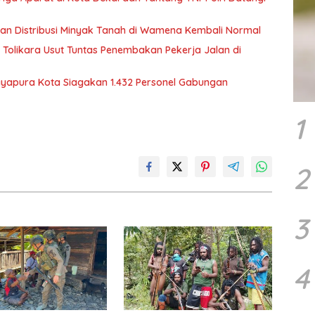
tikan Distribusi Minyak Tanah di Wamena Kembali Normal
Tolikara Usut Tuntas Penembakan Pekerja Jalan di
Jayapura Kota Siagakan 1.432 Personel Gabungan
1
2
3
4