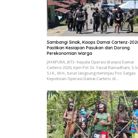
Sambangi Sinak, Kaops Damai Cartenz-202
Pastikan Kesiapan Pasukan dan Dorong
Perekonomian Warga
JAYAPURA, (KT)– Kepala Operasi (Kaops) Damai
Cartenz-2026, Irjen Pol. Dr. Faizal Ramadhani, S.S
S.I.K., M.H., turun langsung meninjau Pos Satgas
Kepolisian Operasi Damai Cartenz di…