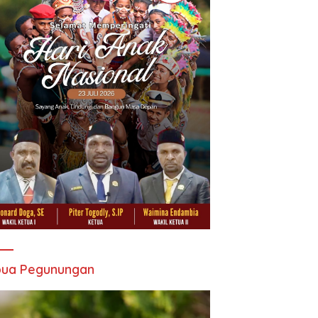
pua Pegunungan