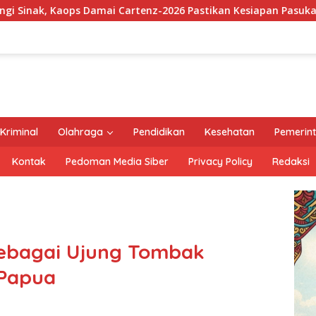
enz-2026 Pastikan Kesiapan Pasukan dan Dorong Perekonomia
Kriminal
Olahraga
Pendidikan
Kesehatan
Pemerin
Kontak
Pedoman Media Siber
Privacy Policy
Redaksi
ebagai Ujung Tombak
 Papua