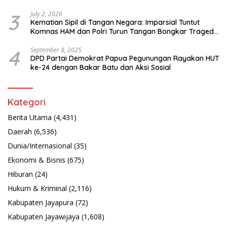
3
July 2, 2026
Kematian Sipil di Tangan Negara: Imparsial Tuntut
Komnas HAM dan Polri Turun Tangan Bongkar Tragedi
Latsarmil
4
September 8, 2025
DPD Partai Demokrat Papua Pegunungan Rayakan HUT
ke-24 dengan Bakar Batu dan Aksi Sosial
Kategori
Berita Utama
(4,431)
Daerah
(6,536)
Dunia/Internasional
(35)
Ekonomi & Bisnis
(675)
Hiburan
(24)
Hukum & Kriminal
(2,116)
Kabupaten Jayapura
(72)
Kabupaten Jayawijaya
(1,608)