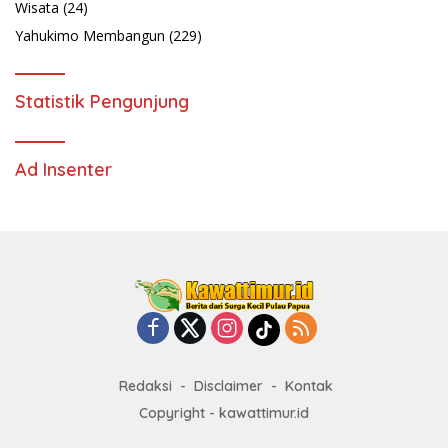
Wisata
(24)
Yahukimo Membangun
(229)
Statistik Pengunjung
Ad Insenter
Redaksi
Disclaimer
Kontak
Copyright - kawattimur.id