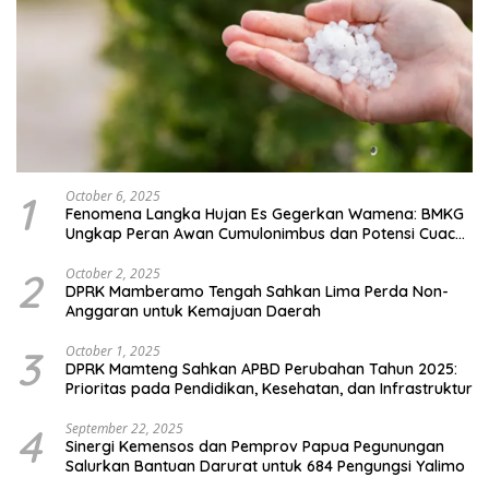
1
October 6, 2025
Fenomena Langka Hujan Es Gegerkan Wamena: BMKG
Ungkap Peran Awan Cumulonimbus dan Potensi Cuaca
Ekstrem Peralihan Musim
2
October 2, 2025
DPRK Mamberamo Tengah Sahkan Lima Perda Non-
Anggaran untuk Kemajuan Daerah
3
October 1, 2025
DPRK Mamteng Sahkan APBD Perubahan Tahun 2025:
Prioritas pada Pendidikan, Kesehatan, dan Infrastruktur
4
September 22, 2025
Sinergi Kemensos dan Pemprov Papua Pegunungan
Salurkan Bantuan Darurat untuk 684 Pengungsi Yalimo