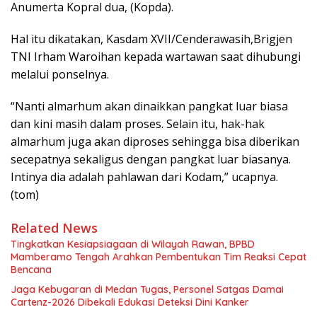
Anumerta Kopral dua, (Kopda).
Hal itu dikatakan, Kasdam XVII/Cenderawasih,Brigjen
TNI Irham Waroihan kepada wartawan saat dihubungi
melalui ponselnya.
“Nanti almarhum akan dinaikkan pangkat luar biasa
dan kini masih dalam proses. Selain itu, hak-hak
almarhum juga akan diproses sehingga bisa diberikan
secepatnya sekaligus dengan pangkat luar biasanya.
Intinya dia adalah pahlawan dari Kodam,” ucapnya.
(tom)
Related News
Tingkatkan Kesiapsiagaan di Wilayah Rawan, BPBD
Mamberamo Tengah Arahkan Pembentukan Tim Reaksi Cepat
Bencana
Jaga Kebugaran di Medan Tugas, Personel Satgas Damai
Cartenz-2026 Dibekali Edukasi Deteksi Dini Kanker