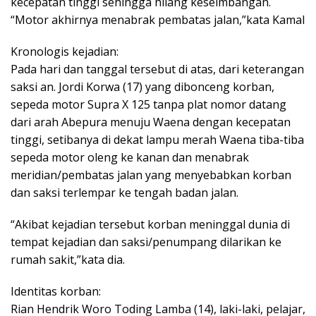
kecepatan tinggi sehingga hilang keseimbangan.
“Motor akhirnya menabrak pembatas jalan,”kata Kamal
Kronologis kejadian:
Pada hari dan tanggal tersebut di atas, dari keterangan
saksi an. Jordi Korwa (17) yang dibonceng korban,
sepeda motor Supra X 125 tanpa plat nomor datang
dari arah Abepura menuju Waena dengan kecepatan
tinggi, setibanya di dekat lampu merah Waena tiba-tiba
sepeda motor oleng ke kanan dan menabrak
meridian/pembatas jalan yang menyebabkan korban
dan saksi terlempar ke tengah badan jalan.
“Akibat kejadian tersebut korban meninggal dunia di
tempat kejadian dan saksi/penumpang dilarikan ke
rumah sakit,”kata dia.
Identitas korban:
Rian Hendrik Woro Toding Lamba (14), laki-laki, pelajar,