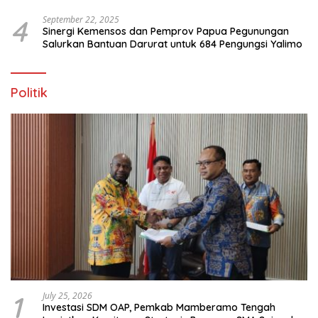
4
September 22, 2025
Sinergi Kemensos dan Pemprov Papua Pegunungan
Salurkan Bantuan Darurat untuk 684 Pengungsi Yalimo
Politik
1
July 25, 2026
Investasi SDM OAP, Pemkab Mamberamo Tengah