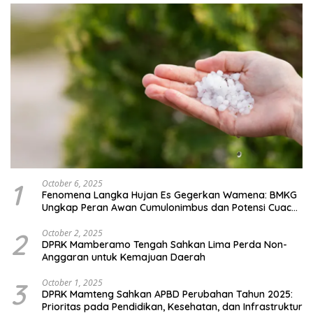
1
October 6, 2025
Fenomena Langka Hujan Es Gegerkan Wamena: BMKG
Ungkap Peran Awan Cumulonimbus dan Potensi Cuaca
Ekstrem Peralihan Musim
2
October 2, 2025
DPRK Mamberamo Tengah Sahkan Lima Perda Non-
Anggaran untuk Kemajuan Daerah
3
October 1, 2025
DPRK Mamteng Sahkan APBD Perubahan Tahun 2025:
Prioritas pada Pendidikan, Kesehatan, dan Infrastruktur