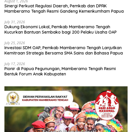
August 1, 2026
Sinergi Perkuat Regulasi Daerah, Pemkab dan DPRK
Mamberamo Tengah Resmi Gandeng Kemenkumham Papua
July 31, 2026
Dukung Ekonomi Lokal, Pemkab Mamberamo Tengah
Kucurkan Bantuan Sembako bagi 200 Pelaku Usaha OAP
July 25, 2026
Investasi SDM OAP, Pemkab Mamberamo Tengah Lanjutkan
Kemitraan Strategis Bersama SMA Sains dan Bahasa Papua
July 17, 2026
Pionir di Papua Pegunungan, Mamberamo Tengah Resmi
Bentuk Forum Anak Kabupaten