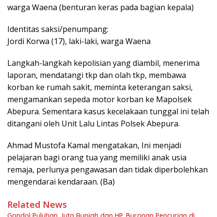
warga Waena (benturan keras pada bagian kepala)
Identitas saksi/penumpang:
Jordi Korwa (17), laki-laki, warga Waena
Langkah-langkah kepolisian yang diambil, menerima
laporan, mendatangi tkp dan olah tkp, membawa
korban ke rumah sakit, meminta keterangan saksi,
mengamankan sepeda motor korban ke Mapolsek
Abepura. Sementara kasus kecelakaan tunggal ini telah
ditangani oleh Unit Lalu Lintas Polsek Abepura.
Ahmad Mustofa Kamal mengatakan, Ini menjadi
pelajaran bagi orang tua yang memiliki anak usia
remaja, perlunya pengawasan dan tidak diperbolehkan
mengendarai kendaraan. (Ba)
Related News
Gondol Puluhan Juta Rupiah dan HP, Buronan Pencurian di