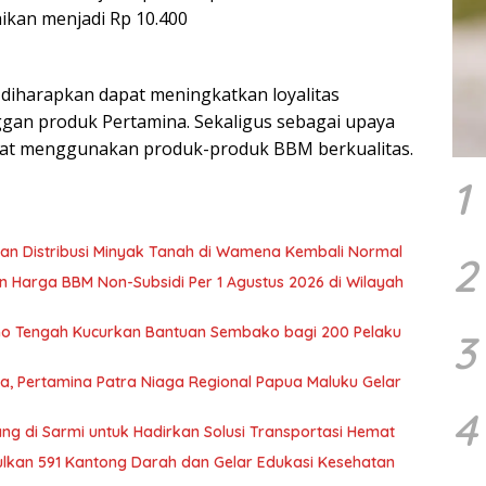
uaikan menjadi Rp 10.400
 diharapkan dapat meningkatkan loyalitas
gan produk Pertamina. Sekaligus sebagai upaya
at menggunakan produk-produk BBM berkualitas.
1
tikan Distribusi Minyak Tanah di Wamena Kembali Normal
2
 Harga BBM Non-Subsidi Per 1 Agustus 2026 di Wilayah
 Tengah Kucurkan Bantuan Sembako bagi 200 Pelaku
3
, Pertamina Patra Niaga Regional Papua Maluku Gelar
4
g di Sarmi untuk Hadirkan Solusi Transportasi Hemat
ulkan 591 Kantong Darah dan Gelar Edukasi Kesehatan