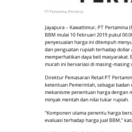
PT Pertamina (Persero)
Jayapura – Kawattimur, PT Pertamina 
BBM mulai 10 Februari 2019 pukul 00.0
penyesuaian harga ini ditempuh meny
dan penguatan rupiah terhadap dollar A
memperhatikan daya beli masyarakat. 
murah ini bervariasi di masing-masing 
Direktur Pemasaran Retail PT Pertami
ketentuan Pemerintah, sebagai badan 
mekanisme penentuan harga dengan m
minyak mentah dan nilai tukar rupiah.
“Komponen utama penentu harga bersif
evaluasi terhadap harga jual BBM,” ka