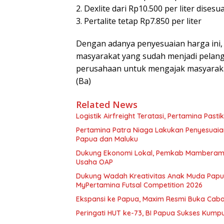
2. Dexlite dari Rp10.500 per liter dises
3. Pertalite tetap Rp7.850 per liter
Dengan adanya penyesuaian harga ini,
masyarakat yang sudah menjadi pelang
perusahaan untuk mengajak masyarak
(Ba)
Related News
Logistik Airfreight Teratasi, Pertamina Pas
Pertamina Patra Niaga Lakukan Penyesuaian
Papua dan Maluku
Dukung Ekonomi Lokal, Pemkab Mamberamo
Usaha OAP
Dukung Wadah Kreativitas Anak Muda Papua
MyPertamina Futsal Competition 2026
Ekspansi ke Papua, Maxim Resmi Buka Caban
Peringati HUT ke-73, BI Papua Sukses Kump