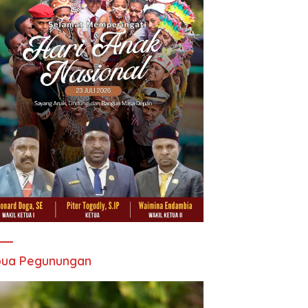
pua Pegunungan