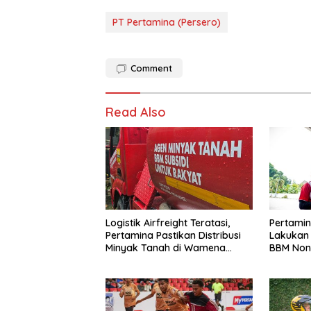
PT Pertamina (Persero)
Comment
Read Also
Logistik Airfreight Teratasi,
Pertamin
Pertamina Pastikan Distribusi
Lakukan
Minyak Tanah di Wamena
BBM Non-
Kembali Normal
2026 di 
Maluku