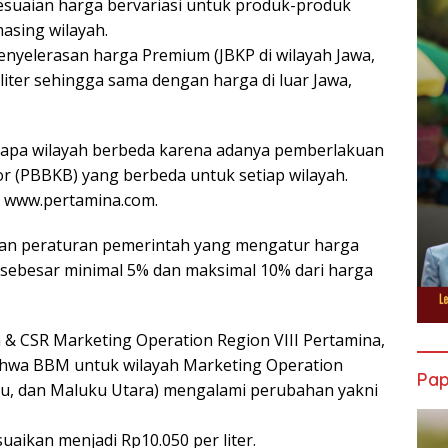
esuaian harga bervariasi untuk produk-produk
asing wilayah.
penyelerasan harga Premium (JBKP di wilayah Jawa,
 liter sehingga sama dengan harga di luar Jawa,
rapa wilayah berbeda karena adanya pemberlakuan
 (PBBKB) yang berbeda untuk setiap wilayah.
di www.pertamina.com.
gan peraturan pemerintah yang mengatur harga
ebesar minimal 5% dan maksimal 10% dari harga
 & CSR Marketing Operation Region VIII Pertamina,
hwa BBM untuk wilayah Marketing Operation
Pa
uku, dan Maluku Utara) mengalami perubahan yakni
suaikan menjadi Rp10.050 per liter.