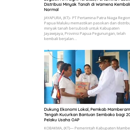
Distribusi Minyak Tanah di Wamena Kembali
Normal
JAYAPURA, (KT)– PT Pertamina Patra Niaga Region
Papua Maluku memastikan pasokan dan distribu
minyak tanah bersubsidi untuk Kabupaten
Jayawijaya, Provinsi Papua Pegunungan, telah
kembali berjalan…
Dukung Ekonomi Lokal, Pemkab Mambera
Tengah Kucurkan Bantuan Sembako bagi 2
Pelaku Usaha OAP
KOBAKMA, (KT)— Pemerintah Kabupaten Mamb