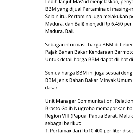
Lebih lanjut Mas’ud menjelaskan, peny
BBM yang dijual Pertamina di masing-m
Selain itu, Pertamina juga melakukan 
Madura, dan Bali) menjadi Rp 6.450 per
Madura, Bali.
Sebagai informasi, harga BBM di bebe
Pajak Bahan Bakar Kendaraan Bermotor
Untuk detail harga BBM dapat dilihat 
Semua harga BBM ini juga sesuai den
BBM Jenis Bahan Bakar Minyak Umum s
dasar.
Unit Manager Communication, Relation
Brasto Galih Nugroho memaparkan ba
Region VIII (Papua, Papua Barat, Mal
sebagai berikut:
1. Pertamax dari Rp10.400 per liter dise