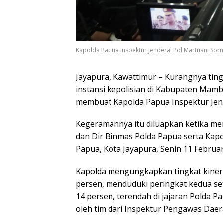
Kapolda Papua Inspektur Jenderal Pol Martuani Sor
Jayapura, Kawattimur – Kurangnya tin
instansi kepolisian di Kabupaten M
membuat Kapolda Papua Inspektur Jend
Kegeramannya itu diluapkan ketika memi
dan Dir Binmas Polda Papua serta Kap
Papua, Kota Jayapura, Senin 11 Februar
Kapolda mengungkapkan tingkat kiner
persen, menduduki peringkat kedua s
14 persen, terendah di jajaran Polda Pa
oleh tim dari Inspektur Pengawas Daera