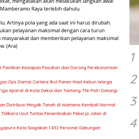
dekat, mengatakan akan melakukan langkah awal
s Mamberamo Raya terlebih dahulu.
lu. Artinya pola yang ada saat ini harus dirubah.
lakukan pelayanan maksimal dengan cara turun
a masyarakat dan memberikan pelayanan maksimal
. (Ara)
1
6 Pastikan Kesiapan Pasukan dan Dorong Perekonomian
2
tgas Ops Damai Cartenz Ikut Panen Hasil Kebun Warga
ga Aparat di Kota Dekai dan Tantang TNI-Polri Datangi
3
tikan Distribusi Minyak Tanah di Wamena Kembali Normal
Tolikara Usut Tuntas Penembakan Pekerja Jalan di
4
Jayapura Kota Siagakan 1.432 Personel Gabungan