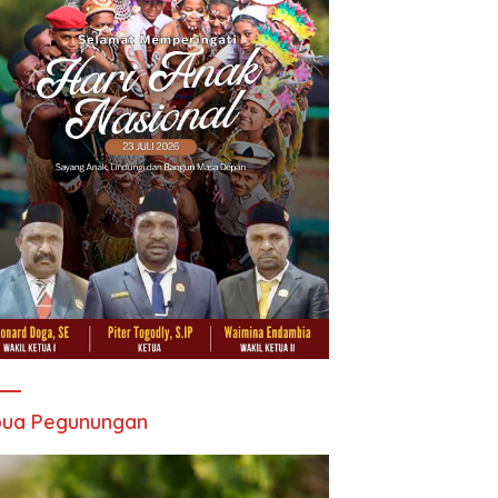
pua Pegunungan