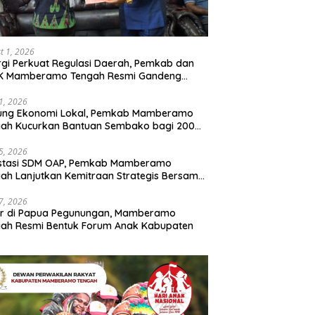
t 1, 2026
rgi Perkuat Regulasi Daerah, Pemkab dan
K Mamberamo Tengah Resmi Gandeng
enkumham Papua
31, 2026
ung Ekonomi Lokal, Pemkab Mamberamo
gah Kucurkan Bantuan Sembako bagi 200
ku Usaha OAP
25, 2026
estasi SDM OAP, Pemkab Mamberamo
ah Lanjutkan Kemitraan Strategis Bersama
Sains dan Bahasa Papua
17, 2026
ir di Papua Pegunungan, Mamberamo
ah Resmi Bentuk Forum Anak Kabupaten