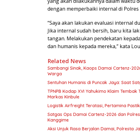
yang akan dilakukannya dalam waktu 
dengan memperbaiki internal di Polre
“Saya akan lakukan evaluasi internal du
Jika internal sudah bersih, baru kita 
tangan. Melakukan pendekatan kepad
dan humanis kepada mereka,” kata Louw
Related News
Sambangi Sinak, Kaops Damai Cartenz-202
Warga
Sentuhan Humanis di Puncak Jaya: Saat Sa
TPNPB Kodap XVI Yahukimo Klaim Tembak Ti
Markas Kinbule
Logistik Airfreight Teratasi, Pertamina Pas
Satgas Ops Damai Cartenz-2026 dan Polres 
Kanggime
Aksi Unjuk Rasa Berjalan Damai, Polresta 