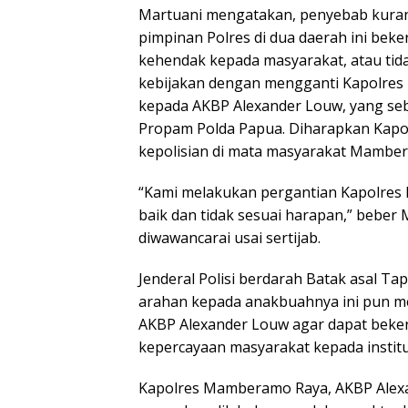
Martuani mengatakan, penyebab kura
pimpinan Polres di dua daerah ini be
kehendak kepada masyarakat, atau tida
kebijakan dengan mengganti Kapolr
kepada AKBP Alexander Louw, yang se
Propam Polda Papua. Diharapkan Kapol
kepolisian di mata masyarakat Mambe
“Kami melakukan pergantian Kapolres k
baik dan tidak sesuai harapan,” beber
diwawancarai usai sertijab.
Jenderal Polisi berdarah Batak asal T
arahan kepada anakbuahnya ini pun 
AKBP Alexander Louw agar dapat beker
kepercayaan masyarakat kepada institus
Kapolres Mamberamo Raya, AKBP Alexan