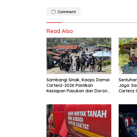
Comment
Read Also
Sambangi Sinak, Kaops Damai
Sentuhan
Cartenz-2026 Pastikan
Jaya: Sa
Kesiapan Pasukan dan Dorong
Cartenz 
Perekonomian Warga
Warga