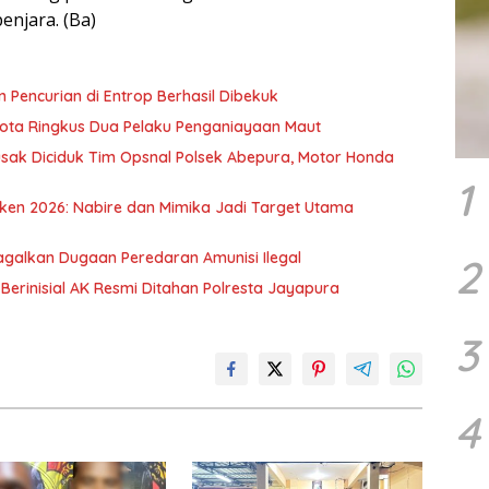
enjara. (Ba)
 Pencurian di Entrop Berhasil Dibekuk
Kota Ringkus Dua Pelaku Penganiayaan Maut
sak Diciduk Tim Opsnal Polsek Abepura, Motor Honda
1
ken 2026: Nabire dan Mimika Jadi Target Utama
agalkan Dugaan Peredaran Amunisi Ilegal
2
a Berinisial AK Resmi Ditahan Polresta Jayapura
3
4