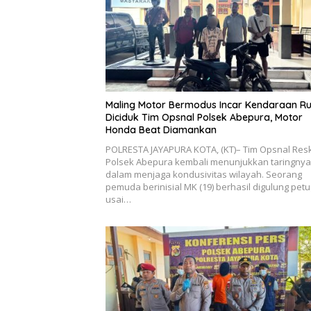
Maling Motor Bermodus Incar Kendaraan R
Diciduk Tim Opsnal Polsek Abepura, Motor
Honda Beat Diamankan
POLRESTA JAYAPURA KOTA, (KT)– Tim Opsnal Res
Polsek Abepura kembali menunjukkan taringnya
dalam menjaga kondusivitas wilayah. Seorang
pemuda berinisial MK (19) berhasil digulung pet
usai…