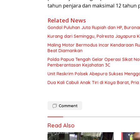
tahun penjara dan maksimal 12 tahun p
Related News
Gondol Puluhan Juta Rupiah dan HP, Buronan
Kurang dari Seminggu, Polresta Jayapura 
Maling Motor Bermodus Incar Kendaraan Ru
Beat Diamankan
Polda Papua Tengah Gelar Operasi Sikat No
Pemberantasan Kejahatan 3C
Unit Reskrim Polsek Abepura Sukses Mengg
Dua Kali Cabuli Anak Tiri di Koya Barat, Pri
Comment
Read Also