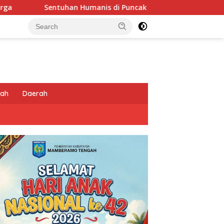
anis di Puncak Jaya: Saat Satgas Ops Damai Cartenz Ikut Pan
tah
Daerah