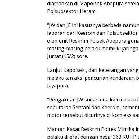
diamankan di Mapolsek Abepura setel
Polsubsektor Heram.
“JW dan JE ini kasusnya berbeda namu
laporan dari Keerom dan Polsubsektor
oleh unit Reskrim Polsek Abepura guna
masing-masing pelaku memiliki jaringan
Jumat (15/2) sore.
Lanjut Kapolsek , dari keterangan yang 
melakukan aksi pencurian kendaraan ber
Jayapura.
“Pengakuan JW sudah dua kali melakukan
seputaran Sentani dan Keerom, sement
motor tersebut dicurinya di komleks sa
Mantan Kasat Reskrim Polres Mimika 
pelaku dijerat dengan pasal 363 KUHP