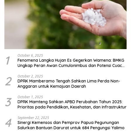
1
October 6, 2025
Fenomena Langka Hujan Es Gegerkan Wamena: BMKG
Ungkap Peran Awan Cumulonimbus dan Potensi Cuaca
Ekstrem Peralihan Musim
2
October 2, 2025
DPRK Mamberamo Tengah Sahkan Lima Perda Non-
Anggaran untuk Kemajuan Daerah
3
October 1, 2025
DPRK Mamteng Sahkan APBD Perubahan Tahun 2025:
Prioritas pada Pendidikan, Kesehatan, dan Infrastruktur
4
September 22, 2025
Sinergi Kemensos dan Pemprov Papua Pegunungan
Salurkan Bantuan Darurat untuk 684 Pengungsi Yalimo