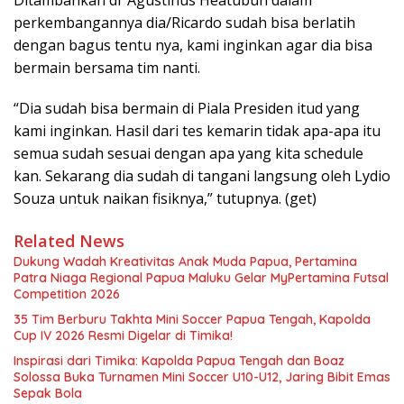
Ditambahkan dr Agustinus Heatubun dalam
perkembangannya dia/Ricardo sudah bisa berlatih
dengan bagus tentu nya, kami inginkan agar dia bisa
bermain bersama tim nanti.
“Dia sudah bisa bermain di Piala Presiden itud yang
kami inginkan. Hasil dari tes kemarin tidak apa-apa itu
semua sudah sesuai dengan apa yang kita schedule
kan. Sekarang dia sudah di tangani langsung oleh Lydio
Souza untuk naikan fisiknya,” tutupnya. (get)
Related News
Dukung Wadah Kreativitas Anak Muda Papua, Pertamina
Patra Niaga Regional Papua Maluku Gelar MyPertamina Futsal
Competition 2026
35 Tim Berburu Takhta Mini Soccer Papua Tengah, Kapolda
Cup IV 2026 Resmi Digelar di Timika!
Inspirasi dari Timika: Kapolda Papua Tengah dan Boaz
Solossa Buka Turnamen Mini Soccer U10-U12, Jaring Bibit Emas
Sepak Bola