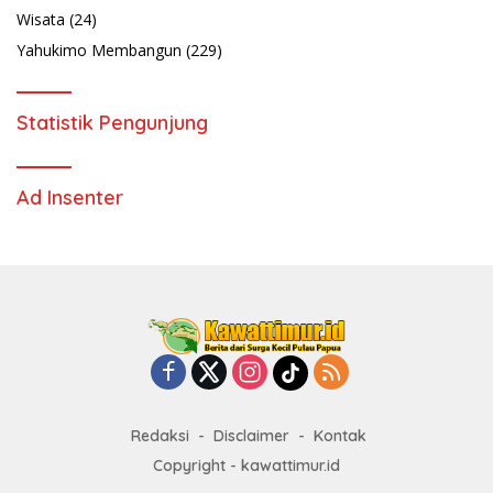
Wisata
(24)
Yahukimo Membangun
(229)
Statistik Pengunjung
Ad Insenter
Redaksi
Disclaimer
Kontak
Copyright - kawattimur.id