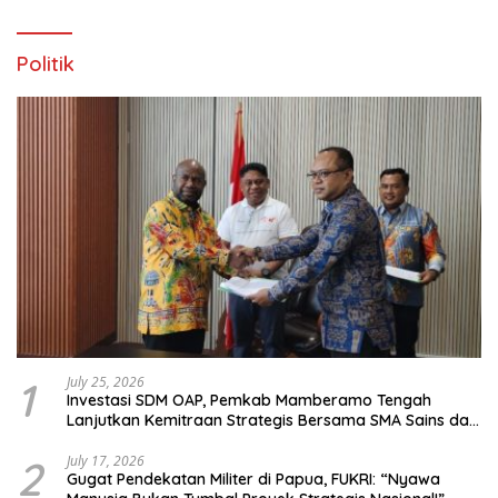
Politik
1
July 25, 2026
Investasi SDM OAP, Pemkab Mamberamo Tengah
Lanjutkan Kemitraan Strategis Bersama SMA Sains dan
Bahasa Papua
2
July 17, 2026
Gugat Pendekatan Militer di Papua, FUKRI: “Nyawa