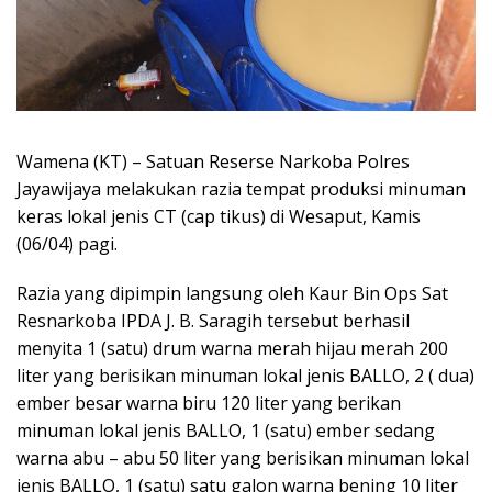
Wamena (KT) – Satuan Reserse Narkoba Polres
Jayawijaya melakukan razia tempat produksi minuman
keras lokal jenis CT (cap tikus) di Wesaput, Kamis
(06/04) pagi.
Razia yang dipimpin langsung oleh Kaur Bin Ops Sat
Resnarkoba IPDA J. B. Saragih tersebut berhasil
menyita 1 (satu) drum warna merah hijau merah 200
liter yang berisikan minuman lokal jenis BALLO, 2 ( dua)
ember besar warna biru 120 liter yang berikan
minuman lokal jenis BALLO, 1 (satu) ember sedang
warna abu – abu 50 liter yang berisikan minuman lokal
jenis BALLO, 1 (satu) satu galon warna bening 10 liter