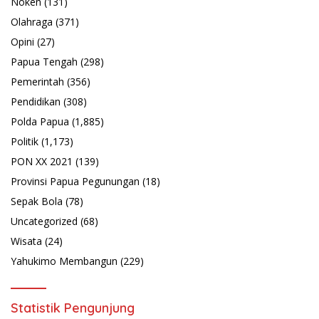
Noken
(131)
Olahraga
(371)
Opini
(27)
Papua Tengah
(298)
Pemerintah
(356)
Pendidikan
(308)
Polda Papua
(1,885)
Politik
(1,173)
PON XX 2021
(139)
Provinsi Papua Pegunungan
(18)
Sepak Bola
(78)
Uncategorized
(68)
Wisata
(24)
Yahukimo Membangun
(229)
Statistik Pengunjung