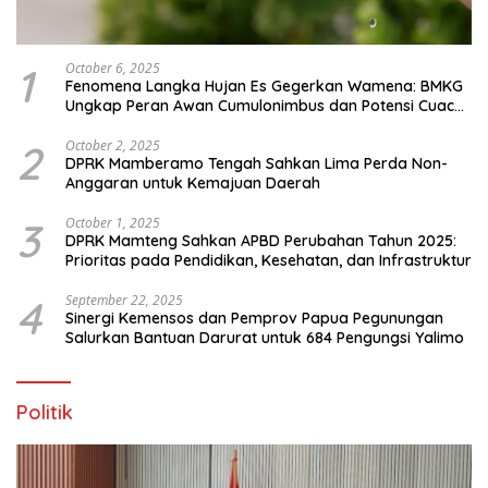
1
October 6, 2025
Fenomena Langka Hujan Es Gegerkan Wamena: BMKG
Ungkap Peran Awan Cumulonimbus dan Potensi Cuaca
Ekstrem Peralihan Musim
2
October 2, 2025
DPRK Mamberamo Tengah Sahkan Lima Perda Non-
Anggaran untuk Kemajuan Daerah
3
October 1, 2025
DPRK Mamteng Sahkan APBD Perubahan Tahun 2025:
Prioritas pada Pendidikan, Kesehatan, dan Infrastruktur
4
September 22, 2025
Sinergi Kemensos dan Pemprov Papua Pegunungan
Salurkan Bantuan Darurat untuk 684 Pengungsi Yalimo
Politik