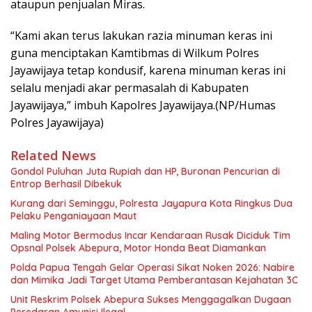
ataupun penjualan Miras.
“Kami akan terus lakukan razia minuman keras ini
guna menciptakan Kamtibmas di Wilkum Polres
Jayawijaya tetap kondusif, karena minuman keras ini
selalu menjadi akar permasalah di Kabupaten
Jayawijaya,” imbuh Kapolres Jayawijaya.(NP/Humas
Polres Jayawijaya)
Related News
Gondol Puluhan Juta Rupiah dan HP, Buronan Pencurian di
Entrop Berhasil Dibekuk
Kurang dari Seminggu, Polresta Jayapura Kota Ringkus Dua
Pelaku Penganiayaan Maut
Maling Motor Bermodus Incar Kendaraan Rusak Diciduk Tim
Opsnal Polsek Abepura, Motor Honda Beat Diamankan
Polda Papua Tengah Gelar Operasi Sikat Noken 2026: Nabire
dan Mimika Jadi Target Utama Pemberantasan Kejahatan 3C
Unit Reskrim Polsek Abepura Sukses Menggagalkan Dugaan