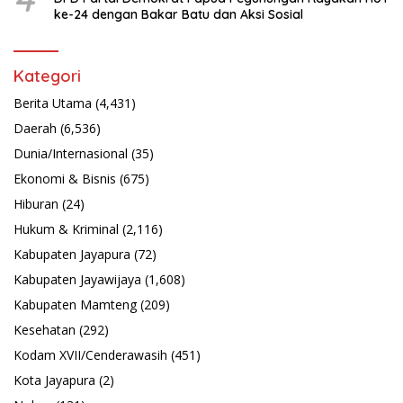
ke-24 dengan Bakar Batu dan Aksi Sosial
Kategori
Berita Utama
(4,431)
Daerah
(6,536)
Dunia/Internasional
(35)
Ekonomi & Bisnis
(675)
Hiburan
(24)
Hukum & Kriminal
(2,116)
Kabupaten Jayapura
(72)
Kabupaten Jayawijaya
(1,608)
Kabupaten Mamteng
(209)
Kesehatan
(292)
Kodam XVII/Cenderawasih
(451)
Kota Jayapura
(2)