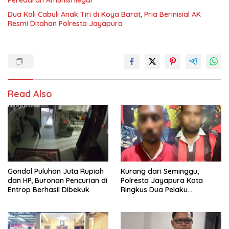
Peredaran Amunisi Ilegal
Dua Kali Cabuli Anak Tiri di Koya Barat, Pria Berinisial AK
Resmi Ditahan Polresta Jayapura
Read Also
Gondol Puluhan Juta Rupiah
Kurang dari Seminggu,
dan HP, Buronan Pencurian di
Polresta Jayapura Kota
Entrop Berhasil Dibekuk
Ringkus Dua Pelaku
Penganiayaan Maut