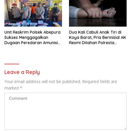
Unit Reskrim Polsek Abepura
Dua Kali Cabuli Anak Tiri di
Sukses Menggagalkan
Koya Barat, Pria Berinisial AK
Dugaan Peredaran Amunisi
Resmi Ditahan Polresta
Ilegal
Jayapura
Leave a Reply
Your email address will not be published.
Required fields are
marked
*