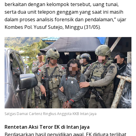
berkaitan dengan kelompok tersebut, uang tunai,
serta dua unit telepon genggam yang saat ini masih
dalam proses analisis forensik dan pendalaman,” ujar
Kombes Pol. Yusuf Sutejo, Minggu (31/05).
Satgas Damai Cartenz Ringkus Anggota KKB Intan Jaya
Rentetan Aksi Teror EK di Intan Jaya
Berdasarkan hasil penyidikan awal, EK diduga terlibat