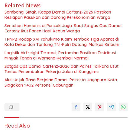
Related News
Sambangi Sinak, Kaops Damai Cartenz-2026 Pastikan
Kesiapan Pasukan dan Dorong Perekonomian Warga
Sentuhan Humanis di Puncak Jaya: Saat Satgas Ops Damai
Cartenz Ikut Panen Hasil Kebun Warga
TPNPB Kodap XVI Yahukimo Klaim Tembak Tiga Aparat di
Kota Dekai dan Tantang TNI-Polri Datangi Markas Kinbule
Logistik Airfreight Teratasi, Pertamina Pastikan Distribusi
Minyak Tanah di Wamena Kembali Normal
Satgas Ops Damai Cartenz-2026 dan Polres Tolikara Usut
Tuntas Penembakan Pekerja Jalan di Kanggime
Aksi Unjuk Rasa Berjalan Damai, Polresta Jayapura Kota
Siagakan 1.432 Personel Gabungan
Read Also