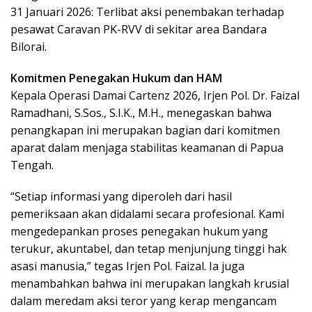
31 Januari 2026: Terlibat aksi penembakan terhadap
pesawat Caravan PK-RVV di sekitar area Bandara
Bilorai.
Komitmen Penegakan Hukum dan HAM
Kepala Operasi Damai Cartenz 2026, Irjen Pol. Dr. Faizal
Ramadhani, S.Sos., S.I.K., M.H., menegaskan bahwa
penangkapan ini merupakan bagian dari komitmen
aparat dalam menjaga stabilitas keamanan di Papua
Tengah.
“Setiap informasi yang diperoleh dari hasil
pemeriksaan akan didalami secara profesional. Kami
mengedepankan proses penegakan hukum yang
terukur, akuntabel, dan tetap menjunjung tinggi hak
asasi manusia,” tegas Irjen Pol. Faizal. Ia juga
menambahkan bahwa ini merupakan langkah krusial
dalam meredam aksi teror yang kerap mengancam