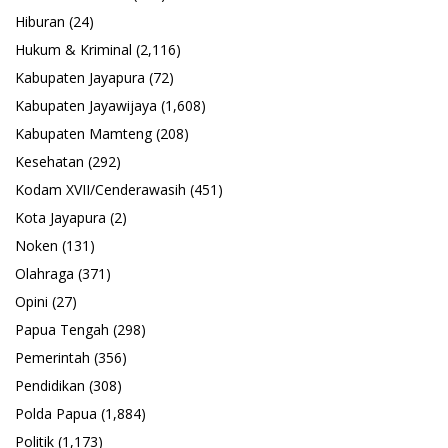
Hiburan
(24)
Hukum & Kriminal
(2,116)
Kabupaten Jayapura
(72)
Kabupaten Jayawijaya
(1,608)
Kabupaten Mamteng
(208)
Kesehatan
(292)
Kodam XVII/Cenderawasih
(451)
Kota Jayapura
(2)
Noken
(131)
Olahraga
(371)
Opini
(27)
Papua Tengah
(298)
Pemerintah
(356)
Pendidikan
(308)
Polda Papua
(1,884)
Politik
(1,173)