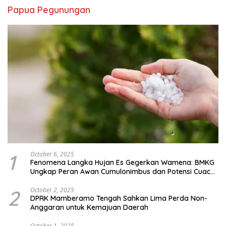
Papua Pegunungan
1
October 6, 2025
Fenomena Langka Hujan Es Gegerkan Wamena: BMKG
Ungkap Peran Awan Cumulonimbus dan Potensi Cuaca
Ekstrem Peralihan Musim
2
October 2, 2025
DPRK Mamberamo Tengah Sahkan Lima Perda Non-
Anggaran untuk Kemajuan Daerah
October 1, 2025