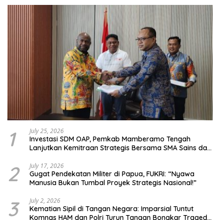
1
July 25, 2026
Investasi SDM OAP, Pemkab Mamberamo Tengah
Lanjutkan Kemitraan Strategis Bersama SMA Sains dan
Bahasa Papua
2
July 17, 2026
Gugat Pendekatan Militer di Papua, FUKRI: “Nyawa
Manusia Bukan Tumbal Proyek Strategis Nasional!”
3
July 2, 2026
Kematian Sipil di Tangan Negara: Imparsial Tuntut
Komnas HAM dan Polri Turun Tangan Bongkar Tragedi