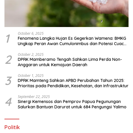
1
October 6, 2025
Fenomena Langka Hujan Es Gegerkan Wamena: BMKG
Ungkap Peran Awan Cumulonimbus dan Potensi Cuaca
Ekstrem Peralihan Musim
2
October 2, 2025
DPRK Mamberamo Tengah Sahkan Lima Perda Non-
Anggaran untuk Kemajuan Daerah
3
October 1, 2025
DPRK Mamteng Sahkan APBD Perubahan Tahun 2025:
Prioritas pada Pendidikan, Kesehatan, dan Infrastruktur
4
September 22, 2025
Sinergi Kemensos dan Pemprov Papua Pegunungan
Salurkan Bantuan Darurat untuk 684 Pengungsi Yalimo
Politik