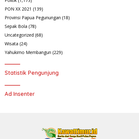
Politik
(1,173)
PON XX 2021
(139)
Provinsi Papua Pegunungan
(18)
Sepak Bola
(78)
Uncategorized
(68)
Wisata
(24)
Yahukimo Membangun
(229)
Statistik Pengunjung
Ad Insenter