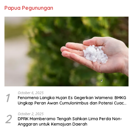
Papua Pegunungan
1
October 6, 2025
Fenomena Langka Hujan Es Gegerkan Wamena: BMKG
Ungkap Peran Awan Cumulonimbus dan Potensi Cuaca
Ekstrem Peralihan Musim
2
October 2, 2025
DPRK Mamberamo Tengah Sahkan Lima Perda Non-
Anggaran untuk Kemajuan Daerah