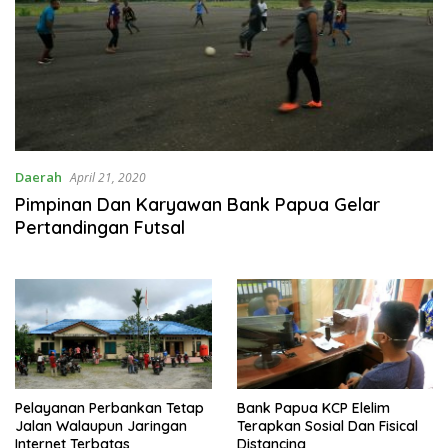
Daerah
April 21, 2020
Pimpinan Dan Karyawan Bank Papua Gelar
Pertandingan Futsal
Pelayanan Perbankan Tetap
Bank Papua KCP Elelim
Jalan Walaupun Jaringan
Terapkan Sosial Dan Fisical
Internet Terbatas
Distancing