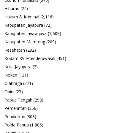
Ekonomi & Bisnis
(675)
Hiburan
(24)
Hukum & Kriminal
(2,116)
Kabupaten Jayapura
(72)
Kabupaten Jayawijaya
(1,608)
Kabupaten Mamteng
(209)
Kesehatan
(292)
Kodam XVII/Cenderawasih
(451)
Kota Jayapura
(2)
Noken
(131)
Olahraga
(371)
Opini
(27)
Papua Tengah
(298)
Pemerintah
(356)
Pendidikan
(308)
Polda Papua
(1,886)