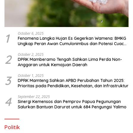
1
October 6, 2025
Fenomena Langka Hujan Es Gegerkan Wamena: BMKG
Ungkap Peran Awan Cumulonimbus dan Potensi Cuaca
Ekstrem Peralihan Musim
2
October 2, 2025
DPRK Mamberamo Tengah Sahkan Lima Perda Non-
Anggaran untuk Kemajuan Daerah
3
October 1, 2025
DPRK Mamteng Sahkan APBD Perubahan Tahun 2025:
Prioritas pada Pendidikan, Kesehatan, dan Infrastruktur
4
September 22, 2025
Sinergi Kemensos dan Pemprov Papua Pegunungan
Salurkan Bantuan Darurat untuk 684 Pengungsi Yalimo
Politik