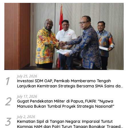
1
July 25, 2026
Investasi SDM OAP, Pemkab Mamberamo Tengah
Lanjutkan Kemitraan Strategis Bersama SMA Sains dan
Bahasa Papua
2
July 17, 2026
Gugat Pendekatan Militer di Papua, FUKRI: “Nyawa
Manusia Bukan Tumbal Proyek Strategis Nasional!”
3
July 2, 2026
Kematian Sipil di Tangan Negara: Imparsial Tuntut
Komnas HAM dan Polri Turun Tangan Bongkar Tragedi