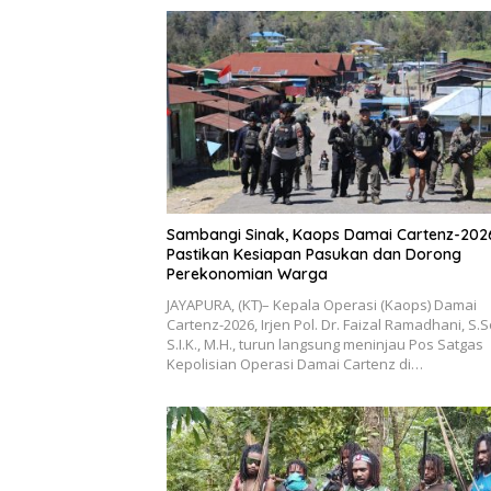
Sambangi Sinak, Kaops Damai Cartenz-202
Pastikan Kesiapan Pasukan dan Dorong
Perekonomian Warga
JAYAPURA, (KT)– Kepala Operasi (Kaops) Damai
Cartenz-2026, Irjen Pol. Dr. Faizal Ramadhani, S.S
S.I.K., M.H., turun langsung meninjau Pos Satgas
Kepolisian Operasi Damai Cartenz di…