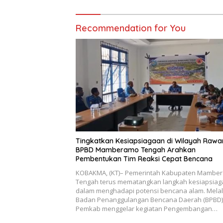
Recommendation for You
Tingkatkan Kesiapsiagaan di Wilayah Rawa
BPBD Mamberamo Tengah Arahkan
Pembentukan Tim Reaksi Cepat Bencana
KOBAKMA, (KT)– Pemerintah Kabupaten Mambe
Tengah terus mematangkan langkah kesiapsia
dalam menghadapi potensi bencana alam. Melal
Badan Penanggulangan Bencana Daerah (BPBD)
Pemkab menggelar kegiatan Pengembangan…