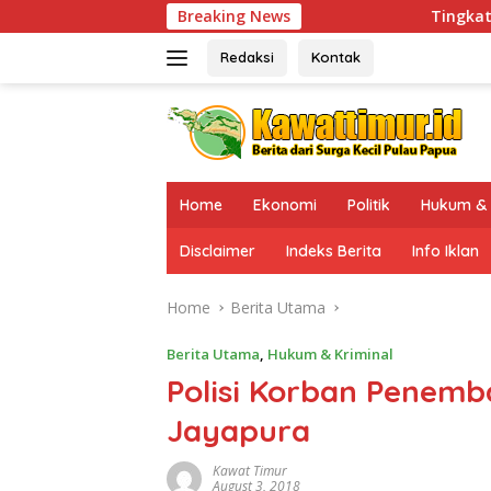
Skip
Breaking News
Tingkatkan Kesiapsiagaan d
to
content
Redaksi
Kontak
Home
Ekonomi
Politik
Hukum & 
Disclaimer
Indeks Berita
Info Iklan
Home
Berita Utama
Berita Utama
,
Hukum & Kriminal
Polisi Korban Penemb
Jayapura
Kawat Timur
August 3, 2018