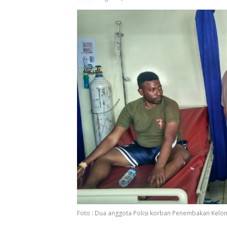
Foto : Dua anggota Polisi korban Penembakan Kelo