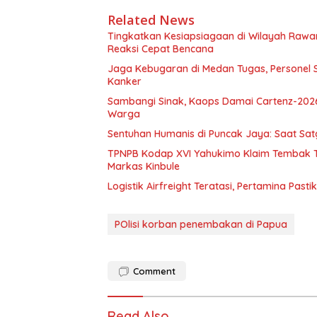
Related News
Tingkatkan Kesiapsiagaan di Wilayah Ra
Reaksi Cepat Bencana
Jaga Kebugaran di Medan Tugas, Personel S
Kanker
Sambangi Sinak, Kaops Damai Cartenz-202
Warga
Sentuhan Humanis di Puncak Jaya: Saat Sa
TPNPB Kodap XVI Yahukimo Klaim Tembak Ti
Markas Kinbule
Logistik Airfreight Teratasi, Pertamina Pas
POlisi korban penembakan di Papua
Comment
Read Also