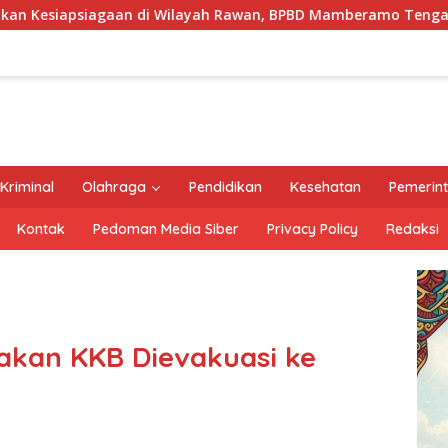
i Wilayah Rawan, BPBD Mamberamo Tengah Arahkan Pembentuk
Kriminal
Olahraga
Pendidikan
Kesehatan
Pemerin
Kontak
Pedoman Media Siber
Privacy Policy
Redaksi
akan KKB Dievakuasi ke