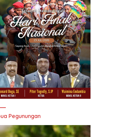
pua Pegunungan