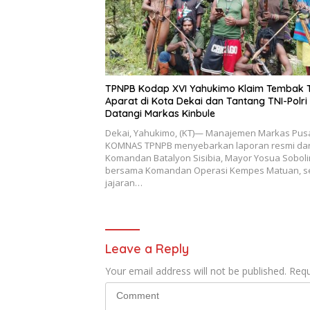
TPNPB Kodap XVI Yahukimo Klaim Tembak 
Aparat di Kota Dekai dan Tantang TNI-Polri
Datangi Markas Kinbule
Dekai, Yahukimo, (KT)— Manajemen Markas Pus
KOMNAS TPNPB menyebarkan laporan resmi dar
Komandan Batalyon Sisibia, Mayor Yosua Soboli
bersama Komandan Operasi Kempes Matuan, s
jajaran…
Leave a Reply
Your email address will not be published.
Requ