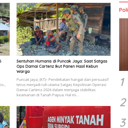
Poli
6
Sentuhan Humanis di Puncak Jaya: Saat Satgas
Ops Damai Cartenz Ikut Panen Hasil Kebun
Warga
1
Puncak Jaya, (KT)– Pendekatan hangat dan persuasif
os.,
terus menjadi ruh utama Satgas Kepolisian Operasi
Damai Cartenz-2026 dalam menjaga stabilitas
keamanan di Tanah Papua. Hal ini…
2
3