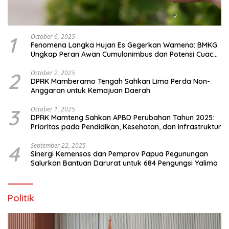
1
October 6, 2025
Fenomena Langka Hujan Es Gegerkan Wamena: BMKG
Ungkap Peran Awan Cumulonimbus dan Potensi Cuaca
Ekstrem Peralihan Musim
2
October 2, 2025
DPRK Mamberamo Tengah Sahkan Lima Perda Non-
Anggaran untuk Kemajuan Daerah
3
October 1, 2025
DPRK Mamteng Sahkan APBD Perubahan Tahun 2025:
Prioritas pada Pendidikan, Kesehatan, dan Infrastruktur
4
September 22, 2025
Sinergi Kemensos dan Pemprov Papua Pegunungan
Salurkan Bantuan Darurat untuk 684 Pengungsi Yalimo
Politik