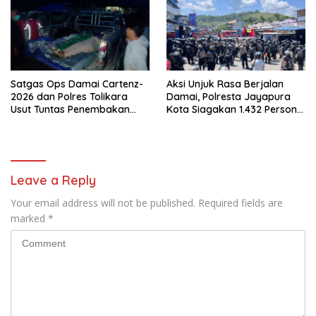
Satgas Ops Damai Cartenz-
Aksi Unjuk Rasa Berjalan
2026 dan Polres Tolikara
Damai, Polresta Jayapura
Usut Tuntas Penembakan
Kota Siagakan 1.432 Personel
Pekerja Jalan di Kanggime
Gabungan
Leave a Reply
Your email address will not be published.
Required fields are
marked
*