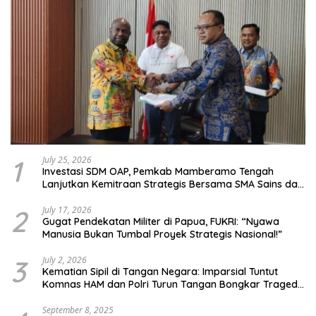
1
July 25, 2026
Investasi SDM OAP, Pemkab Mamberamo Tengah
Lanjutkan Kemitraan Strategis Bersama SMA Sains dan
Bahasa Papua
2
July 17, 2026
Gugat Pendekatan Militer di Papua, FUKRI: “Nyawa
Manusia Bukan Tumbal Proyek Strategis Nasional!”
3
July 2, 2026
Kematian Sipil di Tangan Negara: Imparsial Tuntut
Komnas HAM dan Polri Turun Tangan Bongkar Tragedi
Latsarmil
September 8, 2025