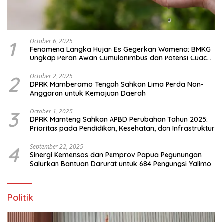
1
October 6, 2025
Fenomena Langka Hujan Es Gegerkan Wamena: BMKG
Ungkap Peran Awan Cumulonimbus dan Potensi Cuaca
Ekstrem Peralihan Musim
2
October 2, 2025
DPRK Mamberamo Tengah Sahkan Lima Perda Non-
Anggaran untuk Kemajuan Daerah
3
October 1, 2025
DPRK Mamteng Sahkan APBD Perubahan Tahun 2025:
Prioritas pada Pendidikan, Kesehatan, dan Infrastruktur
4
September 22, 2025
Sinergi Kemensos dan Pemprov Papua Pegunungan
Salurkan Bantuan Darurat untuk 684 Pengungsi Yalimo
Politik