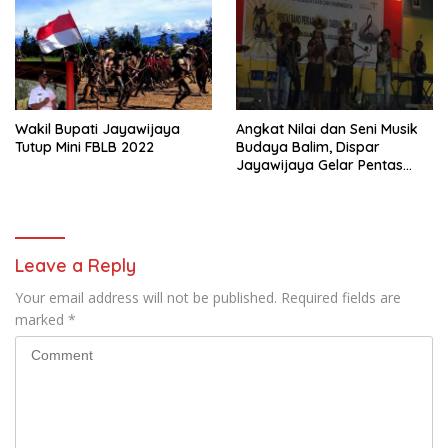
Wakil Bupati Jayawijaya
Angkat Nilai dan Seni Musik
Tutup Mini FBLB 2022
Budaya Balim, Dispar
Jayawijaya Gelar Pentas
Band Persaudaraan Daerah
Ke-III
Leave a Reply
Your email address will not be published.
Required fields are
marked
*