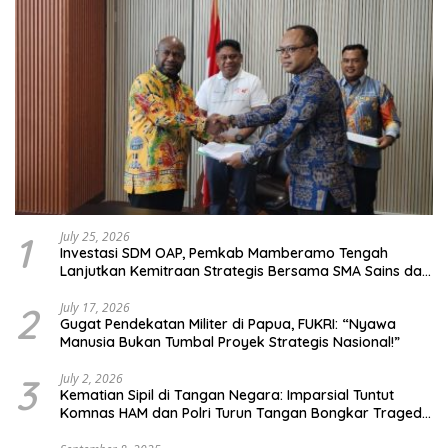
1
July 25, 2026
Investasi SDM OAP, Pemkab Mamberamo Tengah
Lanjutkan Kemitraan Strategis Bersama SMA Sains dan
Bahasa Papua
2
July 17, 2026
Gugat Pendekatan Militer di Papua, FUKRI: “Nyawa
Manusia Bukan Tumbal Proyek Strategis Nasional!”
3
July 2, 2026
Kematian Sipil di Tangan Negara: Imparsial Tuntut
Komnas HAM dan Polri Turun Tangan Bongkar Tragedi
Latsarmil