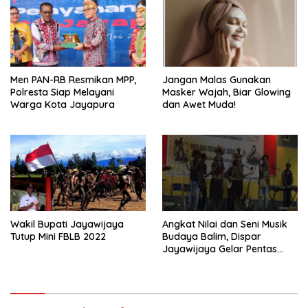
Men PAN-RB Resmikan MPP,
Jangan Malas Gunakan
Polresta Siap Melayani
Masker Wajah, Biar Glowing
Warga Kota Jayapura
dan Awet Muda!
Wakil Bupati Jayawijaya
Angkat Nilai dan Seni Musik
Tutup Mini FBLB 2022
Budaya Balim, Dispar
Jayawijaya Gelar Pentas
Band Persaudaraan Daerah
Ke-III