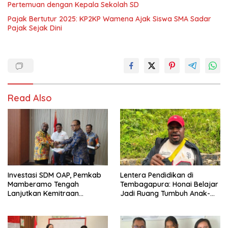
Pertemuan dengan Kepala Sekolah SD
Pajak Bertutur 2025: KP2KP Wamena Ajak Siswa SMA Sadar
Pajak Sejak Dini
Read Also
Investasi SDM OAP, Pemkab
Lentera Pendidikan di
Mamberamo Tengah
Tembagapura: Honai Belajar
Lanjutkan Kemitraan
Jadi Ruang Tumbuh Anak-
Strategis Bersama SMA Sains
Anak Waa Banti
dan Bahasa Papua