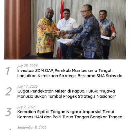
1
July 25, 2026
Investasi SDM OAP, Pemkab Mamberamo Tengah
Lanjutkan Kemitraan Strategis Bersama SMA Sains dan
Bahasa Papua
2
July 17, 2026
Gugat Pendekatan Militer di Papua, FUKRI: “Nyawa
Manusia Bukan Tumbal Proyek Strategis Nasional!”
3
July 2, 2026
Kematian Sipil di Tangan Negara: Imparsial Tuntut
Komnas HAM dan Polri Turun Tangan Bongkar Tragedi
Latsarmil
September 8, 2025