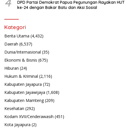
4
DPD Partai Demokrat Papua Pegunungan Rayakan HUT
ke-24 dengan Bakar Batu dan Aksi Sosial
Kategori
Berita Utama
(4,432)
Daerah
(6,537)
Dunia/Internasional
(35)
Ekonomi & Bisnis
(675)
Hiburan
(24)
Hukum & Kriminal
(2,116)
Kabupaten Jayapura
(72)
Kabupaten Jayawijaya
(1,608)
Kabupaten Mamteng
(209)
Kesehatan
(292)
Kodam XVII/Cenderawasih
(451)
Kota Jayapura
(2)