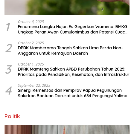
1
October 6, 2025
Fenomena Langka Hujan Es Gegerkan Wamena: BMKG
Ungkap Peran Awan Cumulonimbus dan Potensi Cuaca
Ekstrem Peralihan Musim
2
October 2, 2025
DPRK Mamberamo Tengah Sahkan Lima Perda Non-
Anggaran untuk Kemajuan Daerah
3
October 1, 2025
DPRK Mamteng Sahkan APBD Perubahan Tahun 2025:
Prioritas pada Pendidikan, Kesehatan, dan Infrastruktur
4
September 22, 2025
Sinergi Kemensos dan Pemprov Papua Pegunungan
Salurkan Bantuan Darurat untuk 684 Pengungsi Yalimo
Politik