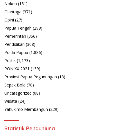
Noken
(131)
Olahraga
(371)
Opini
(27)
Papua Tengah
(298)
Pemerintah
(356)
Pendidikan
(308)
Polda Papua
(1,886)
Politik
(1,173)
PON XX 2021
(139)
Provinsi Papua Pegunungan
(18)
Sepak Bola
(78)
Uncategorized
(68)
Wisata
(24)
Yahukimo Membangun
(229)
Statistik Pengunjung