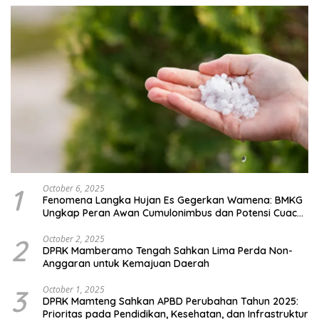
1
October 6, 2025
Fenomena Langka Hujan Es Gegerkan Wamena: BMKG
Ungkap Peran Awan Cumulonimbus dan Potensi Cuaca
Ekstrem Peralihan Musim
2
October 2, 2025
DPRK Mamberamo Tengah Sahkan Lima Perda Non-
Anggaran untuk Kemajuan Daerah
3
October 1, 2025
DPRK Mamteng Sahkan APBD Perubahan Tahun 2025:
Prioritas pada Pendidikan, Kesehatan, dan Infrastruktur