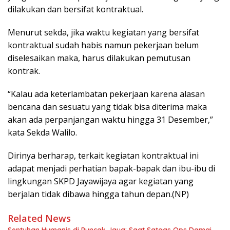
dilakukan dan bersifat kontraktual.
Menurut sekda, jika waktu kegiatan yang bersifat
kontraktual sudah habis namun pekerjaan belum
diselesaikan maka, harus dilakukan pemutusan
kontrak.
“Kalau ada keterlambatan pekerjaan karena alasan
bencana dan sesuatu yang tidak bisa diterima maka
akan ada perpanjangan waktu hingga 31 Desember,”
kata Sekda Walilo.
Dirinya berharap, terkait kegiatan kontraktual ini
adapat menjadi perhatian bapak-bapak dan ibu-ibu di
lingkungan SKPD Jayawijaya agar kegiatan yang
berjalan tidak dibawa hingga tahun depan.(NP)
Related News
Sentuhan Humanis di Puncak Jaya: Saat Satgas Ops Damai