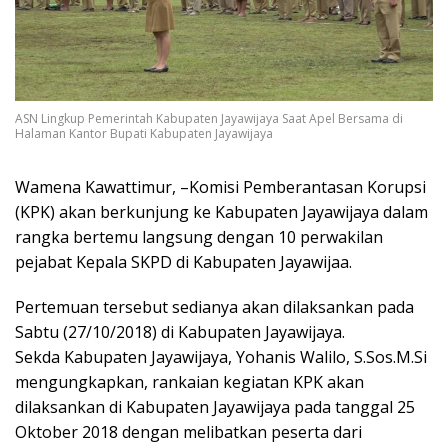
ASN Lingkup Pemerintah Kabupaten Jayawijaya Saat Apel Bersama di
Halaman Kantor Bupati Kabupaten Jayawijaya
Wamena Kawattimur, –Komisi Pemberantasan Korupsi
(KPK) akan berkunjung ke Kabupaten Jayawijaya dalam
rangka bertemu langsung dengan 10 perwakilan
pejabat Kepala SKPD di Kabupaten Jayawijaa.
Pertemuan tersebut sedianya akan dilaksankan pada
Sabtu (27/10/2018) di Kabupaten Jayawijaya.
Sekda Kabupaten Jayawijaya, Yohanis Walilo, S.Sos.M.Si
mengungkapkan, rankaian kegiatan KPK akan
dilaksankan di Kabupaten Jayawijaya pada tanggal 25
Oktober 2018 dengan melibatkan peserta dari