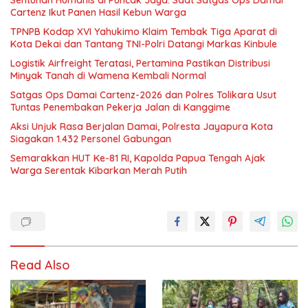
Cartenz Ikut Panen Hasil Kebun Warga
TPNPB Kodap XVI Yahukimo Klaim Tembak Tiga Aparat di
Kota Dekai dan Tantang TNI-Polri Datangi Markas Kinbule
Logistik Airfreight Teratasi, Pertamina Pastikan Distribusi
Minyak Tanah di Wamena Kembali Normal
Satgas Ops Damai Cartenz-2026 dan Polres Tolikara Usut
Tuntas Penembakan Pekerja Jalan di Kanggime
Aksi Unjuk Rasa Berjalan Damai, Polresta Jayapura Kota
Siagakan 1.432 Personel Gabungan
Semarakkan HUT Ke-81 RI, Kapolda Papua Tengah Ajak
Warga Serentak Kibarkan Merah Putih
Read Also