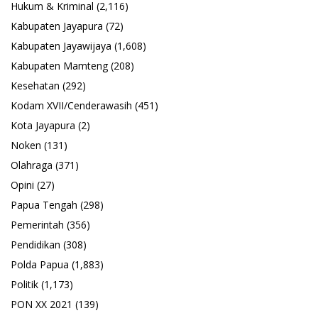
Hukum & Kriminal
(2,116)
Kabupaten Jayapura
(72)
Kabupaten Jayawijaya
(1,608)
Kabupaten Mamteng
(208)
Kesehatan
(292)
Kodam XVII/Cenderawasih
(451)
Kota Jayapura
(2)
Noken
(131)
Olahraga
(371)
Opini
(27)
Papua Tengah
(298)
Pemerintah
(356)
Pendidikan
(308)
Polda Papua
(1,883)
Politik
(1,173)
PON XX 2021
(139)