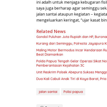
ini adalh untuk menjaga kebugaran fisik
saya juga berharap agar seminggu seka
jalan santai ataupun kegiatan – kegia
mengeluarkan keringat, “ujar kasat bi
Related News
Gondol Puluhan Juta Rupiah dan HP, Buronan
Kurang dari Seminggu, Polresta Jayapura 
Maling Motor Bermodus Incar Kendaraan Ru
Beat Diamankan
Polda Papua Tengah Gelar Operasi Sikat No
Pemberantasan Kejahatan 3C
Unit Reskrim Polsek Abepura Sukses Mengg
Dua Kali Cabuli Anak Tiri di Koya Barat, Pri
jalan santai
Polisi papua