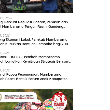
t 1, 2026
rgi Perkuat Regulasi Daerah, Pemkab dan
K Mamberamo Tengah Resmi Gandeng
enkumham Papua
31, 2026
ung Ekonomi Lokal, Pemkab Mamberamo
gah Kucurkan Bantuan Sembako bagi 200
ku Usaha OAP
25, 2026
estasi SDM OAP, Pemkab Mamberamo
ah Lanjutkan Kemitraan Strategis Bersama
Sains dan Bahasa Papua
17, 2026
ir di Papua Pegunungan, Mamberamo
ah Resmi Bentuk Forum Anak Kabupaten