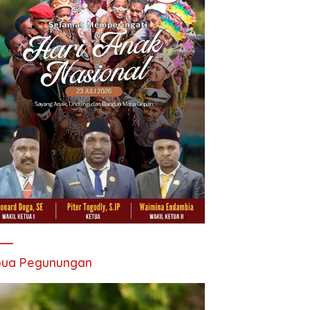
pua Pegunungan