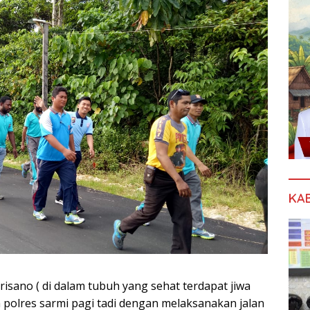
KA
isano ( di dalam tubuh yang sehat terdapat jiwa
eh polres sarmi pagi tadi dengan melaksanakan jalan