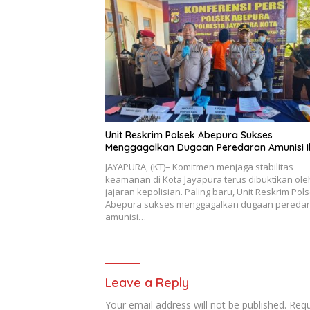
Unit Reskrim Polsek Abepura Sukses
Menggagalkan Dugaan Peredaran Amunisi I
JAYAPURA, (KT)– Komitmen menjaga stabilitas
keamanan di Kota Jayapura terus dibuktikan ole
jajaran kepolisian. Paling baru, Unit Reskrim Pol
Abepura sukses menggagalkan dugaan pereda
amunisi…
Leave a Reply
Your email address will not be published.
Requ