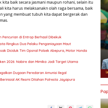
 kita baik secara jasmani maupun rohani, selain itu
li kita harus melaksanakn olah raga bersama, baik
tan yang membuat tubuh kita dapat bergerak dan
nmas.
 Pencurian di Entrop Berhasil Dibekuk
Kota Ringkus Dua Pelaku Penganiayaan Maut
sak Diciduk Tim Opsnal Polsek Abepura, Motor Honda
ken 2026: Nabire dan Mimika Jadi Target Utama
agalkan Dugaan Peredaran Amunisi Ilegal
a Berinisial AK Resmi Ditahan Polresta Jayapura
Pa