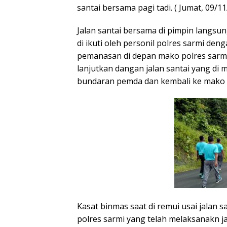
santai bersama pagi tadi. ( Jumat, 09/11
Jalan santai bersama di pimpin langsu
di ikuti oleh personil polres sarmi den
pemanasan di depan mako polres sarmi 
lanjutkan dangan jalan santai yang di
bundaran pemda dan kembali ke mako p
Kasat binmas saat di remui usai jalan 
polres sarmi yang telah melaksanakn ja