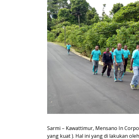
Sarmi – Kawattimur, Mensano In Corpor
yang kuat ). Hal ini yang di lakukan ol