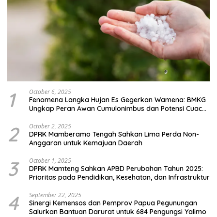
1
October 6, 2025
Fenomena Langka Hujan Es Gegerkan Wamena: BMKG
Ungkap Peran Awan Cumulonimbus dan Potensi Cuaca
Ekstrem Peralihan Musim
2
October 2, 2025
DPRK Mamberamo Tengah Sahkan Lima Perda Non-
Anggaran untuk Kemajuan Daerah
3
October 1, 2025
DPRK Mamteng Sahkan APBD Perubahan Tahun 2025:
Prioritas pada Pendidikan, Kesehatan, dan Infrastruktur
4
September 22, 2025
Sinergi Kemensos dan Pemprov Papua Pegunungan
Salurkan Bantuan Darurat untuk 684 Pengungsi Yalimo