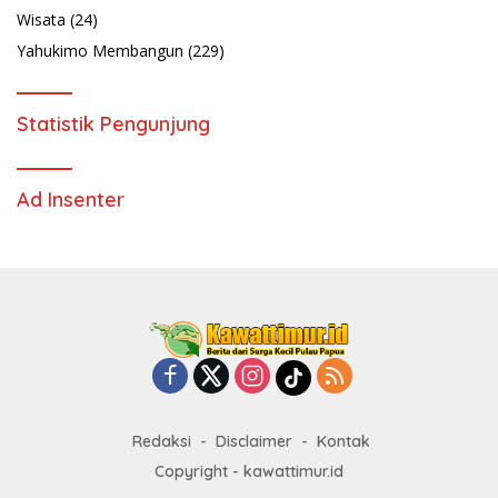
Wisata
(24)
Yahukimo Membangun
(229)
Statistik Pengunjung
Ad Insenter
Redaksi
Disclaimer
Kontak
Copyright - kawattimur.id