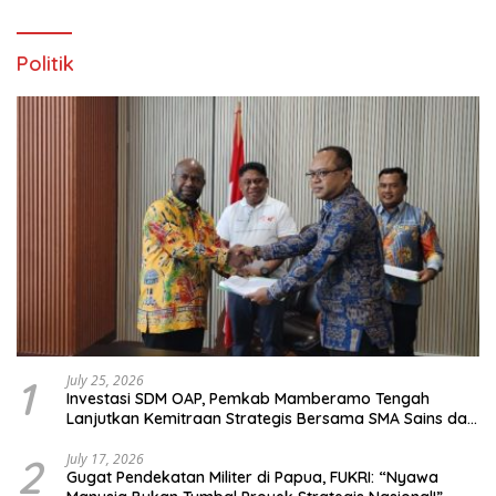
Politik
1
July 25, 2026
Investasi SDM OAP, Pemkab Mamberamo Tengah
Lanjutkan Kemitraan Strategis Bersama SMA Sains dan
Bahasa Papua
2
July 17, 2026
Gugat Pendekatan Militer di Papua, FUKRI: “Nyawa